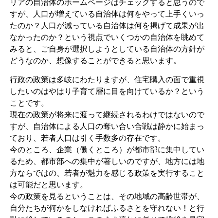
リアの自治体のホームページはチェックすると思うので
すが、人口が増えている自治体は何をやって上手くいっ
たのか？人口が減っている自治体は何を掲げて成果が出
なかったのか？という視点でいくつかの自治体を眺めて
みると、ご自身が選択しようとしている自治体の方針が
どうなのか、想像することができると思います。
行政の政策は多岐にわたりますが、住宅購入の面で重視
したいのはやはり子育て層に目を向けているか？という
ことです。
現在の政策が将来に渡って継続されるわけではないので
すが、自治体による人口の奪い合い合戦は静かに始まっ
ており、若者人口は引く手数多の存在です。
今のところ、企業（働くところ）が都市部に集中してい
るため、都市部への集中が著しいのですが、地方には地
方ならではの、若者が魅力を感じる政策を実行すること
は可能だと思います。
今の政策を見るということは、その地域の高齢世帯が、
自分たちが何かをしなければふるさとを守れない！と行