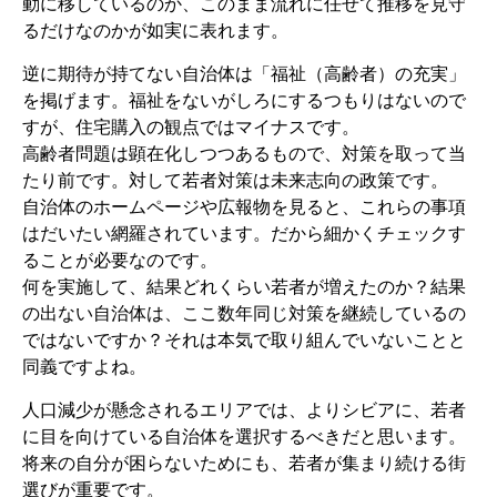
動に移しているのか、このまま流れに任せて推移を見守
るだけなのかが如実に表れます。
逆に期待が持てない自治体は「福祉（高齢者）の充実」
を掲げます。福祉をないがしろにするつもりはないので
すが、住宅購入の観点ではマイナスです。
高齢者問題は顕在化しつつあるもので、対策を取って当
たり前です。対して若者対策は未来志向の政策です。
自治体のホームページや広報物を見ると、これらの事項
はだいたい網羅されています。だから細かくチェックす
ることが必要なのです。
何を実施して、結果どれくらい若者が増えたのか？結果
の出ない自治体は、ここ数年同じ対策を継続しているの
ではないですか？それは本気で取り組んでいないことと
同義ですよね。
人口減少が懸念されるエリアでは、よりシビアに、若者
に目を向けている自治体を選択するべきだと思います。
将来の自分が困らないためにも、若者が集まり続ける街
選びが重要です。