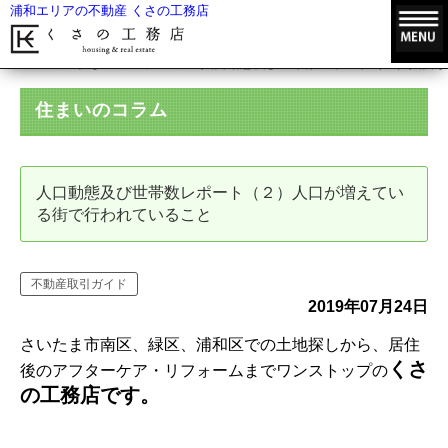
浦和エリアの不動産 くさの工務店
HOME
住まいのコラム
人口動態及び世帯数レポート（２）人口が
住まいのコラム
人口動態及び世帯数レポート（２）人口が増えてい
る街で行われていること
不動産取引ガイド
2019年07月24日
さいたま市南区、緑区、浦和区での土地探しから、居住
くさ
後のアフターケア・リフォームまでワンストップの
の工務店です。