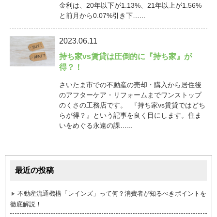
金利は、20年以下が1.13%、21年以上が1.56%
と前月から0.07%引き下…...
2023.06.11
持ち家vs賃貸は圧倒的に『持ち家』が
得？！
さいたま市での不動産の売却・購入から居住後
のアフターケア・リフォームまでワンストップ
のくさの工務店です。 『持ち家vs賃貸ではどち
らが得？』という記事を良く目にします。住ま
いをめぐる永遠の課…...
最近の投稿
不動産流通機構「レインズ」って何？消費者が知るべきポイントを
徹底解説！