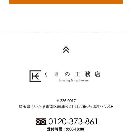
〒336-0017
埼玉県さいたま市南区南浦和2丁目38番6号 草野ビル1F