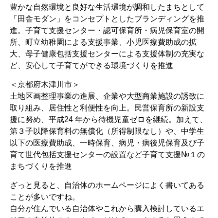
豊かな自然環境と良好な生活環境が調和したまちとして
「田舎モダン」をコンセプトとしたブランディングを推
進。子育て支援センター・認可保育所・病児保育室の開
所、町立幼稚園による支援事業、小児医療費助成の拡
大、母子健康包括支援センターによる支援体制の充実な
ど、安心して子育てができる環境づくりを推進
＜京都府木津川市＞
土地区画整理事業の進展、企業や大型商業施設の誘致に
取り組み、居住性と利便性を向上。民営保育所の新設支
援に努め、平成24 年から待機児童ゼロを継続。加えて、
第３子以降保育料の無償化（所得制限なし）や、中学生
以下の医療費助成、一時保育、病児・病後児保育及び子
育て世代包括支援センターの設置など子育て支援№１の
まちづくりを推進
ざっと見ると、自治体のホームページによく書いてある
ことが多いですね。
自分が住んでいる自治体やこれから購入検討しているエ