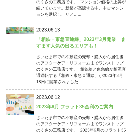
のくさの工務店です。 マンション価格の上昇が
続いています。新築が高騰する中、中古マンシ
ョンを選択し、リノ…...
2023.06.13
「相鉄・東急直通線」2023年3月開業 ま
すます人気の出るエリアも！
さいたま市での不動産の売却・購入から居住後
のアフターケア・リフォームまでワンストップ
のくさの工務店です。 相鉄線と東急線が相互直
通運転する「相鉄・東急直通線」が2023年3月
18日に開業されました…...
2023.06.12
2023年6月 フラット35金利のご案内
さいたま市での不動産の売却・購入から居住後
のアフターケア・リフォームまでワンストップ
のくさの工務店です。 2023年6月のフラット35