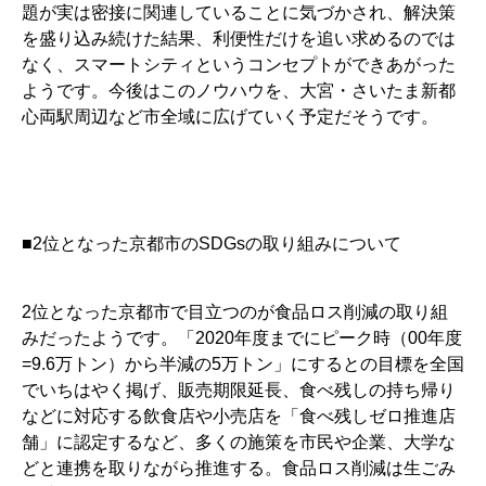
題が実は密接に関連していることに気づかされ、解決策
を盛り込み続けた結果、利便性だけを追い求めるのでは
なく、スマートシティというコンセプトができあがった
ようです。今後はこのノウハウを、大宮・さいたま新都
心両駅周辺など市全域に広げていく予定だそうです。
■2位となった京都市のSDGsの取り組みについて
2位となった京都市で目立つのが食品ロス削減の取り組
みだったようです。「2020年度までにピーク時（00年度
=9.6万トン）から半減の5万トン」にするとの目標を全国
でいちはやく掲げ、販売期限延長、食べ残しの持ち帰り
などに対応する飲食店や小売店を「食べ残しゼロ推進店
舗」に認定するなど、多くの施策を市民や企業、大学な
どと連携を取りながら推進する。食品ロス削減は生ごみ