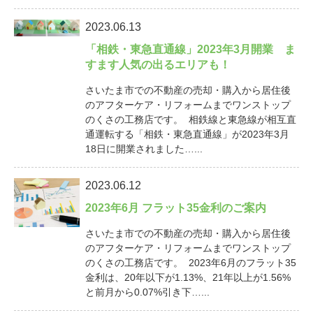
2023.06.13
「相鉄・東急直通線」2023年3月開業 ま
すます人気の出るエリアも！
さいたま市での不動産の売却・購入から居住後
のアフターケア・リフォームまでワンストップ
のくさの工務店です。 相鉄線と東急線が相互直
通運転する「相鉄・東急直通線」が2023年3月
18日に開業されました…...
2023.06.12
2023年6月 フラット35金利のご案内
さいたま市での不動産の売却・購入から居住後
のアフターケア・リフォームまでワンストップ
のくさの工務店です。 2023年6月のフラット35
金利は、20年以下が1.13%、21年以上が1.56%
と前月から0.07%引き下…...