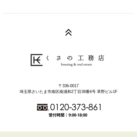
〒336-0017
埼玉県さいたま市南区南浦和2丁目38番6号 草野ビル1F