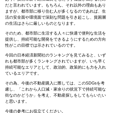
だと言われています。もちろん、それ以外の理由もあり
ますが、都市部に移り住む人が多くなるのであれば、生
活の安全面や環境面で深刻な問題を引き起こし、貧困層
の生活はさらに厳しいものとなります。
そのため、都市部に生活する人々に快適で便利な生活を
提供し、持続可能な開発をできるようにするための方向
性がこの目標では示されているのです。
今回の日本経済新聞社のランキングを見てみると、いず
れも都市部が多くランキングされていますが、いち早く
持続可能なエリアとして、政治的、政策的にも力を入れ
ているエリアです。
その為、今後の不動産購入に際しては、このSDGsを考
慮し、「これから人口減・家余りの状況下で持続可能な
街なのかどうか」を考え、不動産探しをしてもらいたい
と思います。
今後の参考にお役立てください。