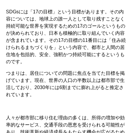
SDGsには「17の目標」という目標があります。その内
容については、地球上の誰一人として取り残すことなく
持続可能な世界を実現するための17のゴールというもの
が決められており、日本も積極的に取り組んでいく内容
が含まれています。その17の目標の11番目には「住み続
けられるまちづくりを」という内容で、都市と人間の居
住地を包括的、安全、強靭かつ持続可能にするというも
のです。
つまりは、居住についての問題に焦点を当てた目標を掲
げています。現在、世界の人口の半数以上は都市部で生
活しており、2030年には6割までに膨れ上がると推定さ
れています。
人々が都市部に移り住む理由の多くは、所得の増加や効
率的なサービス、交通手段の恩恵を受けられる可能性が
あり、技術革新や経済成長をもたらす機会が広がるため