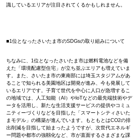
識しているエリアが注目されてくるかもしれません。
■1位となったさいたま市のSDGsの取り組みについて
ちなみに、1位となったさいたま市は燃料電池などを備
えた「環境配慮型住宅」が立ち並ぶエリアも増えていま
す。また、さいたま市の東南部には埼玉スタジアムがあ
ることで知られる美園地区は開発が進み、今も発展して
いるエリアです。子育て世代を中心に人口が急増するこ
の地域では、人工知能（AI）やIoTなどの最先端技術やデ
ータを活用し、新たな生活支援サービスの提供やコミュ
ニティーづくりなどを目指した「スマートシティさいた
まモデル」の構築が進んでいます。もともとはCO2の排
出削減を目指して始まったようですが、次世代エネルギ
ー問題や都市の強靱化など、市が直面するさまざまな課