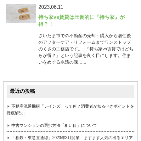
2023.06.11
持ち家vs賃貸は圧倒的に『持ち家』が
得？！
さいたま市での不動産の売却・購入から居住後
のアフターケア・リフォームまでワンストップ
のくさの工務店です。 『持ち家vs賃貸ではどち
らが得？』という記事を良く目にします。住ま
いをめぐる永遠の課…...
最近の投稿
不動産流通機構「レインズ」って何？消費者が知るべきポイントを
徹底解説！
中古マンションの選択方法「狙い目」について
「相鉄・東急直通線」2023年3月開業 ますます人気の出るエリア