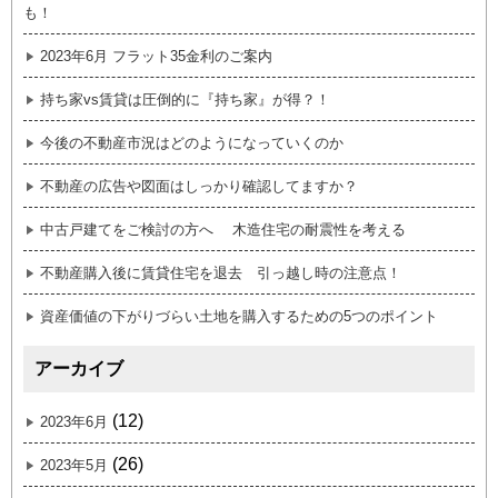
も！
2023年6月 フラット35金利のご案内
持ち家vs賃貸は圧倒的に『持ち家』が得？！
今後の不動産市況はどのようになっていくのか
不動産の広告や図面はしっかり確認してますか？
中古戸建てをご検討の方へ 木造住宅の耐震性を考える
不動産購入後に賃貸住宅を退去 引っ越し時の注意点！
資産価値の下がりづらい土地を購入するための5つのポイント
アーカイブ
(12)
2023年6月
(26)
2023年5月