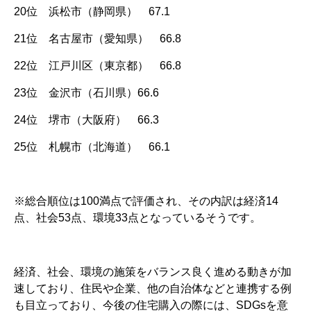
20位 浜松市（静岡県） 67.1
21位 名古屋市（愛知県） 66.8
22位 江戸川区（東京都） 66.8
23位 金沢市（石川県）66.6
24位 堺市（大阪府） 66.3
25位 札幌市（北海道） 66.1
※総合順位は100満点で評価され、その内訳は経済14
点、社会53点、環境33点となっているそうです。
経済、社会、環境の施策をバランス良く進める動きが加
速しており、住民や企業、他の自治体などと連携する例
も目立っており、今後の住宅購入の際には、SDGsを意