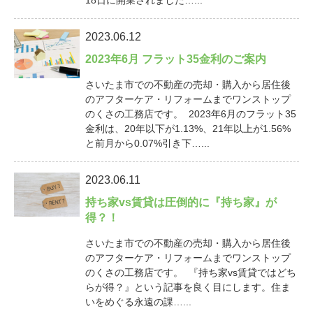
18日に開業されました…...
2023.06.12
2023年6月 フラット35金利のご案内
さいたま市での不動産の売却・購入から居住後
のアフターケア・リフォームまでワンストップ
のくさの工務店です。 2023年6月のフラット35
金利は、20年以下が1.13%、21年以上が1.56%
と前月から0.07%引き下…...
2023.06.11
持ち家vs賃貸は圧倒的に『持ち家』が
得？！
さいたま市での不動産の売却・購入から居住後
のアフターケア・リフォームまでワンストップ
のくさの工務店です。 『持ち家vs賃貸ではどち
らが得？』という記事を良く目にします。住ま
いをめぐる永遠の課…...