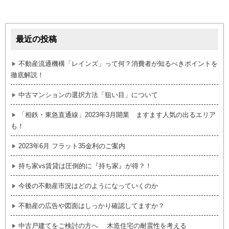
最近の投稿
不動産流通機構「レインズ」って何？消費者が知るべきポイントを
徹底解説！
中古マンションの選択方法「狙い目」について
「相鉄・東急直通線」2023年3月開業 ますます人気の出るエリア
も！
2023年6月 フラット35金利のご案内
持ち家vs賃貸は圧倒的に『持ち家』が得？！
今後の不動産市況はどのようになっていくのか
不動産の広告や図面はしっかり確認してますか？
中古戸建てをご検討の方へ 木造住宅の耐震性を考える