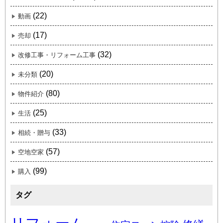
(22)
動画
(17)
売却
(32)
改修工事・リフォーム工事
(20)
未分類
(80)
物件紹介
(25)
生活
(33)
相続・贈与
(57)
空地空家
(99)
購入
タグ