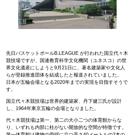
先日バスケットボールB.LEAGUE が行われた国立代々木
競技場ですが、国連教育科学文化機関（ユネスコ）の世
界文化遺産にしようと9月21日に、著名建築家や文化人
らが登録推進団体を結成したと報道されていました。
日本が五輪会場となる2020年までの実現を目指すそうで
す。
国立代々木競技場は世界的建築家、丹下健三氏が設計
し、1964年東京五輪の会場となりました。
代々木競技場は第一、第二の大小二つの体育館からな
り、いずれも内部に柱がない開放的な空間が特徴です。
第一体育館は建物の両端に立つ高さ40メートルの2本の