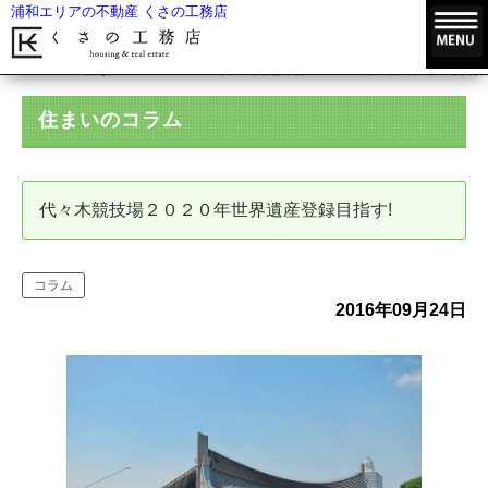
浦和エリアの不動産 くさの工務店
HOME
住まいのコラム
代々木競技場２０２０年世界遺産登録目指
住まいのコラム
代々木競技場２０２０年世界遺産登録目指す!
コラム
2016年09月24日