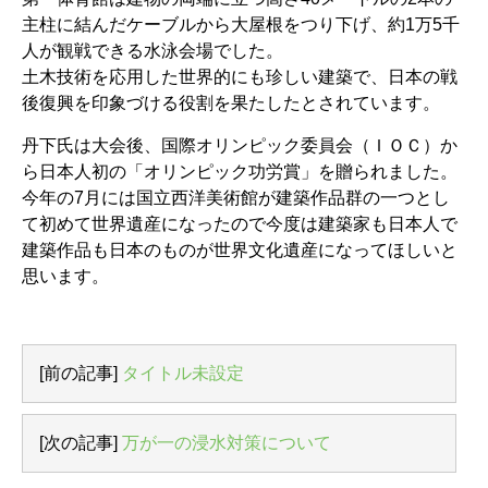
主柱に結んだケーブルから大屋根をつり下げ、約1万5千
人が観戦できる水泳会場でした。
土木技術を応用した世界的にも珍しい建築で、日本の戦
後復興を印象づける役割を果たしたとされています。
丹下氏は大会後、国際オリンピック委員会（ＩＯＣ）か
ら日本人初の「オリンピック功労賞」を贈られました。
今年の7月には国立西洋美術館が建築作品群の一つとし
て初めて世界遺産になったので今度は建築家も日本人で
建築作品も日本のものが世界文化遺産になってほしいと
思います。
[前の記事]
タイトル未設定
[次の記事]
万が一の浸水対策について