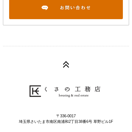
〒336-0017
埼玉県さいたま市南区南浦和2丁目38番6号 草野ビル1F