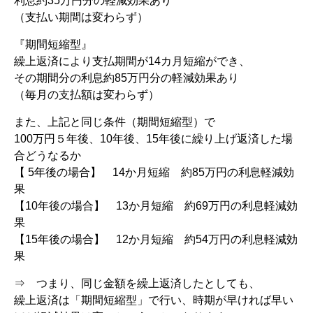
利息約35万円分の軽減効果あり
（支払い期間は変わらず）
『期間短縮型』
繰上返済により支払期間が14カ月短縮ができ、
その期間分の利息約85万円分の軽減効果あり
（毎月の支払額は変わらず）
また、上記と同じ条件（期間短縮型）で
100万円５年後、10年後、15年後に繰り上げ返済した場
合どうなるか
【 5年後の場合】 14か月短縮 約85万円の利息軽減効
果
【10年後の場合】 13か月短縮 約69万円の利息軽減効
果
【15年後の場合】 12か月短縮 約54万円の利息軽減効
果
⇒ つまり、同じ金額を繰上返済したとしても、
繰上返済は「期間短縮型」で行い、時期が早ければ早い