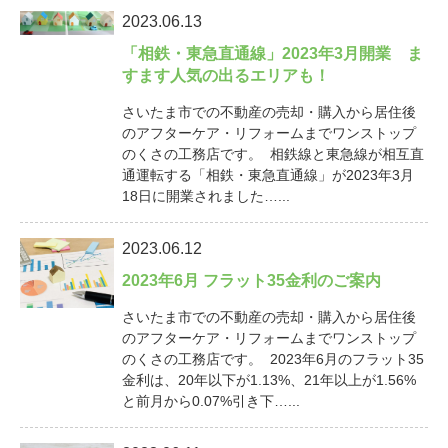
2023.06.13
「相鉄・東急直通線」2023年3月開業 ま
すます人気の出るエリアも！
さいたま市での不動産の売却・購入から居住後
のアフターケア・リフォームまでワンストップ
のくさの工務店です。 相鉄線と東急線が相互直
通運転する「相鉄・東急直通線」が2023年3月
18日に開業されました…...
2023.06.12
2023年6月 フラット35金利のご案内
さいたま市での不動産の売却・購入から居住後
のアフターケア・リフォームまでワンストップ
のくさの工務店です。 2023年6月のフラット35
金利は、20年以下が1.13%、21年以上が1.56%
と前月から0.07%引き下…...