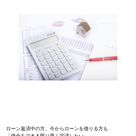
ローン返済中の方、今からローンを借りる方も
「借金をできる限り早く完済したい」