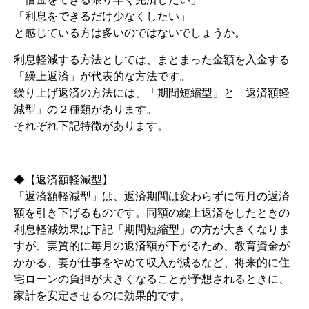
「利息をできるだけ少なくしたい」
と感じている方は多いのではないでしょうか。
利息軽減する方法としては、まとまった金額を入金する
「繰上返済」が代表的な方法です。
繰り上げ返済の方法には、「期間短縮型」と「返済額軽
減型」の２種類があります。
それぞれ下記特徴があります。
◆【返済額軽減型】
「返済額軽減型」は、返済期間は変わらずに毎月の返済
額を引き下げるものです。同額の繰上返済をしたときの
利息軽減効果は下記「期間短縮型」の方が大きくなりま
すが、実質的に毎月の返済額が下がるため、教育資金が
かかる、妻が仕事をやめて収入が減るなど、将来的に住
宅ローンの負担が大きくなることが予想されるときに、
家計を安定させるのに効果的です。