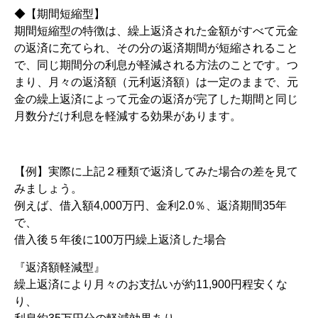
◆【期間短縮型】
期間短縮型の特徴は、繰上返済された金額がすべて元金
の返済に充てられ、その分の返済期間が短縮されること
で、同じ期間分の利息が軽減される方法のことです。つ
まり、月々の返済額（元利返済額）は一定のままで、元
金の繰上返済によって元金の返済が完了した期間と同じ
月数分だけ利息を軽減する効果があります。
【例】実際に上記２種類で返済してみた場合の差を見て
みましょう。
例えば、借入額4,000万円、金利2.0％、返済期間35年
で、
借入後５年後に100万円繰上返済した場合
『返済額軽減型』
繰上返済により月々のお支払いが約11,900円程安くな
り、