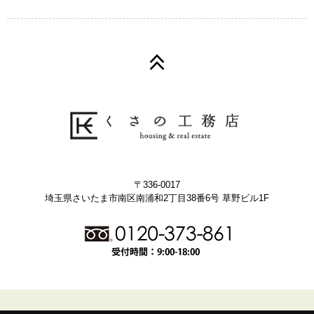
〒336-0017
埼玉県さいたま市南区南浦和2丁目38番6号 草野ビル1F