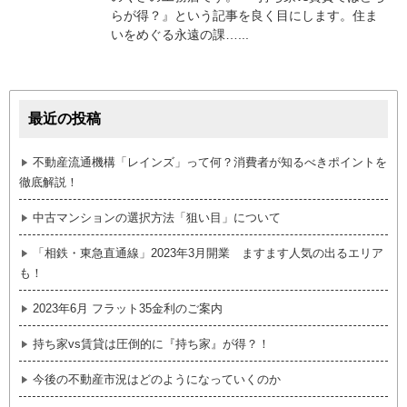
らが得？』という記事を良く目にします。住ま
いをめぐる永遠の課…...
最近の投稿
不動産流通機構「レインズ」って何？消費者が知るべきポイントを
徹底解説！
中古マンションの選択方法「狙い目」について
「相鉄・東急直通線」2023年3月開業 ますます人気の出るエリア
も！
2023年6月 フラット35金利のご案内
持ち家vs賃貸は圧倒的に『持ち家』が得？！
今後の不動産市況はどのようになっていくのか