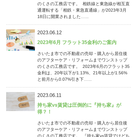
のくさの工務店です。 相鉄線と東急線が相互直
通運転する「相鉄・東急直通線」が2023年3月
18日に開業されました…...
2023.06.12
2023年6月 フラット35金利のご案内
さいたま市での不動産の売却・購入から居住後
のアフターケア・リフォームまでワンストップ
のくさの工務店です。 2023年6月のフラット35
金利は、20年以下が1.13%、21年以上が1.56%
と前月から0.07%引き下…...
2023.06.11
持ち家vs賃貸は圧倒的に『持ち家』が
得？！
さいたま市での不動産の売却・購入から居住後
のアフターケア・リフォームまでワンストップ
のくさの工務店です。 『持ち家vs賃貸ではどち