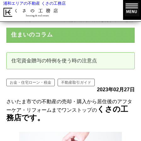
浦和エリアの不動産 くさの工務店
HOME
住まいのコラム
住宅資金贈与の特例を使う時の注意点
住まいのコラム
住宅資金贈与の特例を使う時の注意点
お金・住宅ローン・税金
不動産取引ガイド
2023年02月27日
さいたま市での不動産の売却・購入から居住後のアフタ
くさの工
ーケア・リフォームまでワンストップの
務店です。