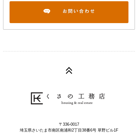
〒336-0017
埼玉県さいたま市南区南浦和2丁目38番6号 草野ビル1F