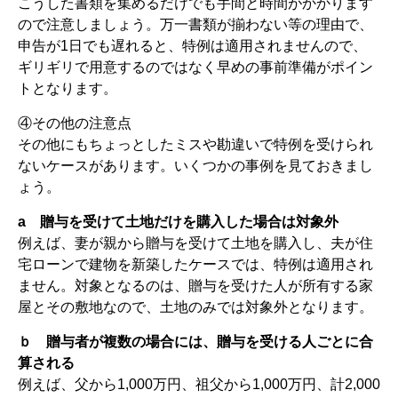
こうした書類を集めるだけでも手間と時間がかかります
ので注意しましょう。万一書類が揃わない等の理由で、
申告が1日でも遅れると、特例は適用されませんので、
ギリギリで用意するのではなく早めの事前準備がポイン
トとなります。
④その他の注意点
その他にもちょっとしたミスや勘違いで特例を受けられ
ないケースがあります。いくつかの事例を見ておきまし
ょう。
a 贈与を受けて土地だけを購入した場合は対象外
例えば、妻が親から贈与を受けて土地を購入し、夫が住
宅ローンで建物を新築したケースでは、特例は適用され
ません。対象となるのは、贈与を受けた人が所有する家
屋とその敷地なので、土地のみでは対象外となります。
ｂ 贈与者が複数の場合には、贈与を受ける人ごとに合
算される
例えば、父から1,000万円、祖父から1,000万円、計2,000