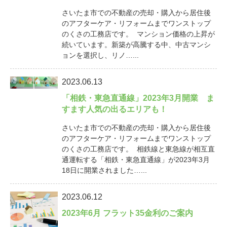
さいたま市での不動産の売却・購入から居住後
のアフターケア・リフォームまでワンストップ
のくさの工務店です。 マンション価格の上昇が
続いています。新築が高騰する中、中古マンシ
ョンを選択し、リノ…...
2023.06.13
「相鉄・東急直通線」2023年3月開業 ま
すます人気の出るエリアも！
さいたま市での不動産の売却・購入から居住後
のアフターケア・リフォームまでワンストップ
のくさの工務店です。 相鉄線と東急線が相互直
通運転する「相鉄・東急直通線」が2023年3月
18日に開業されました…...
2023.06.12
2023年6月 フラット35金利のご案内