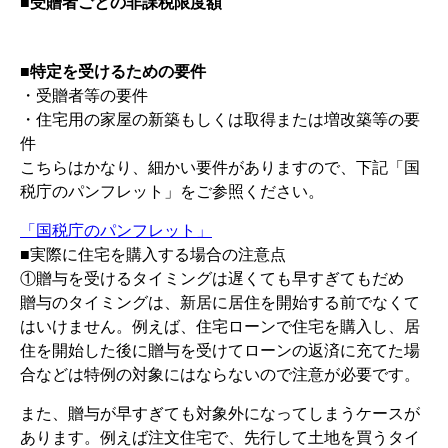
■受贈者ごとの非課税限度額
■特定を受けるための要件
・受贈者等の要件
・住宅用の家屋の新築もしくは取得または増改築等の要
件
こちらはかなり、細かい要件がありますので、下記「国
税庁のパンフレット」をご参照ください。
「国税庁のパンフレット」
■実際に住宅を購入する場合の注意点
①贈与を受けるタイミングは遅くても早すぎてもだめ
贈与のタイミングは、新居に居住を開始する前でなくて
はいけません。例えば、住宅ローンで住宅を購入し、居
住を開始した後に贈与を受けてローンの返済に充てた場
合などは特例の対象にはならないので注意が必要です。
また、贈与が早すぎても対象外になってしまうケースが
あります。例えば注文住宅で、先行して土地を買うタイ