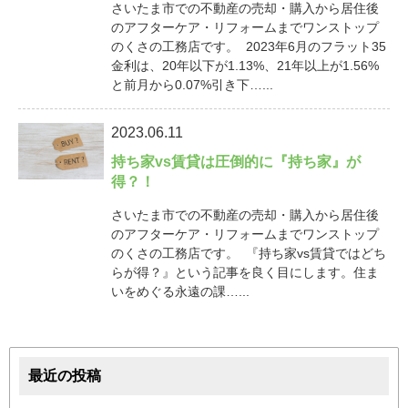
さいたま市での不動産の売却・購入から居住後
のアフターケア・リフォームまでワンストップ
のくさの工務店です。 2023年6月のフラット35
金利は、20年以下が1.13%、21年以上が1.56%
と前月から0.07%引き下…...
2023.06.11
持ち家vs賃貸は圧倒的に『持ち家』が
得？！
さいたま市での不動産の売却・購入から居住後
のアフターケア・リフォームまでワンストップ
のくさの工務店です。 『持ち家vs賃貸ではどち
らが得？』という記事を良く目にします。住ま
いをめぐる永遠の課…...
最近の投稿