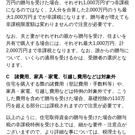
万円の贈与を受けた場合、それぞれ1,000万円ずつ非課税
になるのではなく、2人分を合算した2,000万円のうち最
大1,000万円までが非課税になります。贈与者が増えても
非課税限度額は変わりませんので注意が必要です。
なお、夫と妻がそれぞれの親から贈与を受け、住まいを
共有で購入する場合には、それぞれ最大1,000万円、計
2,000万円まで非課税となります。なお、誰からの贈与に
ついて、いくらの適用を受けるかは、受贈者の選択とな
ります。
C 諸費用、家具・家電、引越し費用などは対象外
住宅を購入する際の諸費用（登記費用・手数料等）や、
家具・家電、引越し費用などは特例の対象外です。こう
した費用を含めて贈与を受けた場合、基礎控除の110万
円を超える部分には課税されますので注意が必要です。
以上のように、住宅取得資金の贈与を受けた場合の贈与
税の非課税特例を受ける上では、細かな要件・注意点が
ございますので、より詳細な事については、税理士もし