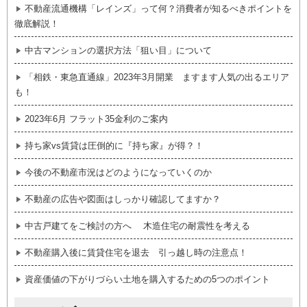
不動産流通機構「レインズ」って何？消費者が知るべきポイントを
徹底解説！
中古マンションの選択方法「狙い目」について
「相鉄・東急直通線」2023年3月開業 ますます人気の出るエリア
も！
2023年6月 フラット35金利のご案内
持ち家vs賃貸は圧倒的に『持ち家』が得？！
今後の不動産市況はどのようになっていくのか
不動産の広告や図面はしっかり確認してますか？
中古戸建てをご検討の方へ 木造住宅の耐震性を考える
不動産購入後に賃貸住宅を退去 引っ越し時の注意点！
資産価値の下がりづらい土地を購入するための5つのポイント