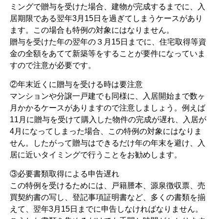
ミングで贈与を受けた場合、建物が完成するまでに、入
居期限である翌年3月15日を過ぎてしまうケースがあり
ます。この場合も特例の対象にはなりません。
贈与を受けた年の翌年の３月15日までに、住宅取得等資
金の全額をあてて新築等をすることが要件になっていま
すので注意が必要です。
②年末近くに贈与を受ける時は要注意
マンションや分譲一戸建でも同様に、入居開始まで数ヶ
月かかるケースがありますので注意しましょう。例えば
11月に贈与を受けて購入した物件の完成が遅れ、入居が
4月になってしまった場合、この特例の対象にはなりま
せん。したがって贈与はできるだけ年の年末を避け、入
居に近いタイミングで行うことをお勧めします。
③必要書類取得による申告遅れ
この特例を受けるためには、戸籍謄本、源泉徴収票、売
買契約書の写し、登記事項証明書など、多くの書類を揃
えて、翌年3月15日までに申告しなければなりません。