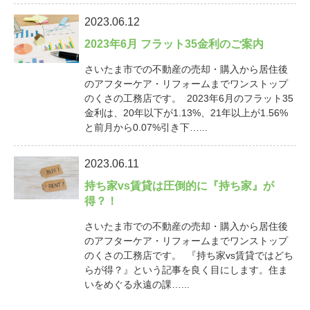
2023.06.12
2023年6月 フラット35金利のご案内
さいたま市での不動産の売却・購入から居住後
のアフターケア・リフォームまでワンストップ
のくさの工務店です。 2023年6月のフラット35
金利は、20年以下が1.13%、21年以上が1.56%
と前月から0.07%引き下…...
2023.06.11
持ち家vs賃貸は圧倒的に『持ち家』が
得？！
さいたま市での不動産の売却・購入から居住後
のアフターケア・リフォームまでワンストップ
のくさの工務店です。 『持ち家vs賃貸ではどち
らが得？』という記事を良く目にします。住ま
いをめぐる永遠の課…...