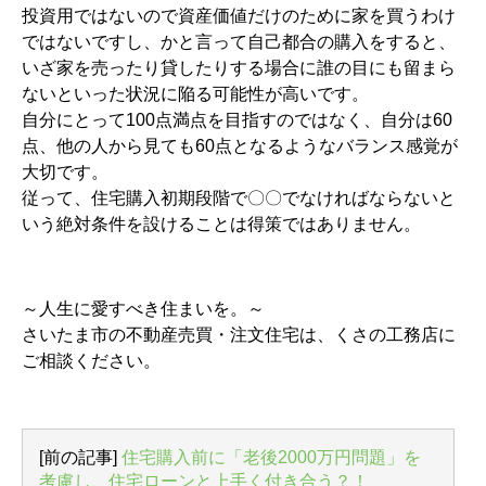
投資用ではないので資産価値だけのために家を買うわけ
ではないですし、かと言って自己都合の購入をすると、
いざ家を売ったり貸したりする場合に誰の目にも留まら
ないといった状況に陥る可能性が高いです。
自分にとって100点満点を目指すのではなく、自分は60
点、他の人から見ても60点となるようなバランス感覚が
大切です。
従って、住宅購入初期段階で〇〇でなければならないと
いう絶対条件を設けることは得策ではありません。
～人生に愛すべき住まいを。～
さいたま市の不動産売買・注文住宅は、くさの工務店に
ご相談ください。
[前の記事]
住宅購入前に「老後2000万円問題」を
考慮し、住宅ローンと上手く付き合う？！