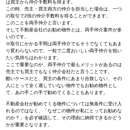
は買主から仲介手数料を得ます。
この時、売主・買主両方の仲介を担当した場合は、一つ
の取引で2倍の仲介手数料を得ることができます。
このことを両手仲介と言います。
そして不動産会社のお勧め物件とは、両手仲介案件が多
いのです。
※取引にかかる手間は両手仲介でもそうでなくてもあま
り変わらないので、一粒で二度おいしい両手仲介を狙い
たい気持ちはわかります。
ここで重要なのが、両手仲介で最もメリットがあるのは
売主でも買主でもなく仲介会社だと言うことです。
酷いケースだと、買主の条件にあまり合致しない、その
人にとって全く適していない物件でもお勧め物件とし
て、あの手この手で勧めてくることもあります。
不動産会社が勧めてくる物件については無条件に受け入
れるのではなく、「なぜこの物件が私にとってお勧めな
のか？」を必ず確認して、その理由に納得できるかどう
かが重要となります。