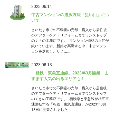
2023.06.14
中古マンションの選択方法「狙い目」につ
いて
さいたま市での不動産の売却・購入から居住後
のアフターケア・リフォームまでワンストップ
のくさの工務店です。 マンション価格の上昇が
続いています。新築が高騰する中、中古マンシ
ョンを選択し、リノ…...
2023.06.13
「相鉄・東急直通線」2023年3月開業 ま
すます人気の出るエリアも！
さいたま市での不動産の売却・購入から居住後
のアフターケア・リフォームまでワンストップ
のくさの工務店です。 相鉄線と東急線が相互直
通運転する「相鉄・東急直通線」が2023年3月
18日に開業されました…...