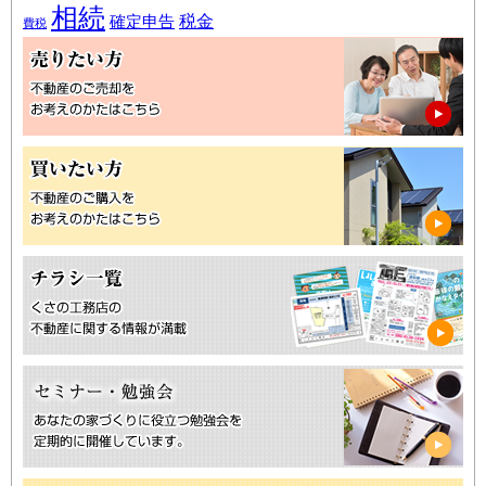
相続
税金
確定申告
費税