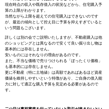
現在時点の収入や既存借入の状況などから、住宅購入予
算の上限がわかります。
当然ながら上限を超えての住宅購入はできないのです
が、最近の傾向として控え目に予算を抑えすぎていると
いう問題もございます。
詳しくは別の会でご説明いたしますが、不動産購入は他
のショッピングとは異なるので安くて良い掘り出し物は
基本的には存在しません。
安いものにはそれなりの理由があるのです。
また、不当な価格で売りつけられる「ぼったくり価格」
も基本的には存在しません。
更に不動産（特に土地値）は高額であればあるほど資産
価値を維持しやすいという特徴があり、ご自身の借入能
力に対して適正な購入予算を見定める必要があるので
す。
二つ目は事前審査を行っていないと取引が進まないとい