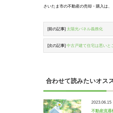
さいたま市の不動産の売却・購入は、
[前の記事]
太陽光パネル義務化
[次の記事]
中古戸建て住宅は悪いと
合わせて読みたいオス
2023.06.15
不動産流通