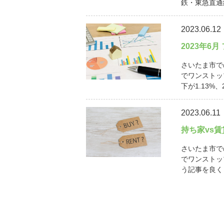
鉄・東急直通線
2023.06.12
2023年6
さいたま市で
でワンストッ
下が1.13%、
2023.06.11
持ち家vs
さいたま市で
でワンストッ
う記事を良く