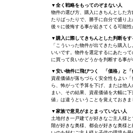
▼全く戦略をもってのぞまない人
物件の選び方、購入にきちんとした方
たりばったりで、勝手に自分で盛り上
後々に後悔する事が起きてくる可能性
▼購入に際してきちんとした判断をす
「こういった物件が出てきたら購入し
いいです。物件を選定するにあたって
に買って良いかどうかを判断する事が
▼安い物件に飛びつく 「価格」と「
資産価値が落ちづらく安全性もよい「
ら、怖がって予算を下げ、または他人
まい、その結果、資産価値を大幅に下
値」は違うということを覚えておきま
▼家族で意見がまとまっていない人
土地付き一戸建てが好きなご主人様と
階が好きな奥様、都会が好きな奥様と
いのを好むご主人様と子供の環境を最