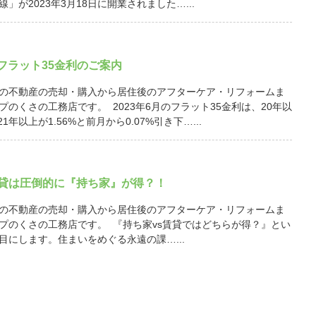
」が2023年3月18日に開業されました…...
月 フラット35金利のご案内
の不動産の売却・購入から居住後のアフターケア・リフォームま
プのくさの工務店です。 2023年6月のフラット35金利は、20年以
21年以上が1.56%と前月から0.07%引き下…...
賃貸は圧倒的に『持ち家』が得？！
の不動産の売却・購入から居住後のアフターケア・リフォームま
プのくさの工務店です。 『持ち家vs賃貸ではどちらが得？』とい
目にします。住まいをめぐる永遠の課…...