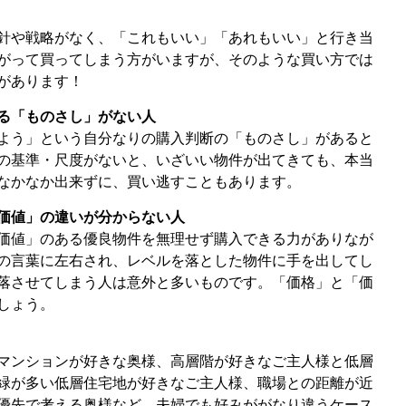
針や戦略がなく、「これもいい」「あれもいい」と行き当
がって買ってしまう方がいますが、そのような買い方では
があります！
る「ものさし」がない人
よう」という自分なりの購入判断の「ものさし」があると
の基準・尺度がないと、いざいい物件が出てきても、本当
なかなか出来ずに、買い逃すこともあります。
価値」の違いが分からない人
価値」のある優良物件を無理せず購入できる力がありなが
の言葉に左右され、レベルを落とした物件に手を出してし
落させてしまう人は意外と多いものです。「価格」と「価
しょう。
マンションが好きな奥様、高層階が好きなご主人様と低層
緑が多い低層住宅地が好きなご主人様、職場との距離が近
優先で考える奥様など、夫婦でも好みががなり違うケース