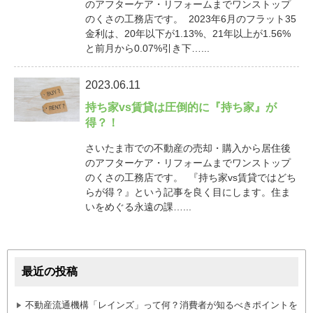
のアフターケア・リフォームまでワンストップ
のくさの工務店です。 2023年6月のフラット35
金利は、20年以下が1.13%、21年以上が1.56%
と前月から0.07%引き下…...
2023.06.11
持ち家vs賃貸は圧倒的に『持ち家』が
得？！
さいたま市での不動産の売却・購入から居住後
のアフターケア・リフォームまでワンストップ
のくさの工務店です。 『持ち家vs賃貸ではどち
らが得？』という記事を良く目にします。住ま
いをめぐる永遠の課…...
最近の投稿
不動産流通機構「レインズ」って何？消費者が知るべきポイントを