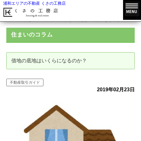
浦和エリアの不動産 くさの工務店
HOME
住まいのコラム
借地の底地はいくらになるのか？
住まいのコラム
借地の底地はいくらになるのか？
不動産取引ガイド
2019年02月23日