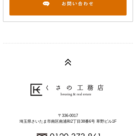
〒336-0017
埼玉県さいたま市南区南浦和2丁目38番6号 草野ビル1F