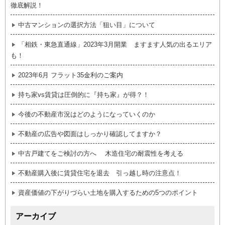
徹底解説！
中古マンションの選択方法「狙い目」について
「相鉄・東急直通線」2023年3月開業 ますます人気の出るエリア
も！
2023年6月 フラット35金利のご案内
持ち家vs賃貸は圧倒的に『持ち家』が得？！
今後の不動産市況はどのようになっていくのか
不動産の広告や図面はしっかり確認してますか？
中古戸建てをご検討の方へ 木造住宅の耐震性を考える
不動産購入後に賃貸住宅を退去 引っ越し時の注意点！
資産価値の下がりづらい土地を購入するための5つのポイント
アーカイブ