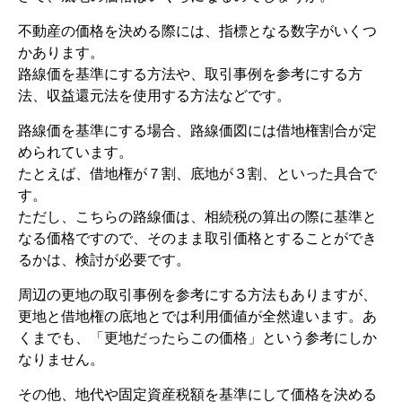
不動産の価格を決める際には、指標となる数字がいくつ
かあります。
路線価を基準にする方法や、取引事例を参考にする方
法、収益還元法を使用する方法などです。
路線価を基準にする場合、路線価図には借地権割合が定
められています。
たとえば、借地権が７割、底地が３割、といった具合で
す。
ただし、こちらの路線価は、相続税の算出の際に基準と
なる価格ですので、そのまま取引価格とすることができ
るかは、検討が必要です。
周辺の更地の取引事例を参考にする方法もありますが、
更地と借地権の底地とでは利用価値が全然違います。あ
くまでも、「更地だったらこの価格」という参考にしか
なりません。
その他、地代や固定資産税額を基準にして価格を決める