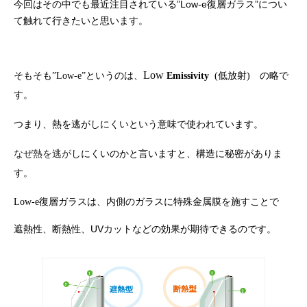
今回はその中でも最近注目されている”Low-e復層ガラス”につい
て触れて行きたいと思います。
Low
そもそも”Low-e”というのは、
Emissivity
(低放射) の略で
す。
つまり、熱を逃がしにくいという意味で使われています。
なぜ熱を逃が
しにくいのかと言いますと、構造に秘密がありま
す。
L
ow-e復層ガラスは、内側のガラスに特殊金属膜を施すことで
遮熱性、断熱性、UVカットなどの効果が期待できるのです。