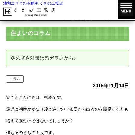
浦和エリアの不動産 くさの工務店
HOME
住まいのコラム
冬の寒さ対策は窓ガラスから♪
住まいのコラム
冬の寒さ対策は窓ガラスから♪
コラム
2015年11月14日
皆さんこんにちは、橋本です。
最近は朝晩がかなり冷え込むので布団から出るのを躊躇する方も
増えて来たのではないでしょうか？
僕もそのうちの１人です。