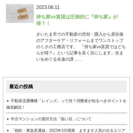
2023.06.11
持ち家vs賃貸は圧倒的に『持ち家』が
得？！
さいたま市での不動産の売却・購入から居住後
のアフターケア・リフォームまでワンストップ
のくさの工務店です。 『持ち家vs賃貸ではどち
らが得？』という記事を良く目にします。住ま
いをめぐる永遠の課…...
最近の投稿
不動産流通機構「レインズ」って何？消費者が知るべきポイントを
徹底解説！
中古マンションの選択方法「狙い目」について
「相鉄・東急直通線」2023年3月開業 ますます人気の出るエリア