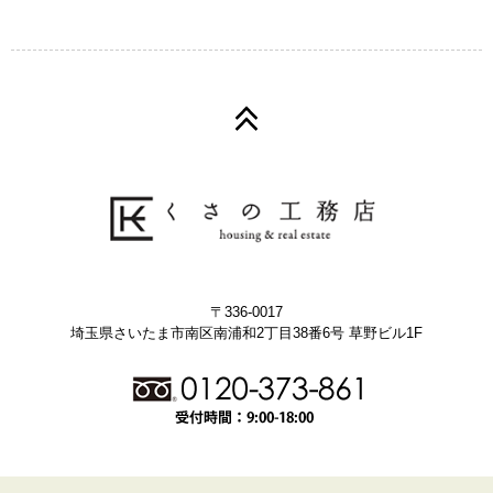
〒336-0017
埼玉県さいたま市南区南浦和2丁目38番6号 草野ビル1F