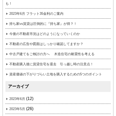
も！
2023年6月 フラット35金利のご案内
持ち家vs賃貸は圧倒的に『持ち家』が得？！
今後の不動産市況はどのようになっていくのか
不動産の広告や図面はしっかり確認してますか？
中古戸建てをご検討の方へ 木造住宅の耐震性を考える
不動産購入後に賃貸住宅を退去 引っ越し時の注意点！
資産価値の下がりづらい土地を購入するための5つのポイント
アーカイブ
(12)
2023年6月
(26)
2023年5月