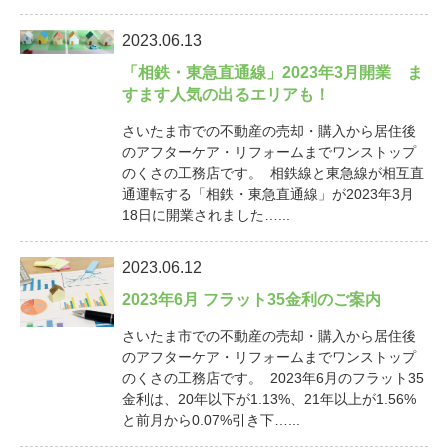
2023.06.13
「相鉄・東急直通線」2023年3月開業 ま
すます人気の出るエリアも！
さいたま市での不動産の売却・購入から居住後
のアフターケア・リフォームまでワンストップ
のくさの工務店です。 相鉄線と東急線が相互直
通運転する「相鉄・東急直通線」が2023年3月
18日に開業されました…...
2023.06.12
2023年6月 フラット35金利のご案内
さいたま市での不動産の売却・購入から居住後
のアフターケア・リフォームまでワンストップ
のくさの工務店です。 2023年6月のフラット35
金利は、20年以下が1.13%、21年以上が1.56%
と前月から0.07%引き下…...