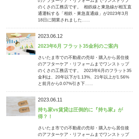
のアフターケア・リフォームまでワンストップ
のくさの工務店です。 相鉄線と東急線が相互直
通運転する「相鉄・東急直通線」が2023年3月
18日に開業されました…...
2023.06.12
2023年6月 フラット35金利のご案内
さいたま市での不動産の売却・購入から居住後
のアフターケア・リフォームまでワンストップ
のくさの工務店です。 2023年6月のフラット35
金利は、20年以下が1.13%、21年以上が1.56%
と前月から0.07%引き下…...
2023.06.11
持ち家vs賃貸は圧倒的に『持ち家』が
得？！
さいたま市での不動産の売却・購入から居住後
のアフターケア・リフォームまでワンストップ