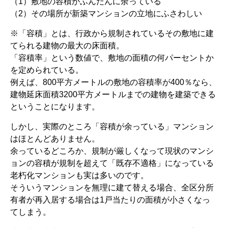
（1）敷地の容積がふんだんに余っている
（2）その場所が新築マンションの立地にふさわしい
※「容積」とは、行政から規制されているその敷地に建
てられる建物の最大の床面積。
「容積率」という数値で、敷地の面積の何パーセントか
を定められている。
例えば、800平方メートルの敷地の容積率が400％なら、
建物延床面積3200平方メートルまでの建物を建築できる
ということになります。
しかし、実際のところ「容積が余っている」マンション
はほとんどありません。
余っているどころか、規制が厳しくなって現状のマンシ
ョンの容積が規制を超えて「既存不適格」になっている
老朽化マンションも実は多いのです。
そういうマンションを無理に建て替える場合、全区分所
有者が再入居する場合は1戸当たりの面積が小さくなっ
てしまう。