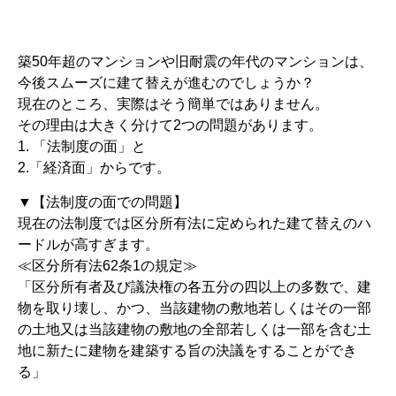
築50年超のマンションや旧耐震の年代のマンションは、
今後スムーズに建て替えが進むのでしょうか？
現在のところ、実際はそう簡単ではありません。
その理由は大きく分けて2つの問題があります。
1. 「法制度の面」と
2.「経済面」からです。
▼【法制度の面での問題】
現在の法制度では区分所有法に定められた建て替えのハ
ードルが高すぎます。
≪区分所有法62条1の規定≫
「区分所有者及び議決権の各五分の四以上の多数で、建
物を取り壊し、かつ、当該建物の敷地若しくはその一部
の土地又は当該建物の敷地の全部若しくは一部を含む土
地に新たに建物を建築する旨の決議をすることができ
る」