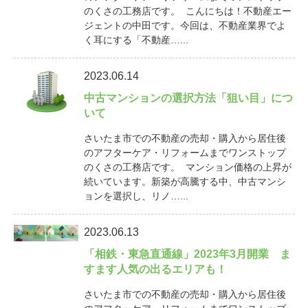
のくさの工務店です。 こんにちは！不動産エー
ジェントの中田です。今回は、不動産業界でよ
く耳にする「不動産…...
2023.06.14
中古マンションの選択方法「狙い目」につ
いて
さいたま市での不動産の売却・購入から居住後
のアフターケア・リフォームまでワンストップ
のくさの工務店です。 マンション価格の上昇が
続いています。新築が高騰する中、中古マンシ
ョンを選択し、リノ…...
2023.06.13
「相鉄・東急直通線」2023年3月開業 ま
すます人気の出るエリアも！
さいたま市での不動産の売却・購入から居住後