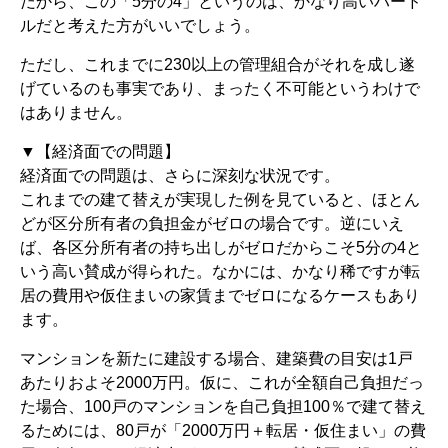
だから、この「5分の4」というのは、かなり高いハード
ルだと考えた方がいいでしょう。
ただし、これまでに230以上の管理組合がそれを成し遂
げているのも事実であり、まったく不可能というわけで
はありません。
▼【経済面での問題】
経済面での問題は、さらに深刻な状況です。
これまでの建て替えが実現した例を見ていると、ほとん
どが区分所有者の負担金がゼロの場合です。逆にいえ
ば、各区分所有者の持ち出しがゼロだからこそ5分の4と
いう高い賛成が得られた。なかには、かなり稀ですが転
居の費用や仮住まいの家賃までゼロになるケースもあり
ます。
マンションを新たに建設する場合、建築費の目安は1戸
あたりおよそ2000万円。仮に、これが全額自己負担だっ
た場合、100戸のマンションを自己負担100％で建て替え
るためには、80戸が「2000万円＋転居・仮住まい」の費