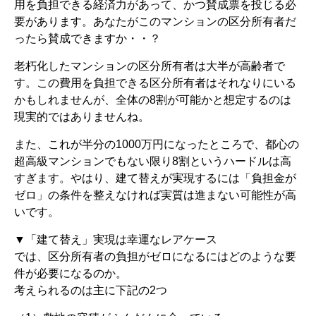
用を負担できる経済力があって、かつ賛成票を投じる必
要があります。あなたがこのマンションの区分所有者だ
ったら賛成できますか・・？
老朽化したマンションの区分所有者は大半が高齢者で
す。この費用を負担できる区分所有者はそれなりにいる
かもしれませんが、全体の8割が可能かと想定するのは
現実的ではありませんね。
また、これが半分の1000万円になったところで、都心の
超高級マンションでもない限り8割というハードルは高
すぎます。やはり、建て替えが実現するには「負担金が
ゼロ」の条件を整えなければ実質は進まない可能性が高
いです。
▼「建て替え」実現は幸運なレアケース
では、区分所有者の負担がゼロになるにはどのような要
件が必要になるのか。
考えられるのは主に下記の2つ