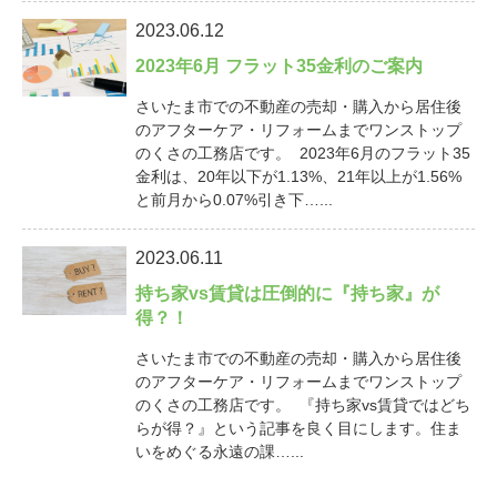
2023.06.12
2023年6月 フラット35金利のご案内
さいたま市での不動産の売却・購入から居住後
のアフターケア・リフォームまでワンストップ
のくさの工務店です。 2023年6月のフラット35
金利は、20年以下が1.13%、21年以上が1.56%
と前月から0.07%引き下…...
2023.06.11
持ち家vs賃貸は圧倒的に『持ち家』が
得？！
さいたま市での不動産の売却・購入から居住後
のアフターケア・リフォームまでワンストップ
のくさの工務店です。 『持ち家vs賃貸ではどち
らが得？』という記事を良く目にします。住ま
いをめぐる永遠の課…...