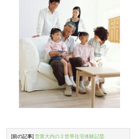
[前の記事]
営業大内の２世帯住宅体験記⑫