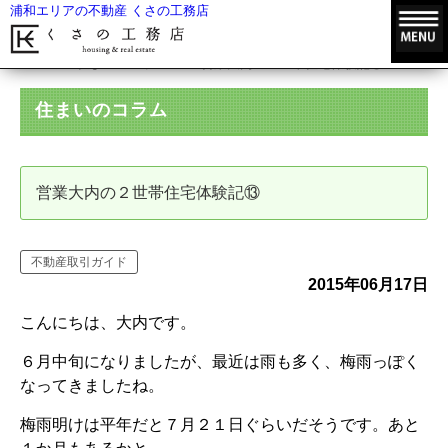
浦和エリアの不動産 くさの工務店
HOME
住まいのコラム
営業大内の２世帯住宅体験記⑬
住まいのコラム
営業大内の２世帯住宅体験記⑬
不動産取引ガイド
2015年06月17日
こんにちは、大内です。
６月中旬になりましたが、最近は雨も多く、梅雨っぽく
なってきましたね。
梅雨明けは平年だと７月２１日ぐらいだそうです。あと