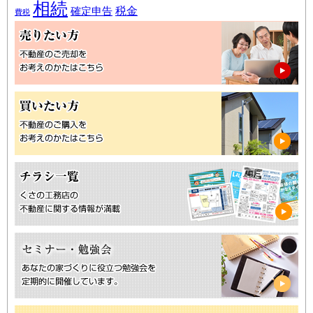
相続
税金
確定申告
費税