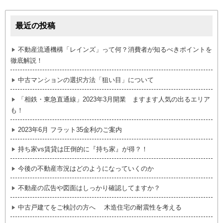
最近の投稿
不動産流通機構「レインズ」って何？消費者が知るべきポイントを
徹底解説！
中古マンションの選択方法「狙い目」について
「相鉄・東急直通線」2023年3月開業 ますます人気の出るエリア
も！
2023年6月 フラット35金利のご案内
持ち家vs賃貸は圧倒的に『持ち家』が得？！
今後の不動産市況はどのようになっていくのか
不動産の広告や図面はしっかり確認してますか？
中古戸建てをご検討の方へ 木造住宅の耐震性を考える