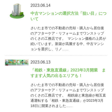
2023.06.14
中古マンションの選択方法「狙い目」につ
いて
さいたま市での不動産の売却・購入から居住後
のアフターケア・リフォームまでワンストップ
のくさの工務店です。 マンション価格の上昇が
続いています。新築が高騰する中、中古マンシ
ョンを選択し、リノ…...
2023.06.13
「相鉄・東急直通線」2023年3月開業 ま
すます人気の出るエリアも！
さいたま市での不動産の売却・購入から居住後
のアフターケア・リフォームまでワンストップ
のくさの工務店です。 相鉄線と東急線が相互直
通運転する「相鉄・東急直通線」が2023年3月
18日に開業されました…...