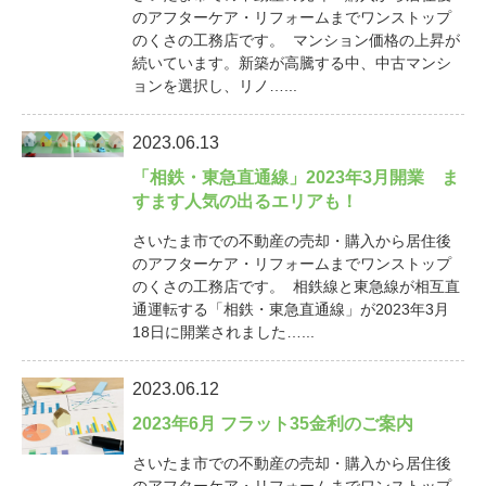
のアフターケア・リフォームまでワンストップ
のくさの工務店です。 マンション価格の上昇が
続いています。新築が高騰する中、中古マンシ
ョンを選択し、リノ…...
2023.06.13
「相鉄・東急直通線」2023年3月開業 ま
すます人気の出るエリアも！
さいたま市での不動産の売却・購入から居住後
のアフターケア・リフォームまでワンストップ
のくさの工務店です。 相鉄線と東急線が相互直
通運転する「相鉄・東急直通線」が2023年3月
18日に開業されました…...
2023.06.12
2023年6月 フラット35金利のご案内
さいたま市での不動産の売却・購入から居住後