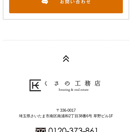
〒336-0017
埼玉県さいたま市南区南浦和2丁目38番6号 草野ビル1F