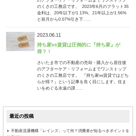
のアフターケア・リフォームまでワンストップ
のくさの工務店です。 2023年6月のフラット35
金利は、20年以下が1.13%、21年以上が1.56%
と前月から0.07%引き下…...
2023.06.11
持ち家vs賃貸は圧倒的に『持ち家』が
得？！
さいたま市での不動産の売却・購入から居住後
のアフターケア・リフォームまでワンストップ
のくさの工務店です。 『持ち家vs賃貸ではどち
らが得？』という記事を良く目にします。住ま
いをめぐる永遠の課…...
最近の投稿
不動産流通機構「レインズ」って何？消費者が知るべきポイントを