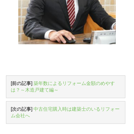
[前の記事]
築年数によるリフォーム金額のめやす
は？～木造戸建て編～
[次の記事]
中古住宅購入時は建築士のいるリフォー
ム会社へ