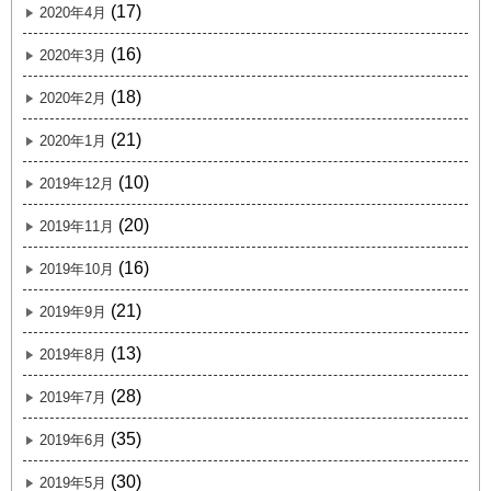
(17)
2020年4月
(16)
2020年3月
(18)
2020年2月
(21)
2020年1月
(10)
2019年12月
(20)
2019年11月
(16)
2019年10月
(21)
2019年9月
(13)
2019年8月
(28)
2019年7月
(35)
2019年6月
(30)
2019年5月