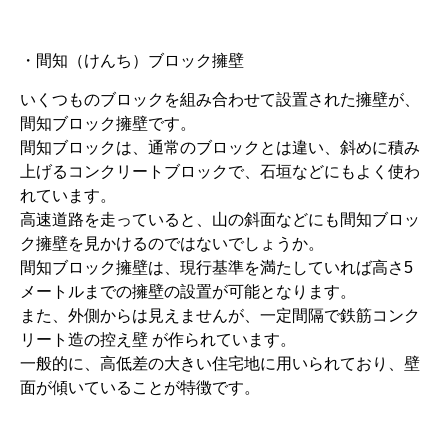
・間知（けんち）ブロック擁壁
いくつものブロックを組み合わせて設置された擁壁が、
間知ブロック擁壁です。
間知ブロックは、通常のブロックとは違い、斜めに積み
上げるコンクリートブロックで、石垣などにもよく使わ
れています。
高速道路を走っていると、山の斜面などにも間知ブロッ
ク擁壁を見かけるのではないでしょうか。
間知ブロック擁壁は、現行基準を満たしていれば高さ5
メートルまでの擁壁の設置が可能となります。
また、外側からは見えませんが、一定間隔で鉄筋コンク
リート造の控え壁 が作られています。
一般的に、高低差の大きい住宅地に用いられており、壁
面が傾いていることが特徴です。