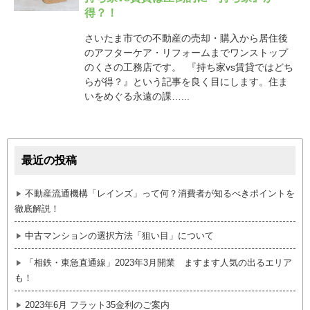
得？！
さいたま市での不動産の売却・購入から居住後
のアフターケア・リフォームまでワンストップ
のくさの工務店です。 『持ち家vs賃貸ではどち
らが得？』という記事を良く目にします。住ま
いをめぐる永遠の課…...
最近の投稿
不動産流通機構「レインズ」って何？消費者が知るべきポイントを
徹底解説！
中古マンションの選択方法「狙い目」について
「相鉄・東急直通線」2023年3月開業 ますます人気の出るエリア
も！
2023年6月 フラット35金利のご案内