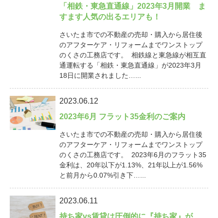
「相鉄・東急直通線」2023年3月開業 ま
すます人気の出るエリアも！
さいたま市での不動産の売却・購入から居住後
のアフターケア・リフォームまでワンストップ
のくさの工務店です。 相鉄線と東急線が相互直
通運転する「相鉄・東急直通線」が2023年3月
18日に開業されました…...
2023.06.12
2023年6月 フラット35金利のご案内
さいたま市での不動産の売却・購入から居住後
のアフターケア・リフォームまでワンストップ
のくさの工務店です。 2023年6月のフラット35
金利は、20年以下が1.13%、21年以上が1.56%
と前月から0.07%引き下…...
2023.06.11
持ち家vs賃貸は圧倒的に『持ち家』が