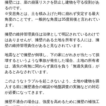
擁壁には、崖の崩落リスクを防止し建物を守る役割があ
るのです。
※安息角とは、土を積み上げた時に崩れず安定する最大
角度のことです。一般的な角度は35度前後と言われてい
ます。
擁壁の維持管理責任は法律として明記されているわけで
はありませんが、擁壁のある土地を所有する人には、擁
壁の維持管理責任があると見なされています。
地震などで擁壁が倒壊し、下の家にがれきが当たって損
壊するというような事故が発生した場合、土地の所有者
は、過失の有無に関わらず責任を負う「無過失責任」が
あるとみなされています。
このようなトラブルを起こさないよう、土地や建物を購
入する前に擁壁適合の確認や地盤調査の実施などの対応
が必要になってきます。
擁壁不適合の場合は、強度を高めるために擁壁の補強工