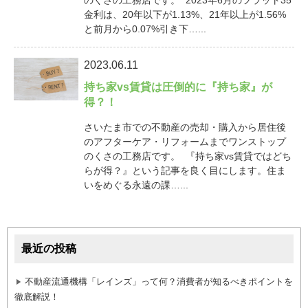
金利は、20年以下が1.13%、21年以上が1.56%
と前月から0.07%引き下…...
2023.06.11
持ち家vs賃貸は圧倒的に『持ち家』が
得？！
さいたま市での不動産の売却・購入から居住後
のアフターケア・リフォームまでワンストップ
のくさの工務店です。 『持ち家vs賃貸ではどち
らが得？』という記事を良く目にします。住ま
いをめぐる永遠の課…...
最近の投稿
不動産流通機構「レインズ」って何？消費者が知るべきポイントを
徹底解説！