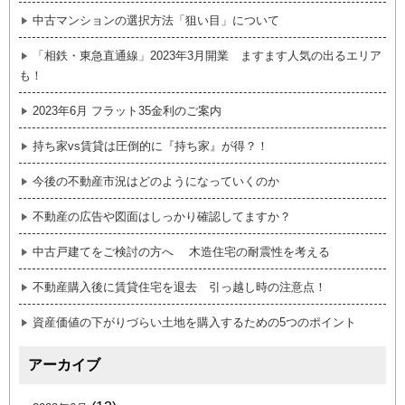
中古マンションの選択方法「狙い目」について
「相鉄・東急直通線」2023年3月開業 ますます人気の出るエリア
も！
2023年6月 フラット35金利のご案内
持ち家vs賃貸は圧倒的に『持ち家』が得？！
今後の不動産市況はどのようになっていくのか
不動産の広告や図面はしっかり確認してますか？
中古戸建てをご検討の方へ 木造住宅の耐震性を考える
不動産購入後に賃貸住宅を退去 引っ越し時の注意点！
資産価値の下がりづらい土地を購入するための5つのポイント
アーカイブ