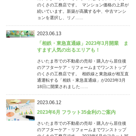
のくさの工務店です。 マンション価格の上昇が
続いています。新築が高騰する中、中古マンシ
ョンを選択し、リノ…...
2023.06.13
「相鉄・東急直通線」2023年3月開業 ま
すます人気の出るエリアも！
さいたま市での不動産の売却・購入から居住後
のアフターケア・リフォームまでワンストップ
のくさの工務店です。 相鉄線と東急線が相互直
通運転する「相鉄・東急直通線」が2023年3月
18日に開業されました…...
2023.06.12
2023年6月 フラット35金利のご案内
さいたま市での不動産の売却・購入から居住後
のアフターケア・リフォームまでワンストップ
のくさの工務店です。 2023年6月のフラット35