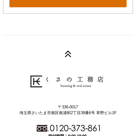
〒336-0017
埼玉県さいたま市南区南浦和2丁目38番6号 草野ビル1F