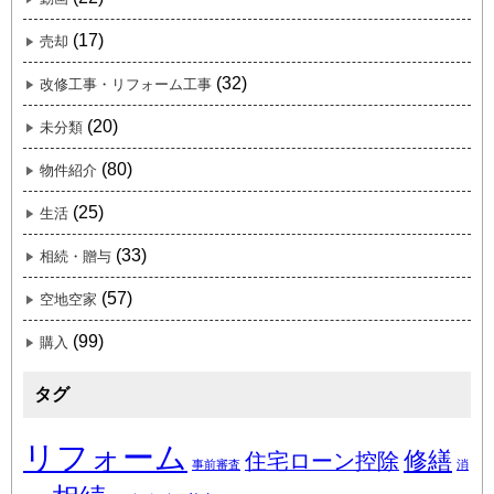
(17)
売却
(32)
改修工事・リフォーム工事
(20)
未分類
(80)
物件紹介
(25)
生活
(33)
相続・贈与
(57)
空地空家
(99)
購入
タグ
リフォーム
修繕
住宅ローン控除
事前審査
消