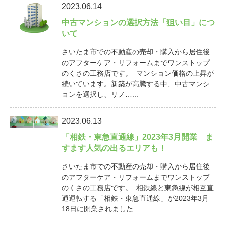
2023.06.14
中古マンションの選択方法「狙い目」につ
いて
さいたま市での不動産の売却・購入から居住後
のアフターケア・リフォームまでワンストップ
のくさの工務店です。 マンション価格の上昇が
続いています。新築が高騰する中、中古マンシ
ョンを選択し、リノ…...
2023.06.13
「相鉄・東急直通線」2023年3月開業 ま
すます人気の出るエリアも！
さいたま市での不動産の売却・購入から居住後
のアフターケア・リフォームまでワンストップ
のくさの工務店です。 相鉄線と東急線が相互直
通運転する「相鉄・東急直通線」が2023年3月
18日に開業されました…...