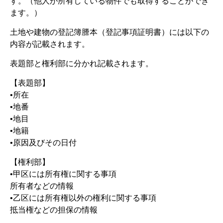
す。（他人が所有している物件でも取得することができ
ます。）
土地や建物の登記簿謄本（登記事項証明書）には以下の
内容が記載されます。
表題部と権利部に分かれ記載されます。
【表題部】
•所在
•地番
•地目
•地籍
•原因及びその日付
【権利部】
•甲区には所有権に関する事項
所有者などの情報
•乙区には所有権以外の権利に関する事項
抵当権などの担保の情報