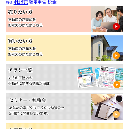
相続
税金
確定申告
費税