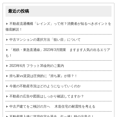
最近の投稿
不動産流通機構「レインズ」って何？消費者が知るべきポイントを
徹底解説！
中古マンションの選択方法「狙い目」について
「相鉄・東急直通線」2023年3月開業 ますます人気の出るエリア
も！
2023年6月 フラット35金利のご案内
持ち家vs賃貸は圧倒的に『持ち家』が得？！
今後の不動産市況はどのようになっていくのか
不動産の広告や図面はしっかり確認してますか？
中古戸建てをご検討の方へ 木造住宅の耐震性を考える
不動産購入後に賃貸住宅を退去 引っ越し時の注意点！