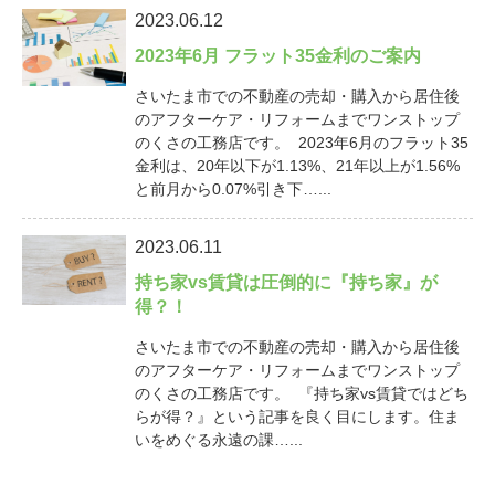
2023.06.12
2023年6月 フラット35金利のご案内
さいたま市での不動産の売却・購入から居住後
のアフターケア・リフォームまでワンストップ
のくさの工務店です。 2023年6月のフラット35
金利は、20年以下が1.13%、21年以上が1.56%
と前月から0.07%引き下…...
2023.06.11
持ち家vs賃貸は圧倒的に『持ち家』が
得？！
さいたま市での不動産の売却・購入から居住後
のアフターケア・リフォームまでワンストップ
のくさの工務店です。 『持ち家vs賃貸ではどち
らが得？』という記事を良く目にします。住ま
いをめぐる永遠の課…...