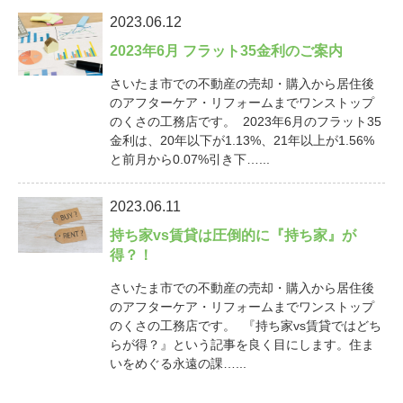
2023.06.12
2023年6月 フラット35金利のご案内
さいたま市での不動産の売却・購入から居住後
のアフターケア・リフォームまでワンストップ
のくさの工務店です。 2023年6月のフラット35
金利は、20年以下が1.13%、21年以上が1.56%
と前月から0.07%引き下…...
2023.06.11
持ち家vs賃貸は圧倒的に『持ち家』が
得？！
さいたま市での不動産の売却・購入から居住後
のアフターケア・リフォームまでワンストップ
のくさの工務店です。 『持ち家vs賃貸ではどち
らが得？』という記事を良く目にします。住ま
いをめぐる永遠の課…...