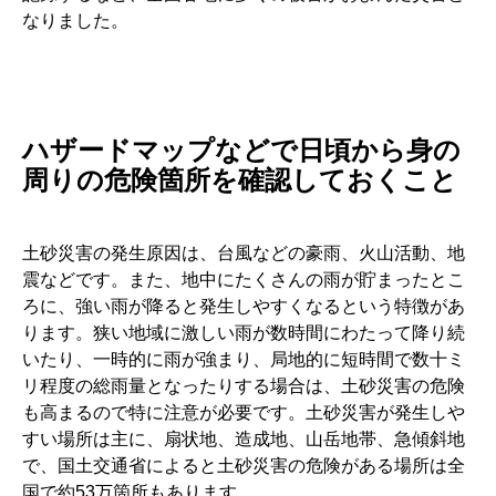
なりました。
ハザードマップなどで日頃から身の
周りの危険箇所を確認しておくこと
土砂災害の発生原因は、台風などの豪雨、火山活動、地
震などです。また、地中にたくさんの雨が貯まったとこ
ろに、強い雨が降ると発生しやすくなるという特徴があ
ります。狭い地域に激しい雨が数時間にわたって降り続
いたり、一時的に雨が強まり、局地的に短時間で数十ミ
リ程度の総雨量となったりする場合は、土砂災害の危険
も高まるので特に注意が必要です。土砂災害が発生しや
すい場所は主に、扇状地、造成地、山岳地帯、急傾斜地
で、国土交通省によると土砂災害の危険がある場所は全
国で約53万箇所もあります。