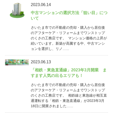
2023.06.14
中古マンションの選択方法「狙い目」につ
いて
さいたま市での不動産の売却・購入から居住後
のアフターケア・リフォームまでワンストップ
のくさの工務店です。 マンション価格の上昇が
続いています。新築が高騰する中、中古マンシ
ョンを選択し、リノ…...
2023.06.13
「相鉄・東急直通線」2023年3月開業 ま
すます人気の出るエリアも！
さいたま市での不動産の売却・購入から居住後
のアフターケア・リフォームまでワンストップ
のくさの工務店です。 相鉄線と東急線が相互直
通運転する「相鉄・東急直通線」が2023年3月
18日に開業されました…...