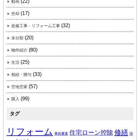
(22)
動画
(17)
売却
(32)
改修工事・リフォーム工事
(20)
未分類
(80)
物件紹介
(25)
生活
(33)
相続・贈与
(57)
空地空家
(99)
購入
タグ
リフォーム
修繕
住宅ローン控除
事前審査
消