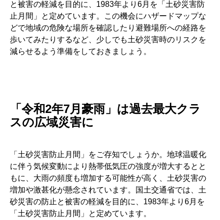
と被害の軽減を目的に、1983年より6月を「土砂災害防
止月間」と定めています。この機会にハザードマップな
どで地域の危険な場所を確認したり避難場所への経路を
歩いてみたりするなど、少しでも土砂災害時のリスクを
減らせるよう準備をしておきましょう。
「令和2年7月豪雨」は過去最大クラ
スの広域災害に
「土砂災害防止月間」をご存知でしょうか。地球温暖化
に伴う気候変動により熱帯低気圧の強度が増大するとと
もに、大雨の頻度も増加する可能性が高く、土砂災害の
増加や激甚化が懸念されています。国土交通省では、土
砂災害の防止と被害の軽減を目的に、1983年より6月を
「土砂災害防止月間」と定めています。