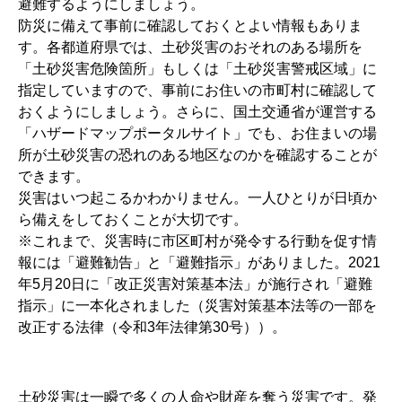
避難するようにしましょう。
防災に備えて事前に確認しておくとよい情報もありま
す。各都道府県では、土砂災害のおそれのある場所を
「土砂災害危険箇所」もしくは「土砂災害警戒区域」に
指定していますので、事前にお住いの市町村に確認して
おくようにしましょう。さらに、国土交通省が運営する
「ハザードマップポータルサイト」でも、お住まいの場
所が土砂災害の恐れのある地区なのかを確認することが
できます。
災害はいつ起こるかわかりません。一人ひとりが日頃か
ら備えをしておくことが大切です。
※これまで、災害時に市区町村が発令する行動を促す情
報には「避難勧告」と「避難指示」がありました。2021
年5月20日に「改正災害対策基本法」が施行され「避難
指示」に一本化されました（災害対策基本法等の一部を
改正する法律（令和3年法律第30号））。
土砂災害は一瞬で多くの人命や財産を奪う災害です。発