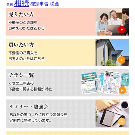
相続
税金
確定申告
費税