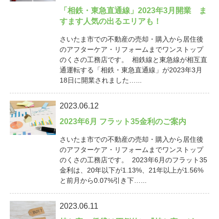
「相鉄・東急直通線」2023年3月開業 ま
すます人気の出るエリアも！
さいたま市での不動産の売却・購入から居住後
のアフターケア・リフォームまでワンストップ
のくさの工務店です。 相鉄線と東急線が相互直
通運転する「相鉄・東急直通線」が2023年3月
18日に開業されました…...
2023.06.12
2023年6月 フラット35金利のご案内
さいたま市での不動産の売却・購入から居住後
のアフターケア・リフォームまでワンストップ
のくさの工務店です。 2023年6月のフラット35
金利は、20年以下が1.13%、21年以上が1.56%
と前月から0.07%引き下…...
2023.06.11