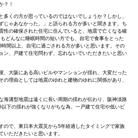
か？！
と多くの方が思っているのではないでしょうか？しかし、
ずじゃあなかった。」と語られる方が多いと聞きます。ち
震性の確保された住宅に住んでいると、地震で亡くなる確
もそもどんなに睡眠時間の短い方でも、自宅で食事をとった
8時間以上、自宅に過ごされる方が多いと思います。その
ョン、戸建て住宅問わず、忘れないでいただきたいと思い
屋、大阪にある高いビルやマンションが揺れ、大変だった
その理由としては地震のゆれと建物のゆれに関係があり、
な海溝型地震は遠くに長い周期の揺れが伝わり、阪神淡路
秒以下の揺れが強くなりがちな為、一戸建て住宅や低いビ
すので、東日本大震災から5年経過したタイミングで家族
ていただきたいと思います。