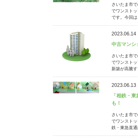
さいたま市で
でワンストッ
です。今回は
2023.06.14
中古マンシ
さいたま市で
でワンストッ
新築が高騰す
2023.06.13
「相鉄・東
も！
さいたま市で
でワンストッ
鉄・東急直通線