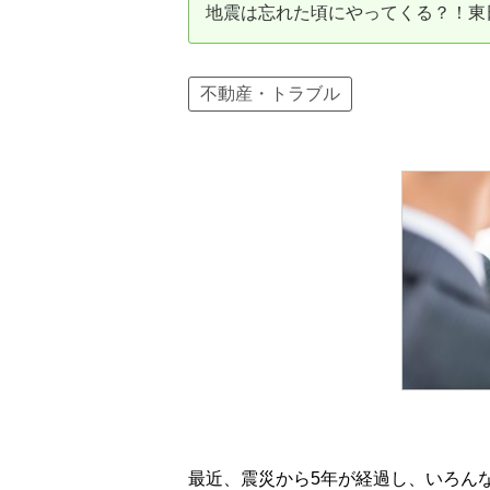
地震は忘れた頃にやってくる？！東
資産価値の減りにくい住宅購入
中
売却の流れ（手順）
不動産・トラブル
不動産売却の詳しい流れ
仲
不動産の引き渡し
不
最近、震災から5年が経過し、いろん