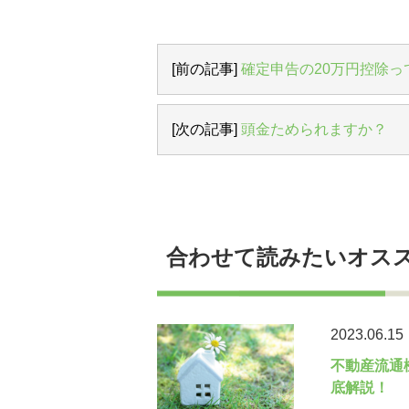
[前の記事]
確定申告の20万円控除っ
[次の記事]
頭金ためられますか？
合わせて読みたいオス
2023.06.15
不動産流通
底解説！