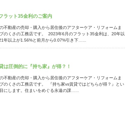
月 フラット35金利のご案内
の不動産の売却・購入から居住後のアフターケア・リフォームま
プのくさの工務店です。 2023年6月のフラット35金利は、20年以
21年以上が1.56%と前月から0.07%引き下…...
賃貸は圧倒的に『持ち家』が得？！
の不動産の売却・購入から居住後のアフターケア・リフォームま
プのくさの工務店です。 『持ち家vs賃貸ではどちらが得？』とい
目にします。住まいをめぐる永遠の課…...