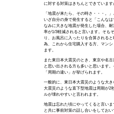
に対する対策はきちんとできています
「地震が来たら、その時さ・・・。」
いざ自分の身で発生すると「こんなは
なみに大きな地震が発生した場合、耐
率が1/3軽減されると言います。そ
り、お風呂に入ったりを合算されると
為、これから住宅購入する方、マンシ
ます。
また東日本大震災のとき、東京や名古
と思い出される方も多いと思います。
「周期の違い」が挙げられます。
一般的に、東日本大震災のような大き
大震災のような直下型地震は周期が2
ルが壊れやすいと言われます。
地震は忘れた頃にやってくると言いま
と共に事前対策の話し合いをしておい