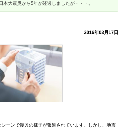
日本大震災から5年が経過しましたが・・・。
古だから安心して購入できる仕組み
リニュアル仲介で実現する豊かな
介による不動産売却
買取による不動産売却
2016年03月17日
動産の残代金の受領について
不動産売却後の税金
なシーンで復興の様子が報道されています。しかし、地震