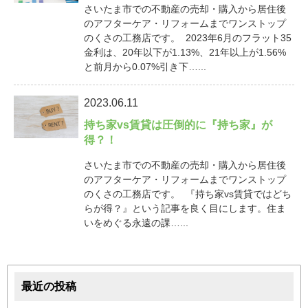
さいたま市での不動産の売却・購入から居住後
のアフターケア・リフォームまでワンストップ
のくさの工務店です。 2023年6月のフラット35
金利は、20年以下が1.13%、21年以上が1.56%
と前月から0.07%引き下…...
2023.06.11
持ち家vs賃貸は圧倒的に『持ち家』が
得？！
さいたま市での不動産の売却・購入から居住後
のアフターケア・リフォームまでワンストップ
のくさの工務店です。 『持ち家vs賃貸ではどち
らが得？』という記事を良く目にします。住ま
いをめぐる永遠の課…...
最近の投稿