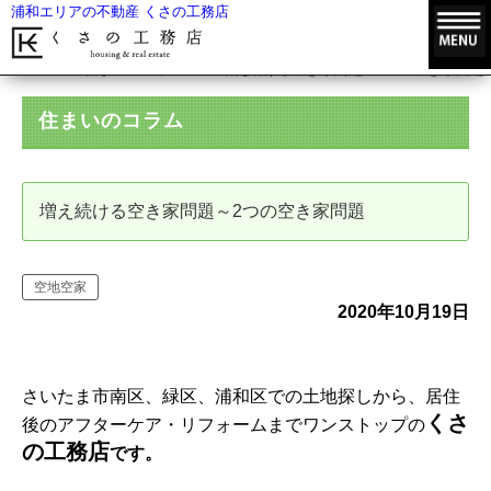
浦和エリアの不動産 くさの工務店
HOME
住まいのコラム
増え続ける空き家問題～2つの空き家問題
住まいのコラム
増え続ける空き家問題～2つの空き家問題
空地空家
2020年10月19日
さいたま市南区、緑区、浦和区での土地探しから、居住
くさ
後のアフターケア・リフォームまでワンストップの
の工務店
です。