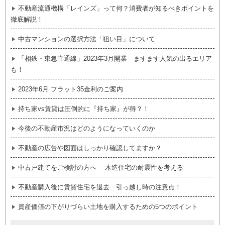
不動産流通機構「レインズ」って何？消費者が知るべきポイントを
徹底解説！
中古マンションの選択方法「狙い目」について
「相鉄・東急直通線」2023年3月開業 ますます人気の出るエリア
も！
2023年6月 フラット35金利のご案内
持ち家vs賃貸は圧倒的に『持ち家』が得？！
今後の不動産市況はどのようになっていくのか
不動産の広告や図面はしっかり確認してますか？
中古戸建てをご検討の方へ 木造住宅の耐震性を考える
不動産購入後に賃貸住宅を退去 引っ越し時の注意点！
資産価値の下がりづらい土地を購入するための5つのポイント