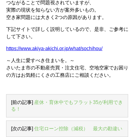
つながることで問題視されていますが、
実際の現状を知らない方が案外多いもの。
空き家問題には大きく2つの原因があります。
下記サイトで詳しく説明しているので、是非、ご参考に
して下さい。
https://www.akiya-akichi.or.jp/what/sochihou/
～人生に愛すべき住まいを。～
さいたま市の不動産売買・注文住宅、空地空家でお困り
の方はお気軽にくさの工務店にご相談ください。
[前の記事]
産休・育休中でもフラット35が利用でき
る！
[次の記事]
住宅ローン控除（減税） 最大の勘違い