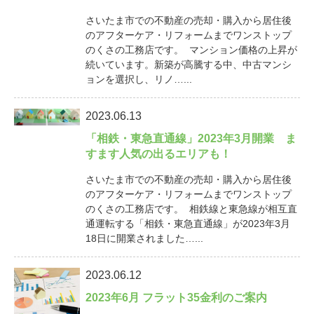
さいたま市での不動産の売却・購入から居住後
のアフターケア・リフォームまでワンストップ
のくさの工務店です。 マンション価格の上昇が
続いています。新築が高騰する中、中古マンシ
ョンを選択し、リノ…...
2023.06.13
「相鉄・東急直通線」2023年3月開業 ま
すます人気の出るエリアも！
さいたま市での不動産の売却・購入から居住後
のアフターケア・リフォームまでワンストップ
のくさの工務店です。 相鉄線と東急線が相互直
通運転する「相鉄・東急直通線」が2023年3月
18日に開業されました…...
2023.06.12
2023年6月 フラット35金利のご案内