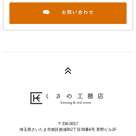
〒336-0017
埼玉県さいたま市南区南浦和2丁目38番6号 草野ビル1F