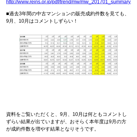
http://www.reins.or.jp/pdf/trend/mw/mw_201701_summary.pd
■過去3年間の中古マンションの販売成約件数を見ても、
9月、10月はコメントしずらい！
資料をご覧いただくと、9月、10月は何ともコメントし
ずらい結果が出ていますが、おそらく本年度は9月の方
が成約件数を増やす結果となりそうです。