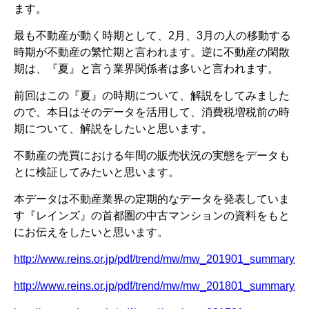
ます。
最も不動産が動く時期として、2月、3月の人の移動する
時期が不動産の繁忙期と言われます。逆に不動産の閑散
期は、『夏』と言う業界関係者は多いと言われます。
前回はこの『夏』の時期について、解説をしてみました
ので、本日はそのデータを活用して、消費税増税前の時
期について、解説をしたいと思います。
不動産の売買における年間の販売状況の実態をデータも
とに検証してみたいと思います。
本データは不動産業界の定期的なデータを発表していま
す『レインズ』の首都圏の中古マンションの資料をもと
にお伝えをしたいと思います。
http://www.reins.or.jp/pdf/trend/mw/mw_201901_summary.pd
http://www.reins.or.jp/pdf/trend/mw/mw_201801_summary.pd