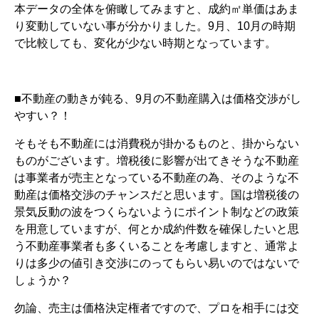
本データの全体を俯瞰してみますと、成約㎡単価はあま
り変動していない事が分かりました。9月、10月の時期
で比較しても、変化が少ない時期となっています。
■不動産の動きが鈍る、9月の不動産購入は価格交渉がし
やすい？！
そもそも不動産には消費税が掛かるものと、掛からない
ものがございます。増税後に影響が出てきそうな不動産
は事業者が売主となっている不動産の為、そのような不
動産は価格交渉のチャンスだと思います。国は増税後の
景気反動の波をつくらないようにポイント制などの政策
を用意していますが、何とか成約件数を確保したいと思
う不動産事業者も多くいることを考慮しますと、通常よ
りは多少の値引き交渉にのってもらい易いのではないで
しょうか？
勿論、売主は価格決定権者ですので、プロを相手には交