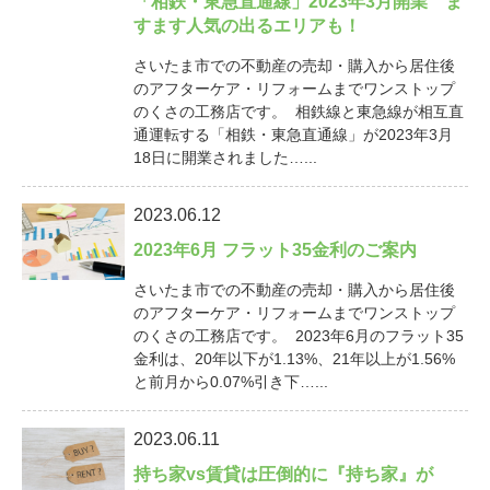
「相鉄・東急直通線」2023年3月開業 ま
すます人気の出るエリアも！
さいたま市での不動産の売却・購入から居住後
のアフターケア・リフォームまでワンストップ
のくさの工務店です。 相鉄線と東急線が相互直
通運転する「相鉄・東急直通線」が2023年3月
18日に開業されました…...
2023.06.12
2023年6月 フラット35金利のご案内
さいたま市での不動産の売却・購入から居住後
のアフターケア・リフォームまでワンストップ
のくさの工務店です。 2023年6月のフラット35
金利は、20年以下が1.13%、21年以上が1.56%
と前月から0.07%引き下…...
2023.06.11
持ち家vs賃貸は圧倒的に『持ち家』が