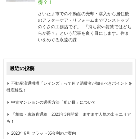
得？！
さいたま市での不動産の売却・購入から居住後
のアフターケア・リフォームまでワンストップ
のくさの工務店です。 『持ち家vs賃貸ではどち
らが得？』という記事を良く目にします。住ま
いをめぐる永遠の課…...
最近の投稿
不動産流通機構「レインズ」って何？消費者が知るべきポイントを
徹底解説！
中古マンションの選択方法「狙い目」について
「相鉄・東急直通線」2023年3月開業 ますます人気の出るエリア
も！
2023年6月 フラット35金利のご案内