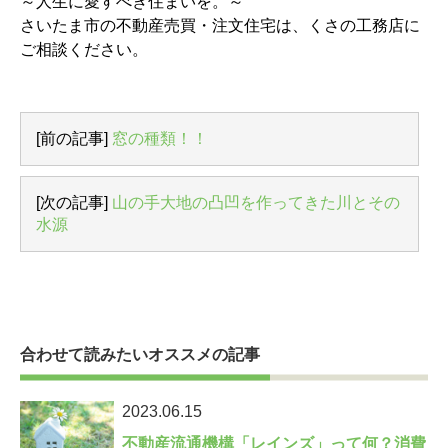
～人生に愛すべき住まいを。～
さいたま市の不動産売買・注文住宅は、くさの工務店に
ご相談ください。
[前の記事]
窓の種類！！
[次の記事]
山の手大地の凸凹を作ってきた川とその
水源
合わせて読みたいオススメの記事
2023.06.15
不動産流通機構「レインズ」って何？消費