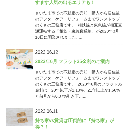
すます人気の出るエリアも！
さいたま市での不動産の売却・購入から居住後
のアフターケア・リフォームまでワンストップ
のくさの工務店です。 相鉄線と東急線が相互直
通運転する「相鉄・東急直通線」が2023年3月
18日に開業されました…...
2023.06.12
2023年6月 フラット35金利のご案内
さいたま市での不動産の売却・購入から居住後
のアフターケア・リフォームまでワンストップ
のくさの工務店です。 2023年6月のフラット35
金利は、20年以下が1.13%、21年以上が1.56%
と前月から0.07%引き下…...
2023.06.11
持ち家vs賃貸は圧倒的に『持ち家』が
得？！