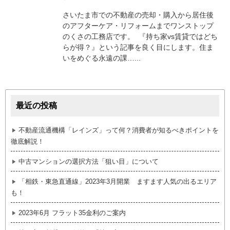
さいたま市での不動産の売却・購入から居住後
のアフターケア・リフォームまでワンストップ
のくさの工務店です。 『持ち家vs賃貸ではどち
らが得？』という記事を良く目にします。住ま
いをめぐる永遠の課…...
最近の投稿
不動産流通機構「レインズ」って何？消費者が知るべきポイントを
徹底解説！
中古マンションの選択方法「狙い目」について
「相鉄・東急直通線」2023年3月開業 ますます人気の出るエリア
も！
2023年6月 フラット35金利のご案内