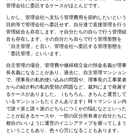
管理会社に委託するケースがほとんどです。
しかし、管理会社へ支払う管理費用を節約したいという
目的等で管理会社へ委託せず、自分達で直接管理を行う
管理組合も存在します。そ自分たちの自らで行う管理組
合も存在します。その自分たち自らで行う管理形態を
「自主管理」と言い、管理会社へ委託する管理形態を
「委託管理」といいます。
自主管理の場合、管理費や修繕積立金の預金名義が理事
長名義になることがあり、過去に、自主管理マンション
で、理事長の私的使い込みの問題や、理事長の工事業者
からの紹介料の私的受領の問題など、裁判にまで発展す
るケースがありました。（もちろん、きちんと運営して
いるマンションもたくさんあります）時々マンション内
で誰々派と誰々派のどちらにつくかの悩むなどといった
ことが起きるケースや、一部の区分所有者が自分たちに
都合のいいように運営のイニシアティブを握ってしまう
ということもあり、色々心労になることもあります。