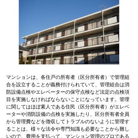
マンションは、各住戸の所有者（区分所有者）で管理組
合を設立することが義務付けられていて、管理組合は消
防設備点検やエレベーターの保守点検など法定の点検項
目を実施しなければならないことになっています。管理
に関してはほぼ素人である住民（区分所有者）がエレベ
ーターや消防設備の点検を実施したり、区分所有者全員
から管理費などを徴収してトラブルのないように管理す
ることは、様々な法令や専門知識も必要なことから難し
いので、費用を支払って、マンション管理のプロである