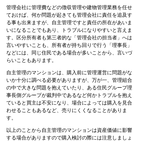
管理会社に管理費などの徴収管理や建物管理業務を任せ
ておけば、何か問題が起きても管理会社に責任を追及す
る事も出来ますが、自主管理ですと責任の所在があいま
いになることでもあり、トラブルになりやすいと言えま
す。区分所有者も第三者的な「管理会社の担当者」へは
言いやすいことも、所有者が持ち回りで行う「理事長」
などには、同じ住民である場合が多いことから、言いづ
らいこともあります。
自主管理のマンションは、購入前に管理運営に問題がな
いか十分に調べる必要がありますが、万が一、管理組合
の中で大きな問題を抱えていたり、ある住民グループ理
事長側グループが裁判中であるなど何かトラブルを抱え
ていると買主は不安になり、場合によっては購入を見合
わせることもあるなど、売りにくくなることがありま
す。
以上のことから自主管理のマンションは資産価値に影響
する場合がありますので購入検討の際には注意しましょ