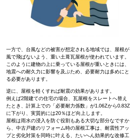
一方で、台風などの被害が想定される地域では、屋根が
風で飛ばないよう、重い土葺瓦屋根が使われています。
このように建物の上に乗っている屋根が重いときには、
地震への耐久力に影響を及ぶため、必要耐力は多めにと
る必要があります。
逆に、屋根を軽くすれば耐震の効果があります。
例えば2階建ての住宅の場合、瓦屋根をスレートへ替え
たとき、計算上での「必要耐力係数」が1.06Zから0.83Z
に下がり、実質的には20％ほど向上します。
屋根は雨水の浸入を防ぐ役割もある大切な部分なですか
ら、中古戸建のリフォーム時の屋根工事は、耐震性アッ
プと劣化対策を同時に叶える、たいへん効果的な改修工