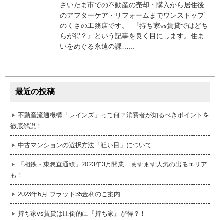
さいたま市での不動産の売却・購入から居住後
のアフターケア・リフォームまでワンストップ
のくさの工務店です。 『持ち家vs賃貸ではどち
らが得？』という記事を良く目にします。住ま
いをめぐる永遠の課…...
最近の投稿
不動産流通機構「レインズ」って何？消費者が知るべきポイントを
徹底解説！
中古マンションの選択方法「狙い目」について
「相鉄・東急直通線」2023年3月開業 ますます人気の出るエリア
も！
2023年6月 フラット35金利のご案内
持ち家vs賃貸は圧倒的に『持ち家』が得？！