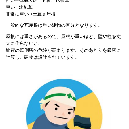
軽い➝石綿スレート板、鉄板葺
重い➝浅瓦葺
非常に重い➝土葺瓦屋根
一般的な瓦屋根は重い建物の区分となります。
屋根には重さがあるので、屋根が重いほど、壁や柱を丈
夫に作らないと、
地震の際倒壊の危険が高まります。そのあたりを厳密に
計算し、建物は設計されています。