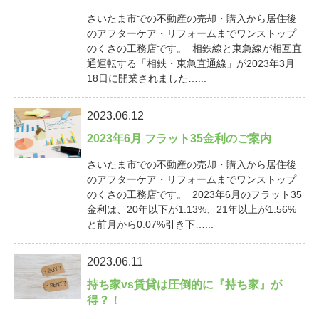
さいたま市での不動産の売却・購入から居住後
のアフターケア・リフォームまでワンストップ
のくさの工務店です。 相鉄線と東急線が相互直
通運転する「相鉄・東急直通線」が2023年3月
18日に開業されました…...
2023.06.12
2023年6月 フラット35金利のご案内
さいたま市での不動産の売却・購入から居住後
のアフターケア・リフォームまでワンストップ
のくさの工務店です。 2023年6月のフラット35
金利は、20年以下が1.13%、21年以上が1.56%
と前月から0.07%引き下…...
2023.06.11
持ち家vs賃貸は圧倒的に『持ち家』が
得？！