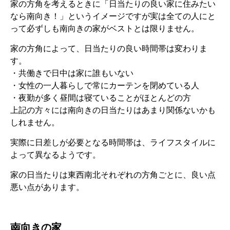
家の方角を考えるときに「日当たりの良い家に住みたい
なら南向き！」というイメージですが実は全ての人にと
って必ずしも南向きの家がベストとは限りません。
家の方角によって、日当たりの良い時間帯は変わりま
す。
・共働きで日中は家に誰もいない
・女性の一人暮らしで常にカーテンを閉めている人
・夜勤が多く昼間は寝ていることがほとんどの方
上記の方々には南向きの日当たりはあまり関係ないかも
しれません。
実際に日差しが必要となる時間帯は、ライフスタイルに
よって異なるようです。
家の日当たりは東西南北それぞれの方角ごとに、良い点
悪い点があります。
南向きの家