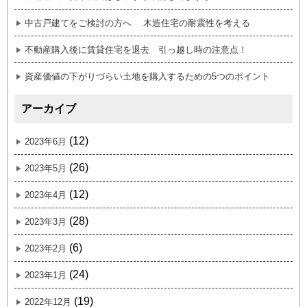
中古戸建てをご検討の方へ 木造住宅の耐震性を考える
不動産購入後に賃貸住宅を退去 引っ越し時の注意点！
資産価値の下がりづらい土地を購入するための5つのポイント
アーカイブ
(12)
2023年6月
(26)
2023年5月
(12)
2023年4月
(28)
2023年3月
(6)
2023年2月
(24)
2023年1月
(19)
2022年12月