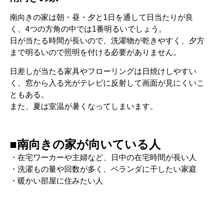
南向きの家は朝・昼・夕と1日を通して日当たりが良
く、4つの方角の中では1番明るいでしょう。
日が当たる時間が長いので、洗濯物が乾きやすく、夕方
まで明るいので照明を付ける必要がありません。
日差しが当たる家具やフローリングは日焼けしやすい
く、窓から入る光がテレビに反射して画面が見にくいこ
ともある。
また、夏は室温が暑くなってしまいます。
■南向きの家が向いている人
・在宅ワーカーや主婦など、日中の在宅時間が長い人
・洗濯もの量や回数が多く、ベランダに干したい家庭
・暖かい部屋に住みたい人