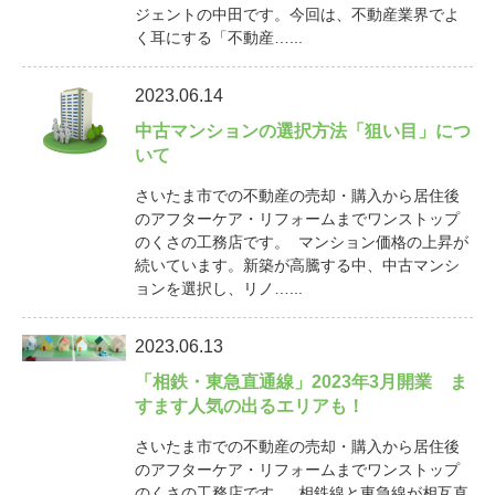
ジェントの中田です。今回は、不動産業界でよ
く耳にする「不動産…...
2023.06.14
中古マンションの選択方法「狙い目」につ
いて
さいたま市での不動産の売却・購入から居住後
のアフターケア・リフォームまでワンストップ
のくさの工務店です。 マンション価格の上昇が
続いています。新築が高騰する中、中古マンシ
ョンを選択し、リノ…...
2023.06.13
「相鉄・東急直通線」2023年3月開業 ま
すます人気の出るエリアも！
さいたま市での不動産の売却・購入から居住後
のアフターケア・リフォームまでワンストップ
のくさの工務店です。 相鉄線と東急線が相互直