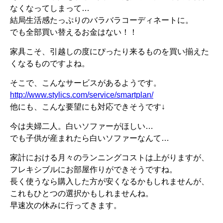
なくなってしまって…
結局生活感たっぷりのバラバラコーディネートに。
でも全部買い替えるお金はない！！
家具こそ、引越しの度にぴったり来るものを買い揃えた
くなるものですよね。
そこで、こんなサービスがあるようです。
http://www.stylics.com/service/smartplan/
他にも、こんな要望にも対応できそうです↓
今は夫婦二人。白いソファーがほしい…
でも子供が産まれたら白いソファーなんて…
家計における月々のランニングコストは上がりますが、
フレキシブルにお部屋作りができそうですね。
長く使うなら購入した方が安くなるかもしれませんが、
これもひとつの選択かもしれませんね。
早速次の休みに行ってきます。