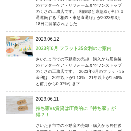
のアフターケア・リフォームまでワンストップ
のくさの工務店です。 相鉄線と東急線が相互直
通運転する「相鉄・東急直通線」が2023年3月
18日に開業されました…...
2023.06.12
2023年6月 フラット35金利のご案内
さいたま市での不動産の売却・購入から居住後
のアフターケア・リフォームまでワンストップ
のくさの工務店です。 2023年6月のフラット35
金利は、20年以下が1.13%、21年以上が1.56%
と前月から0.07%引き下…...
2023.06.11
持ち家vs賃貸は圧倒的に『持ち家』が
得？！
さいたま市での不動産の売却・購入から居住後