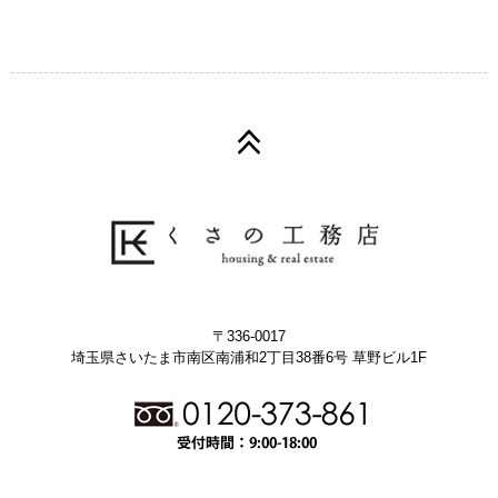
〒336-0017
埼玉県さいたま市南区南浦和2丁目38番6号 草野ビル1F