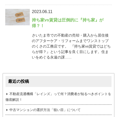
2023.06.11
持ち家vs賃貸は圧倒的に『持ち家』が
得？！
さいたま市での不動産の売却・購入から居住後
のアフターケア・リフォームまでワンストップ
のくさの工務店です。 『持ち家vs賃貸ではどち
らが得？』という記事を良く目にします。住ま
いをめぐる永遠の課…...
最近の投稿
不動産流通機構「レインズ」って何？消費者が知るべきポイントを
徹底解説！
中古マンションの選択方法「狙い目」について