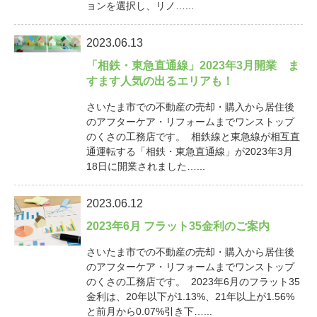
ョンを選択し、リノ…...
2023.06.13
「相鉄・東急直通線」2023年3月開業 ま
すます人気の出るエリアも！
さいたま市での不動産の売却・購入から居住後
のアフターケア・リフォームまでワンストップ
のくさの工務店です。 相鉄線と東急線が相互直
通運転する「相鉄・東急直通線」が2023年3月
18日に開業されました…...
2023.06.12
2023年6月 フラット35金利のご案内
さいたま市での不動産の売却・購入から居住後
のアフターケア・リフォームまでワンストップ
のくさの工務店です。 2023年6月のフラット35
金利は、20年以下が1.13%、21年以上が1.56%
と前月から0.07%引き下…...