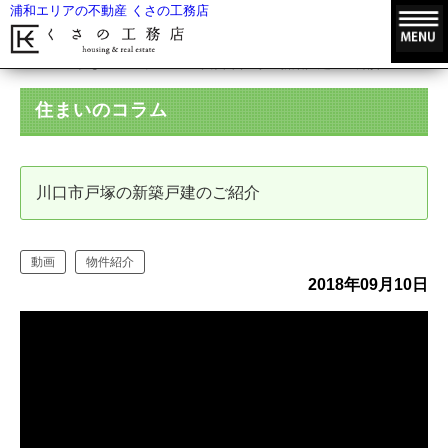
浦和エリアの不動産 くさの工務店
HOME
住まいのコラム
川口市戸塚の新築戸建のご紹介
住まいのコラム
川口市戸塚の新築戸建のご紹介
動画
物件紹介
2018年09月10日