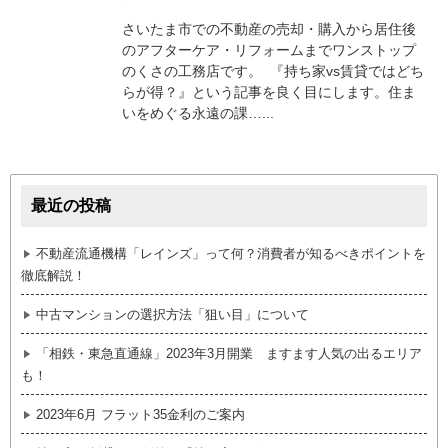
さいたま市での不動産の売却・購入から居住後
のアフターケア・リフォームまでワンストップ
のくさの工務店です。 『持ち家vs賃貸ではどち
らが得？』という記事を良く目にします。住ま
いをめぐる永遠の課…...
最近の投稿
不動産流通機構「レインズ」って何？消費者が知るべきポイントを
徹底解説！
中古マンションの選択方法「狙い目」について
「相鉄・東急直通線」2023年3月開業 ますます人気の出るエリア
も！
2023年6月 フラット35金利のご案内