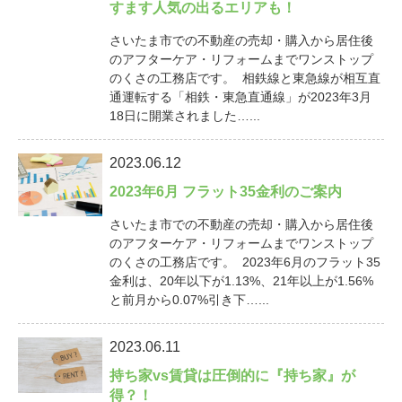
すます人気の出るエリアも！
さいたま市での不動産の売却・購入から居住後
のアフターケア・リフォームまでワンストップ
のくさの工務店です。 相鉄線と東急線が相互直
通運転する「相鉄・東急直通線」が2023年3月
18日に開業されました…...
2023.06.12
2023年6月 フラット35金利のご案内
さいたま市での不動産の売却・購入から居住後
のアフターケア・リフォームまでワンストップ
のくさの工務店です。 2023年6月のフラット35
金利は、20年以下が1.13%、21年以上が1.56%
と前月から0.07%引き下…...
2023.06.11
持ち家vs賃貸は圧倒的に『持ち家』が
得？！