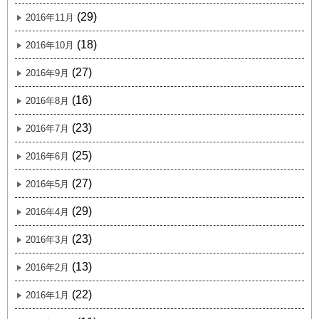
(29)
2016年11月
(18)
2016年10月
(27)
2016年9月
(16)
2016年8月
(23)
2016年7月
(25)
2016年6月
(27)
2016年5月
(29)
2016年4月
(23)
2016年3月
(13)
2016年2月
(22)
2016年1月