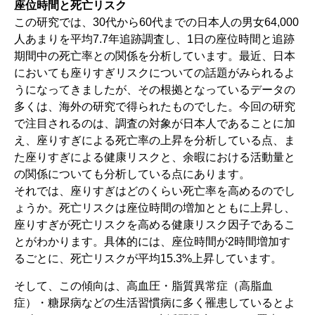
座位時間と死亡リスク
この研究では、30代から60代までの日本人の男女64,000
人あまりを平均7.7年追跡調査し、1日の座位時間と追跡
期間中の死亡率との関係を分析しています。最近、日本
においても座りすぎリスクについての話題がみられるよ
うになってきましたが、その根拠となっているデータの
多くは、海外の研究で得られたものでした。今回の研究
で注目されるのは、調査の対象が日本人であることに加
え、座りすぎによる死亡率の上昇を分析している点、ま
た座りすぎによる健康リスクと、余暇における活動量と
の関係についても分析している点にあります。
それでは、座りすぎはどのくらい死亡率を高めるのでし
ょうか。死亡リスクは座位時間の増加とともに上昇し、
座りすぎが死亡リスクを高める健康リスク因子であるこ
とがわかります。具体的には、座位時間が2時間増加す
るごとに、死亡リスクが平均15.3%上昇しています。
そして、この傾向は、高血圧・脂質異常症（高脂血
症）・糖尿病などの生活習慣病に多く罹患しているとよ