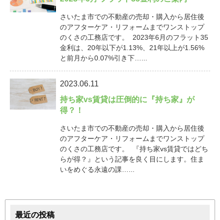
さいたま市での不動産の売却・購入から居住後
のアフターケア・リフォームまでワンストップ
のくさの工務店です。 2023年6月のフラット35
金利は、20年以下が1.13%、21年以上が1.56%
と前月から0.07%引き下…...
2023.06.11
持ち家vs賃貸は圧倒的に『持ち家』が
得？！
さいたま市での不動産の売却・購入から居住後
のアフターケア・リフォームまでワンストップ
のくさの工務店です。 『持ち家vs賃貸ではどち
らが得？』という記事を良く目にします。住ま
いをめぐる永遠の課…...
最近の投稿