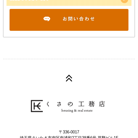
〒336-0017
埼玉県さいたま市南区南浦和2丁目38番6号 草野ビル1F