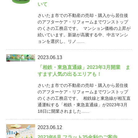
いて
さいたま市での不動産の売却・購入から居住後
のアフターケア・リフォームまでワンストップ
のくさの工務店です。 マンション価格の上昇が
続いています。新築が高騰する中、中古マンシ
ョンを選択し、リノ…...
2023.06.13
「相鉄・東急直通線」2023年3月開業 ま
すます人気の出るエリアも！
さいたま市での不動産の売却・購入から居住後
のアフターケア・リフォームまでワンストップ
のくさの工務店です。 相鉄線と東急線が相互直
通運転する「相鉄・東急直通線」が2023年3月
18日に開業されました…...
2023.06.12
2023年6月 フラット35金利のご案内