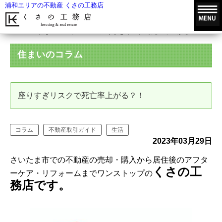
浦和エリアの不動産 くさの工務店
HOME
住まいのコラム
座りすぎリスクで死亡率上がる？！
住まいのコラム
座りすぎリスクで死亡率上がる？！
コラム
不動産取引ガイド
生活
2023年03月29日
さいたま市での不動産の売却・購入から居住後のアフタ
くさの工
ーケア・リフォームまでワンストップの
務店です。