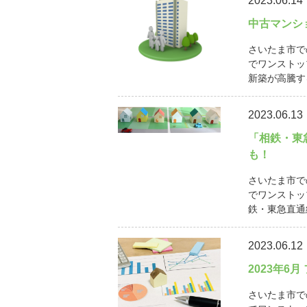
2023.06.14
中古マンシ
さいたま市で
でワンストッ
新築が高騰す
2023.06.13
「相鉄・東
も！
さいたま市で
でワンストッ
鉄・東急直通線
2023.06.12
2023年6
さいたま市で