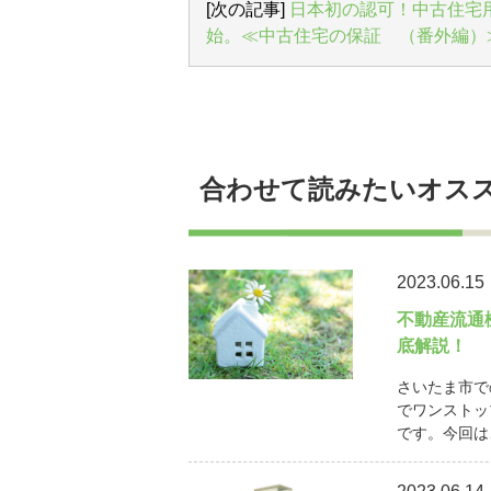
[次の記事]
日本初の認可！中古住宅
始。≪中古住宅の保証 （番外編）
合わせて読みたいオス
2023.06.15
不動産流通
底解説！
さいたま市で
でワンストッ
です。今回は