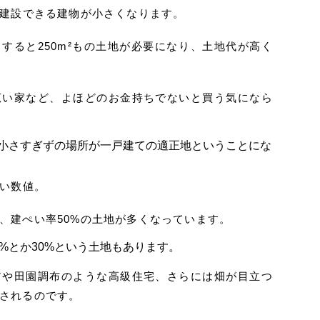
は建設できる建物が小さくなります。
とすると250m²もの土地が必要になり、土地代が高く
広い家など、よほどのお金持ちでないと買う気になら
小さすぎずの場所が一戸建ての適正地ということにな
よい数値。
、建ぺい率50%の土地が多くなっています。
%とか30%という土地もあります。
アや田園調布のような高級住宅、さらには畑が目立つ
されるのです。