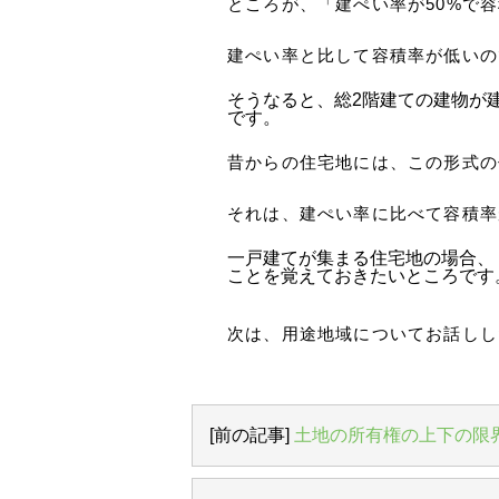
ところが、「建ぺい率が50%で
建ぺい率と比して容積率が低いの
そうなると、総2階建ての建物が
です。
昔からの住宅地には、この形式の
それは、建ぺい率に比べて容積率
一戸建てが集まる住宅地の場合、「
ことを覚えておきたいところです
次は、用途地域についてお話しし
[前の記事]
土地の所有権の上下の限