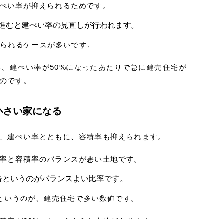
ぺい率が抑えられるためです。
進むと建ぺい率の見直しが行われます。
上げられるケースが多いです。
、建ぺい率が50%になったあたりで急に建売住宅が
のです。
小さい家になる
、建ぺい率とともに、容積率も抑えられます。
率と容積率のバランスが悪い土地です。
倍というのがバランスよい比率です。
」というのが、建売住宅で多い数値です。