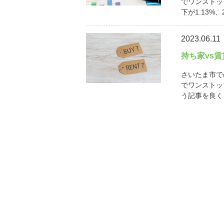
でワンストッ
下が1.13%、
2023.06.11
持ち家vs
さいたま市で
でワンストッ
う記事を良く