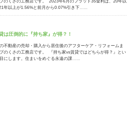
プのくさの工務店です。 2023年6月のフラット35金利は、20年以
21年以上が1.56%と前月から0.07%引き下…...
賃貸は圧倒的に『持ち家』が得？！
の不動産の売却・購入から居住後のアフターケア・リフォームま
プのくさの工務店です。 『持ち家vs賃貸ではどちらが得？』とい
目にします。住まいをめぐる永遠の課…...