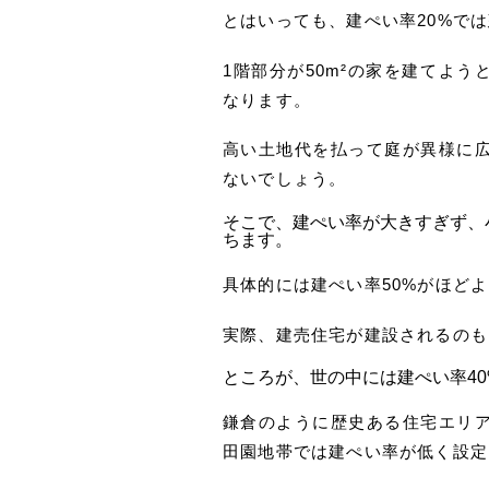
とはいっても、建ぺい率20%で
1階部分が50m²の家を建てよう
なります。
高い土地代を払って庭が異様に
ないでしょう。
そこで、建ぺい率が大きすぎず、
ちます。
具体的には建ぺい率50%がほど
実際、建売住宅が建設されるのも
ところが、世の中には建ぺい率40
鎌倉のように歴史ある住宅エリ
田園地帯では建ぺい率が低く設定