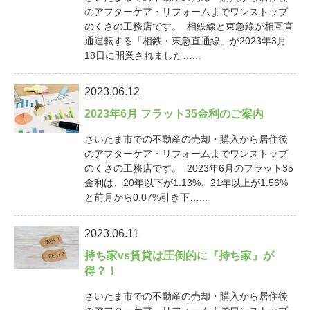
のアフターケア・リフォームまでワンストップ
のくさの工務店です。 相鉄線と東急線が相互直
通運転する「相鉄・東急直通線」が2023年3月
18日に開業されました…...
2023.06.12
2023年6月 フラット35金利のご案内
さいたま市での不動産の売却・購入から居住後
のアフターケア・リフォームまでワンストップ
のくさの工務店です。 2023年6月のフラット35
金利は、20年以下が1.13%、21年以上が1.56%
と前月から0.07%引き下…...
2023.06.11
持ち家vs賃貸は圧倒的に『持ち家』が
得？！
さいたま市での不動産の売却・購入から居住後