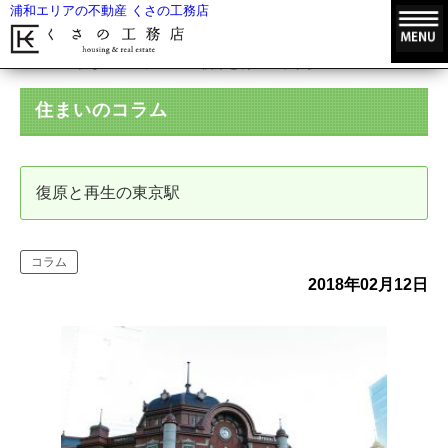
浦和エリアの不動産 くさの工務店
HOME
住まいのコラム
復原と再生の東京駅
住まいのコラム
復原と再生の東京駅
コラム
2018年02月12日