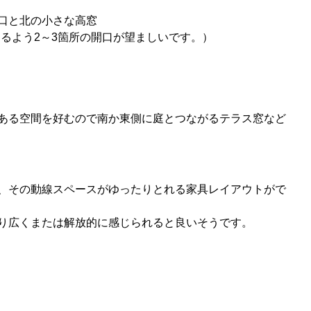
口と北の小さな高窓
けるよう2～3箇所の開口が望ましいです。）
ある空間を好むので南か東側に庭とつながるテラス窓など
、その動線スペースがゆったりとれる家具レイアウトがで
り広くまたは解放的に感じられると良いそうです。