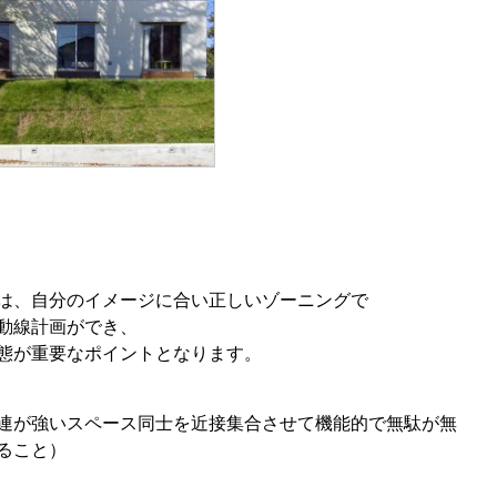
は、自分のイメージに合い正しいゾーニングで
動線計画ができ、
態が重要なポイントとなります。
連が強いスペース同士を近接集合させて機能的で無駄が無
ること）