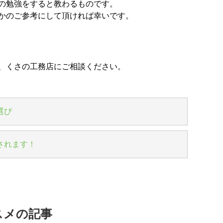
の勉強をすると教わるものです。
かのご参考にして頂ければ幸いです。
、くさの工務店にご相談ください。
選び
されます！
スメの記事