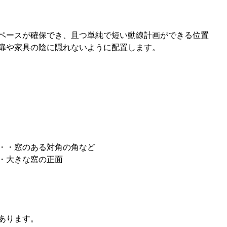
ペースが確保でき、且つ単純で短い動線計画ができる位置
扉や家具の陰に隠れないように配置します。
・・窓のある対角の角など
・大きな窓の正面
あります。