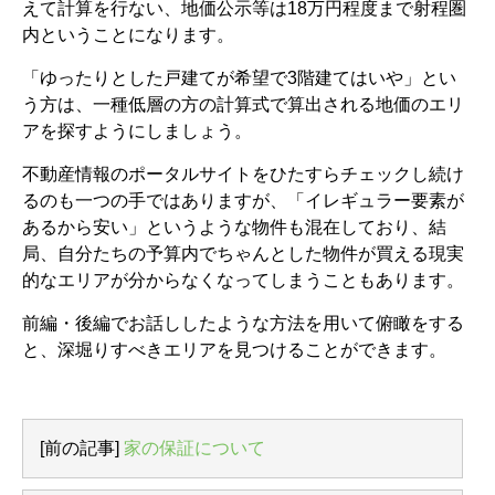
えて計算を行ない、地価公示等は18万円程度まで射程圏
内ということになります。
「ゆったりとした戸建てが希望で3階建てはいや」とい
う方は、一種低層の方の計算式で算出される地価のエリ
アを探すようにしましょう。
不動産情報のポータルサイトをひたすらチェックし続け
るのも一つの手ではありますが、「イレギュラー要素が
あるから安い」というような物件も混在しており、結
局、自分たちの予算内でちゃんとした物件が買える現実
的なエリアが分からなくなってしまうこともあります。
前編・後編でお話ししたような方法を用いて俯瞰をする
と、深堀りすべきエリアを見つけることができます。
[前の記事]
家の保証について