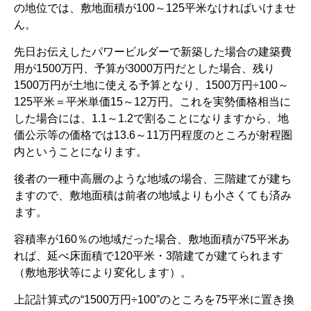
の地位では、敷地面積が100～125平米なければいけませ
ん。
先日お伝えしたパワービルダーで新築した場合の建築費
用が1500万円、予算が3000万円だとした場合、残り
1500万円が土地に使える予算となり、1500万円÷100～
125平米＝平米単価15～12万円。これを実勢価格相当に
した場合には、1.1～1.2で割ることになりますから、地
価公示等の価格では13.6～11万円程度のところが射程圏
内ということになります。
後者の一種中高層のような地域の場合、三階建てが建ち
ますので、敷地面積は前者の地域よりも小さくても済み
ます。
容積率が160％の地域だった場合、敷地面積が75平米あ
れば、延べ床面積で120平米・3階建てが建てられます
（敷地形状等により変化します）。
上記計算式の“1500万円÷100”のところを75平米に置き換