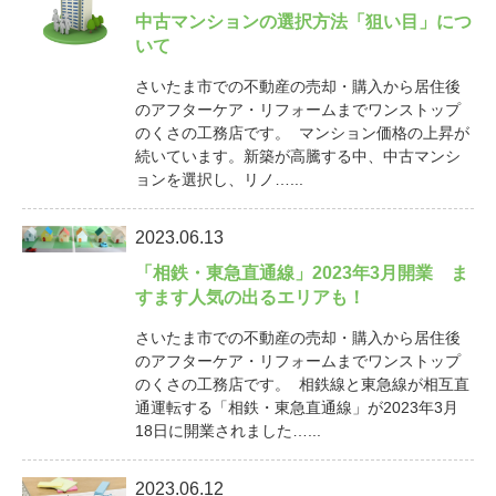
中古マンションの選択方法「狙い目」につ
いて
さいたま市での不動産の売却・購入から居住後
のアフターケア・リフォームまでワンストップ
のくさの工務店です。 マンション価格の上昇が
続いています。新築が高騰する中、中古マンシ
ョンを選択し、リノ…...
2023.06.13
「相鉄・東急直通線」2023年3月開業 ま
すます人気の出るエリアも！
さいたま市での不動産の売却・購入から居住後
のアフターケア・リフォームまでワンストップ
のくさの工務店です。 相鉄線と東急線が相互直
通運転する「相鉄・東急直通線」が2023年3月
18日に開業されました…...
2023.06.12