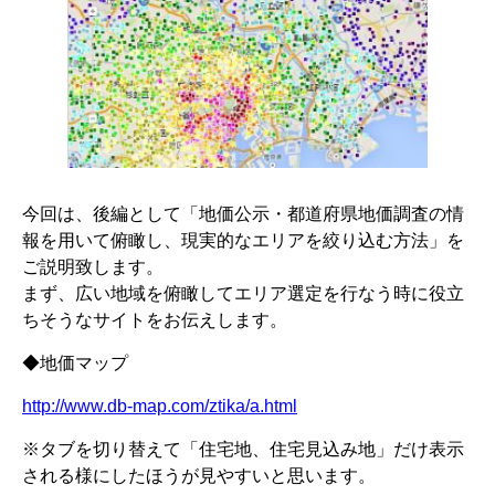
今回は、後編として「地価公示・都道府県地価調査の情
報を用いて俯瞰し、現実的なエリアを絞り込む方法」を
ご説明致します。
まず、広い地域を俯瞰してエリア選定を行なう時に役立
ちそうなサイトをお伝えします。
◆地価マップ
http://www.db-map.com/ztika/a.html
※タブを切り替えて「住宅地、住宅見込み地」だけ表示
される様にしたほうが見やすいと思います。