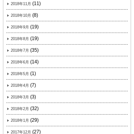
(11)
2018年11月
(8)
2018年10月
(19)
2018年9月
(19)
2018年8月
(35)
2018年7月
(14)
2018年6月
(1)
2018年5月
(7)
2018年4月
(3)
2018年3月
(32)
2018年2月
(29)
2018年1月
(27)
2017年12月