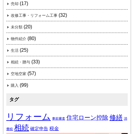
(17)
売却
(32)
改修工事・リフォーム工事
(20)
未分類
(80)
物件紹介
(25)
生活
(33)
相続・贈与
(57)
空地空家
(99)
購入
タグ
リフォーム
修繕
住宅ローン控除
事前審査
消
相続
税金
確定申告
費税