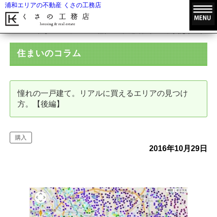
浦和エリアの不動産 くさの工務店
HOME
住まいのコラム
憧れの一戸建て。リアルに買えるエリアの
住まいのコラム
憧れの一戸建て。リアルに買えるエリアの見つけ
方。【後編】
購入
2016年10月29日