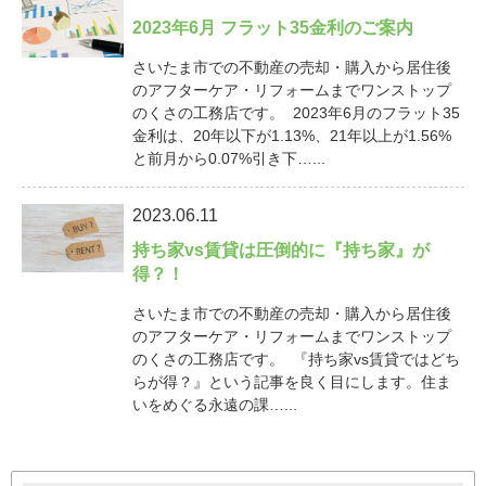
2023年6月 フラット35金利のご案内
さいたま市での不動産の売却・購入から居住後
のアフターケア・リフォームまでワンストップ
のくさの工務店です。 2023年6月のフラット35
金利は、20年以下が1.13%、21年以上が1.56%
と前月から0.07%引き下…...
2023.06.11
持ち家vs賃貸は圧倒的に『持ち家』が
得？！
さいたま市での不動産の売却・購入から居住後
のアフターケア・リフォームまでワンストップ
のくさの工務店です。 『持ち家vs賃貸ではどち
らが得？』という記事を良く目にします。住ま
いをめぐる永遠の課…...