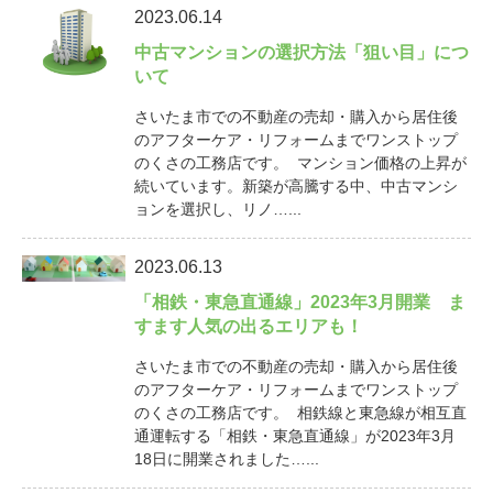
2023.06.14
中古マンションの選択方法「狙い目」につ
いて
さいたま市での不動産の売却・購入から居住後
のアフターケア・リフォームまでワンストップ
のくさの工務店です。 マンション価格の上昇が
続いています。新築が高騰する中、中古マンシ
ョンを選択し、リノ…...
2023.06.13
「相鉄・東急直通線」2023年3月開業 ま
すます人気の出るエリアも！
さいたま市での不動産の売却・購入から居住後
のアフターケア・リフォームまでワンストップ
のくさの工務店です。 相鉄線と東急線が相互直
通運転する「相鉄・東急直通線」が2023年3月
18日に開業されました…...