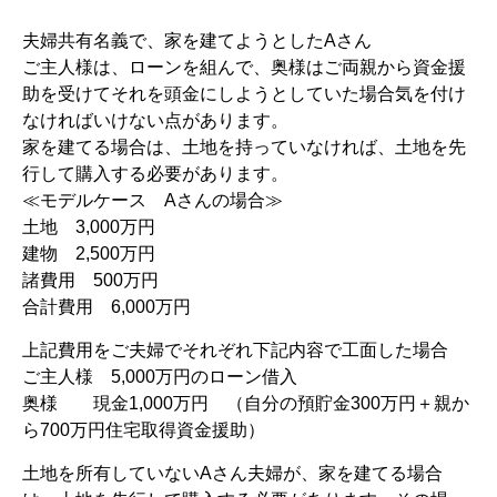
夫婦共有名義で、家を建てようとしたAさん
ご主人様は、ローンを組んで、奥様はご両親から資金援
助を受けてそれを頭金にしようとしていた場合気を付け
なければいけない点があります。
家を建てる場合は、土地を持っていなければ、土地を先
行して購入する必要があります。
≪モデルケース Aさんの場合≫
土地 3,000万円
建物 2,500万円
諸費用 500万円
合計費用 6,000万円
上記費用をご夫婦でそれぞれ下記内容で工面した場合
ご主人様 5,000万円のローン借入
奥様 現金1,000万円 （自分の預貯金300万円＋親か
ら700万円住宅取得資金援助）
土地を所有していないAさん夫婦が、家を建てる場合