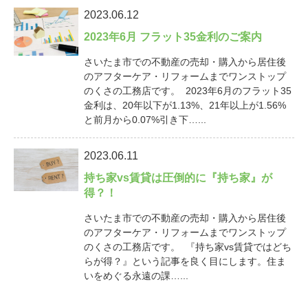
2023.06.12
2023年6月 フラット35金利のご案内
さいたま市での不動産の売却・購入から居住後
のアフターケア・リフォームまでワンストップ
のくさの工務店です。 2023年6月のフラット35
金利は、20年以下が1.13%、21年以上が1.56%
と前月から0.07%引き下…...
2023.06.11
持ち家vs賃貸は圧倒的に『持ち家』が
得？！
さいたま市での不動産の売却・購入から居住後
のアフターケア・リフォームまでワンストップ
のくさの工務店です。 『持ち家vs賃貸ではどち
らが得？』という記事を良く目にします。住ま
いをめぐる永遠の課…...