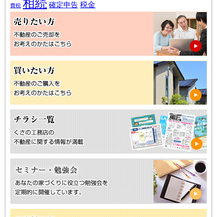
相続
税金
確定申告
費税