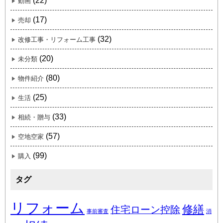
(22)
動画
(17)
売却
(32)
改修工事・リフォーム工事
(20)
未分類
(80)
物件紹介
(25)
生活
(33)
相続・贈与
(57)
空地空家
(99)
購入
タグ
リフォーム
修繕
住宅ローン控除
事前審査
消