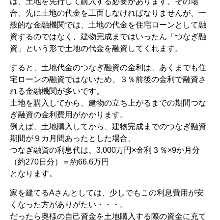
は、土地を先行して購入する必要があります。その場
合、先に土地の代金を工面しなければなりませんが、一
般的な金融機関では、土地の代金を住宅ローンとして融
資するのではなく、建物完成まではいったん「つなぎ融
資」という形で土地の代金を融資してくれます。
すると、土地代金のつなぎ融資の金利は、あくまでも住
宅ローンの融資ではないため、３％前後の金利で融資さ
れる金融機関が多いです。
土地を購入してから、建物の立ち上がるまでの期間つな
ぎ融資の金利費用がかかります。
例えば、土地購入してから、建物完成までのつなぎ融資
期間が９カ月間あったとした場合、
つなぎ融資の利息代は、3,000万円×金利３％×9か月分
（約270日分）＝約66.6万円
となります。
家を建てるAさんとしては、少しでもこの利息費用が安
くなった方がありがたい・・・。
だったら奥様の自己資金を土地購入する際の資金に充て