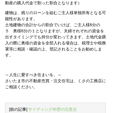
動産の購入代金で割った割合となります）
建物は、残りのローンを組むご主人様単独所有となる可
能性があります。
土地建物の合計からの割合でいけば、ご主人様6分の
５ 奥様6分の１となりますが、夫婦それぞれの資金を
出すタイミングでも持分が変わってきます。土地代金購
入の際に奥様の資金を全部入れる場合は、税理士や税務
署等に相談・確認の上、登記されることをお勧めしま
す。
～人生に愛すべき住まいを。～
さいたま市の不動産売買・注文住宅は、くさの工務店に
ご相談ください。
[前の記事]
サイディング外壁の注意点