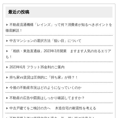
最近の投稿
不動産流通機構「レインズ」って何？消費者が知るべきポイントを
徹底解説！
中古マンションの選択方法「狙い目」について
「相鉄・東急直通線」2023年3月開業 ますます人気の出るエリア
も！
2023年6月 フラット35金利のご案内
持ち家vs賃貸は圧倒的に『持ち家』が得？！
今後の不動産市況はどのようになっていくのか
不動産の広告や図面はしっかり確認してますか？
中古戸建てをご検討の方へ 木造住宅の耐震性を考える