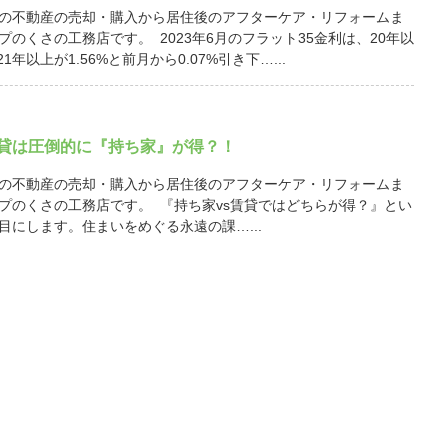
の不動産の売却・購入から居住後のアフターケア・リフォームま
プのくさの工務店です。 2023年6月のフラット35金利は、20年以
21年以上が1.56%と前月から0.07%引き下…...
賃貸は圧倒的に『持ち家』が得？！
の不動産の売却・購入から居住後のアフターケア・リフォームま
プのくさの工務店です。 『持ち家vs賃貸ではどちらが得？』とい
目にします。住まいをめぐる永遠の課…...