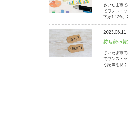
さいたま市で
でワンストッ
下が1.13%、
2023.06.11
持ち家vs
さいたま市で
でワンストッ
う記事を良く