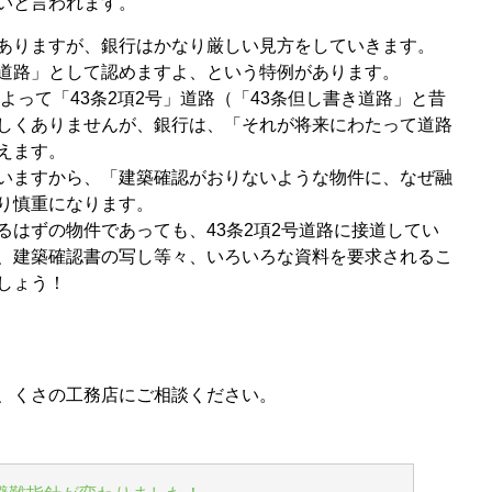
いと言われます。
ありますが、銀行はかなり厳しい見方をしていきます。
道路」として認めますよ、という特例があります。
よって「43条2項2号」道路（「43条但し書き道路」と昔
しくありませんが、銀行は、「それが将来にわたって道路
えます。
いますから、「建築確認がおりないような物件に、なぜ融
り慎重になります。
るはずの物件であっても、43条2項2号道路に接道してい
、建築確認書の写し等々、いろいろな資料を要求されるこ
しょう！
、くさの工務店にご相談ください。