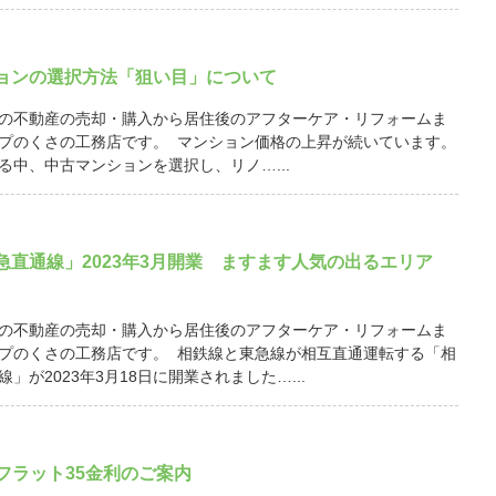
ョンの選択方法「狙い目」について
の不動産の売却・購入から居住後のアフターケア・リフォームま
プのくさの工務店です。 マンション価格の上昇が続いています。
る中、中古マンションを選択し、リノ…...
急直通線」2023年3月開業 ますます人気の出るエリア
の不動産の売却・購入から居住後のアフターケア・リフォームま
プのくさの工務店です。 相鉄線と東急線が相互直通運転する「相
」が2023年3月18日に開業されました…...
月 フラット35金利のご案内