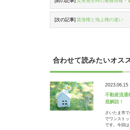
[前の記事]
災害発生時の避難情報・
[次の記事]
賃借権と地上権の違い
合わせて読みたいオス
2023.06.15
不動産流通
底解説！
さいたま市で
でワンストッ
です。今回は