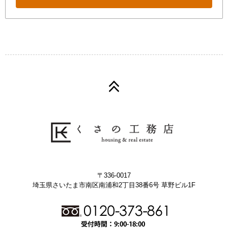
〒336-0017
埼玉県さいたま市南区南浦和2丁目38番6号 草野ビル1F