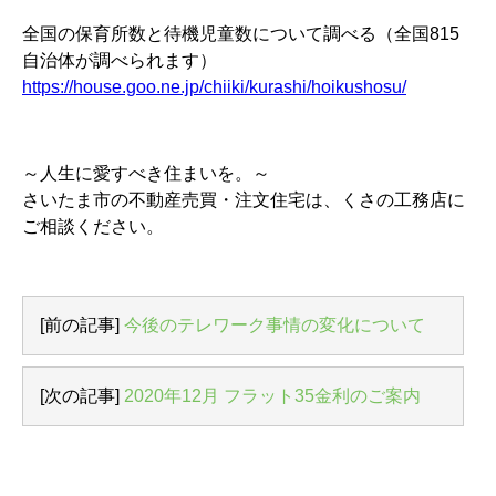
全国の保育所数と待機児童数について調べる（全国815
自治体が調べられます）
https://house.goo.ne.jp/chiiki/kurashi/hoikushosu/
～人生に愛すべき住まいを。～
さいたま市の不動産売買・注文住宅は、くさの工務店に
ご相談ください。
[前の記事]
今後のテレワーク事情の変化について
[次の記事]
2020年12月 フラット35金利のご案内