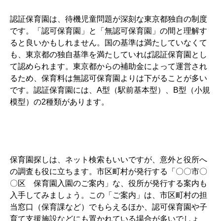
認証保育園は、待機児童問題が深刻な東京都独自の制度
です。「認可保育園」と「無認可保育園」の間と理解す
ると良いかもしれません。国の基準は満たしていなくて
も、東京都の独自基準を満たしていれば認証保育園とし
て認められます。東京都からの補助金によって運営され
るため、保育料は無認可保育園よりは下がることが多い
です。認証保育園には、A型（駅前基本型）、B型（小規
模型）の2種類があります。
保育園探しは、ネット検索もいいですが、意外と役所へ
の調査も役に立ちます。市区町村が発行する「〇〇市〇
〇区 保育園入園のご案内」な、役所が発行する案内も
入手してみましょう。この「ご案内」は、市区町村の担
当窓口（保育課など）でもらえるほか、認可保育園や子
育て支援施設などにも置かれている場合が多いでしょ