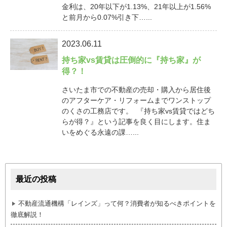
金利は、20年以下が1.13%、21年以上が1.56%
と前月から0.07%引き下…...
2023.06.11
持ち家vs賃貸は圧倒的に『持ち家』が
得？！
さいたま市での不動産の売却・購入から居住後
のアフターケア・リフォームまでワンストップ
のくさの工務店です。 『持ち家vs賃貸ではどち
らが得？』という記事を良く目にします。住ま
いをめぐる永遠の課…...
最近の投稿
不動産流通機構「レインズ」って何？消費者が知るべきポイントを
徹底解説！