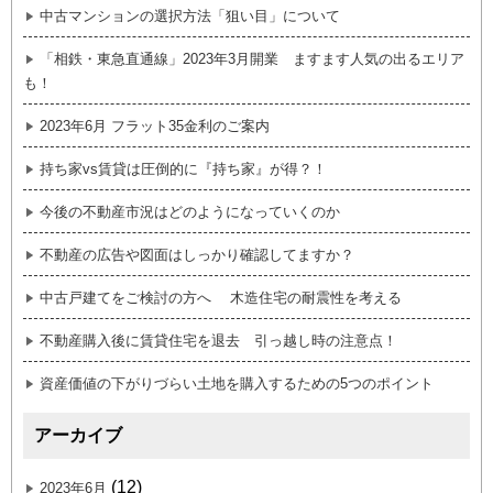
中古マンションの選択方法「狙い目」について
「相鉄・東急直通線」2023年3月開業 ますます人気の出るエリア
も！
2023年6月 フラット35金利のご案内
持ち家vs賃貸は圧倒的に『持ち家』が得？！
今後の不動産市況はどのようになっていくのか
不動産の広告や図面はしっかり確認してますか？
中古戸建てをご検討の方へ 木造住宅の耐震性を考える
不動産購入後に賃貸住宅を退去 引っ越し時の注意点！
資産価値の下がりづらい土地を購入するための5つのポイント
アーカイブ
(12)
2023年6月