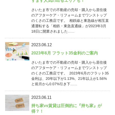
すます人気の出るエリアも！
さいたま市での不動産の売却・購入から居住後
のアフターケア・リフォームまでワンストップ
のくさの工務店です。 相鉄線と東急線が相互直
通運転する「相鉄・東急直通線」が2023年3月
18日に開業されました…...
2023.06.12
2023年6月 フラット35金利のご案内
さいたま市での不動産の売却・購入から居住後
のアフターケア・リフォームまでワンストップ
のくさの工務店です。 2023年6月のフラット35
金利は、20年以下が1.13%、21年以上が1.56%
と前月から0.07%引き下…...
2023.06.11
持ち家vs賃貸は圧倒的に『持ち家』が
得？！