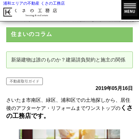
浦和エリアの不動産 くさの工務店
HOME
住まいのコラム
新築建物は誰のものか？建築請負契約と施
住まいのコラム
新築建物は誰のものか？建築請負契約と施主の関係
不動産取引ガイド
2019年05月16日
さいたま市南区、緑区、浦和区での土地探しから、居住
くさ
後のアフターケア・リフォームまでワンストップの
の工務店です。