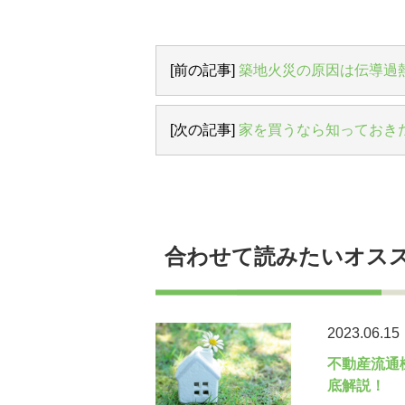
[前の記事]
築地火災の原因は伝導過
[次の記事]
家を買うなら知っておき
合わせて読みたいオス
2023.06.15
不動産流通
底解説！