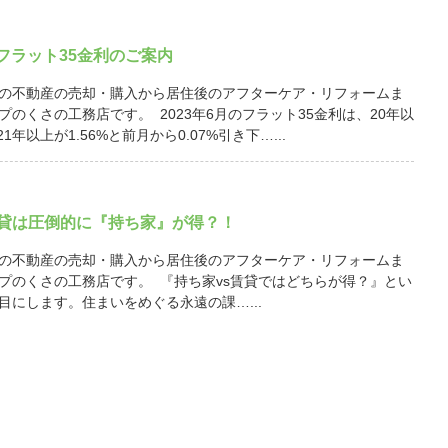
月 フラット35金利のご案内
の不動産の売却・購入から居住後のアフターケア・リフォームま
プのくさの工務店です。 2023年6月のフラット35金利は、20年以
21年以上が1.56%と前月から0.07%引き下…...
賃貸は圧倒的に『持ち家』が得？！
の不動産の売却・購入から居住後のアフターケア・リフォームま
プのくさの工務店です。 『持ち家vs賃貸ではどちらが得？』とい
目にします。住まいをめぐる永遠の課…...