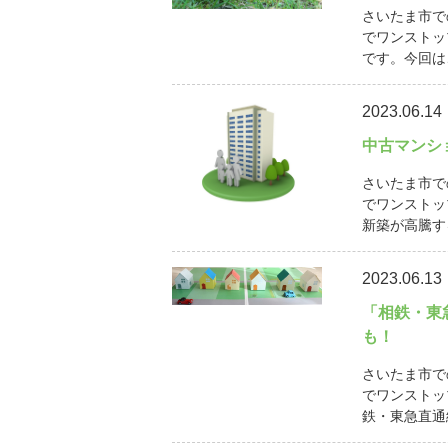
さいたま市で
でワンストッ
です。今回は
2023.06.14
中古マンシ
さいたま市で
でワンストッ
新築が高騰す
2023.06.13
「相鉄・東
も！
さいたま市で
でワンストッ
鉄・東急直通線