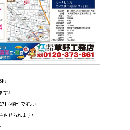
建♪
ます♪
値打ち物件ですよ♪
学させられます♪
♪