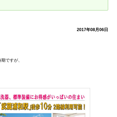
古だから安心して購入できる仕組み
リニュアル仲介で実現する豊かな
介による不動産売却
買取による不動産売却
2017年08月06日
動産の残代金の受領について
不動産売却後の税金
時期ですが、