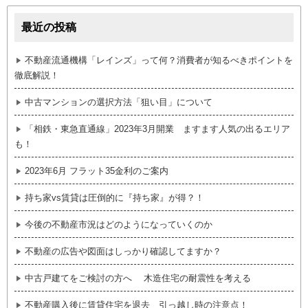
最近の投稿
不動産流通機構「レインズ」って何？消費者が知るべきポイントを
徹底解説！
中古マンションの選択方法「狙い目」について
「相鉄・東急直通線」2023年3月開業 ますます人気の出るエリア
も！
2023年6月 フラット35金利のご案内
持ち家vs賃貸は圧倒的に『持ち家』が得？！
今後の不動産市況はどのようになっていくのか
不動産の広告や図面はしっかり確認してますか？
中古戸建てをご検討の方へ 木造住宅の耐震性を考える
不動産購入後に賃貸住宅を退去 引っ越し時の注意点！