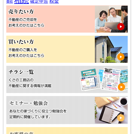
相続
税金
確定申告
費税