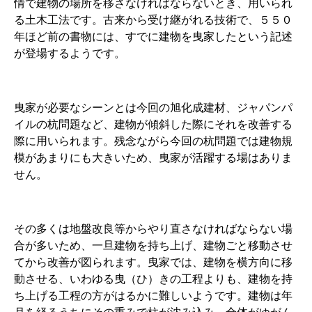
情で建物の場所を移さなければならないとき、用いられ
る土木工法です。古来から受け継がれる技術で、５５０
年ほど前の書物には、すでに建物を曳家したという記述
が登場するようです。
曳家が必要なシーンとは今回の旭化成建材、ジャパンパ
イルの杭問題など、建物が傾斜した際にそれを改善する
際に用いられます。残念ながら今回の杭問題では建物規
模があまりにも大きいため、曳家が活躍する場はありま
せん。
その多くは地盤改良等からやり直さなければならない場
合が多いため、一旦建物を持ち上げ、建物ごと移動させ
てから改善が図られます。曳家では、建物を横方向に移
動させる、いわゆる曳（ひ）きの工程よりも、建物を持
ち上げる工程の方がはるかに難しいようです。建物は年