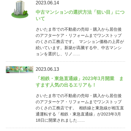
2023.06.14
中古マンションの選択方法「狙い目」につ
いて
さいたま市での不動産の売却・購入から居住後
のアフターケア・リフォームまでワンストップ
のくさの工務店です。 マンション価格の上昇が
続いています。新築が高騰する中、中古マンシ
ョンを選択し、リノ…...
2023.06.13
「相鉄・東急直通線」2023年3月開業 ま
すます人気の出るエリアも！
さいたま市での不動産の売却・購入から居住後
のアフターケア・リフォームまでワンストップ
のくさの工務店です。 相鉄線と東急線が相互直
通運転する「相鉄・東急直通線」が2023年3月
18日に開業されました…...