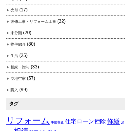
(17)
売却
(32)
改修工事・リフォーム工事
(20)
未分類
(80)
物件紹介
(25)
生活
(33)
相続・贈与
(57)
空地空家
(99)
購入
タグ
リフォーム
修繕
住宅ローン控除
事前審査
消