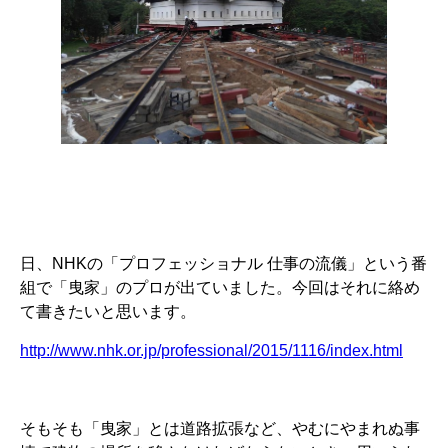
日、NHKの「プロフェッショナル 仕事の流儀」という番
組で「曳家」のプロが出ていました。今回はそれに絡め
て書きたいと思います。
http://www.nhk.or.jp/professional/2015/1116/index.html
そもそも「曳家」とは道路拡張など、やむにやまれぬ事