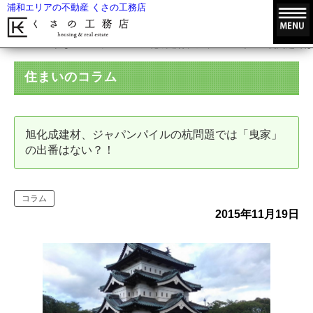
浦和エリアの不動産 くさの工務店
HOME
住まいのコラム
旭化成建材、ジャパンパイルの杭問題では
住まいのコラム
旭化成建材、ジャパンパイルの杭問題では「曳家」
の出番はない？！
コラム
2015年11月19日