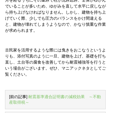
月を経るうちにその重みで柱が沈み込み、全体がゆがん
でいることが多いため、ゆがみを直して水平に戻しなが
ら持ち上げなければなりません。しかし、建物を持ち上
げていく際、少しでも圧力のバランスをかけ間違える
と、建物が壊れてしまうようなので、かなり慎重な作業
が求められます。
古民家を活用するような際には曳きをおこなうというよ
りも、添付写真のように一旦、建物を上げ、基礎を打ち
直し、土台等の腐食を改善してから耐震補強等を行うと
いう場合がございます。ぜひ、マニアックネタとしてご
覧ください。
[前の記事]
耐震基準適合証明書の減税効果 ～不動
産取得税～