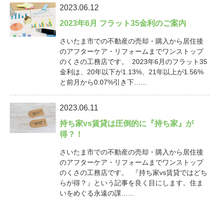
2023.06.12
2023年6月 フラット35金利のご案内
さいたま市での不動産の売却・購入から居住後
のアフターケア・リフォームまでワンストップ
のくさの工務店です。 2023年6月のフラット35
金利は、20年以下が1.13%、21年以上が1.56%
と前月から0.07%引き下…...
2023.06.11
持ち家vs賃貸は圧倒的に『持ち家』が
得？！
さいたま市での不動産の売却・購入から居住後
のアフターケア・リフォームまでワンストップ
のくさの工務店です。 『持ち家vs賃貸ではどち
らが得？』という記事を良く目にします。住ま
いをめぐる永遠の課…...