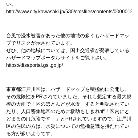
い。
http://www.city.kawasaki.jp/530/cmsfiles/contents/0000018/
台風で浸水被害があった他の地域の多くもハザードマッ
プでリスクが示されています。
ぜひ、他の地域については、国土交通省が発表している
ハザードマップポータルサイトをご覧下さい。
https://disaportal.gsi.go.jp/
東京都江戸川区は、ハザードマップを積極的に公開し、
その危険性をPRされていました。それも想定する最大規
模の大雨で「区のほとんどが水没」すると明記されてい
たり、人口密集地帯のために救助もしきれず「区内にと
どまるのは危険です！」とPRされていますので、江戸川
区の住民の方は、水災についての危機意識を持たれてい
る方が多いようです。