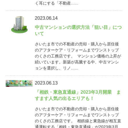
く耳にする「不動産…...
2023.06.14
中古マンションの選択方法「狙い目」につ
いて
さいたま市での不動産の売却・購入から居住後
のアフターケア・リフォームまでワンストップ
のくさの工務店です。 マンション価格の上昇が
続いています。新築が高騰する中、中古マンシ
ョンを選択し、リノ…...
2023.06.13
「相鉄・東急直通線」2023年3月開業 ま
すます人気の出るエリアも！
さいたま市での不動産の売却・購入から居住後
のアフターケア・リフォームまでワンストップ
のくさの工務店です。 相鉄線と東急線が相互直
通運転する「相鉄・東急直通線」が2023年3月