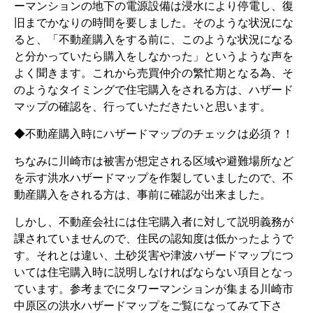
ーマンションの地下の電源設備は浸水により停電し、復
旧までかなりの時間を要しました。そのような状況にな
ると、「不動産購入をする前に、このような状況になる
と分かっていたら購入をしなかった」というような声を
よく聞きます。これから売買仲介の繁忙期となる為、そ
のようなタイミングで住宅購入をされる方は、ハザード
マップの確認を、行っていただきたいと思います。
◆不動産購入時にハザードマップのチェックは必須？！
ちなみに川崎市は被害が想定される区域や避難場所など
を示す洪水ハザードマップを作製していましたので、不
動産購入をされる方は、事前に確認が出来ました。
しかし、不動産会社には住宅購入者に対して説明義務が
課されていませんので、住民の認知度は低かったようで
す。それとは違い、土砂災害や津波ハザードマップにつ
いては住宅購入時に説明しなければならない項目となっ
ています。参考までにタワーマンションが集まる川崎市
中原区の洪水ハザードマップをご覧になってみて下さ