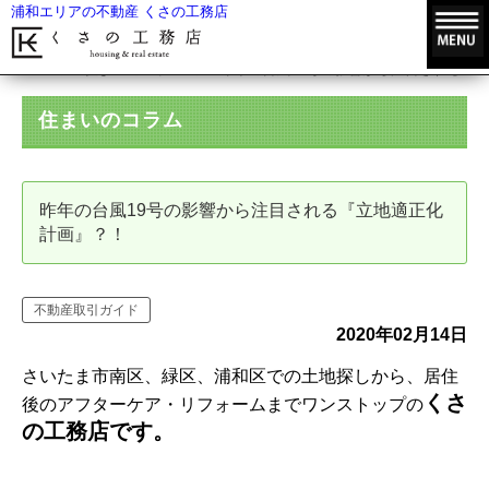
浦和エリアの不動産 くさの工務店
HOME
住まいのコラム
昨年の台風19号の影響から注目される『
住まいのコラム
昨年の台風19号の影響から注目される『立地適正化
計画』？！
不動産取引ガイド
2020年02月14日
さいたま市南区、緑区、浦和区での土地探しから、居住
くさ
後のアフターケア・リフォームまでワンストップの
の工務店です。