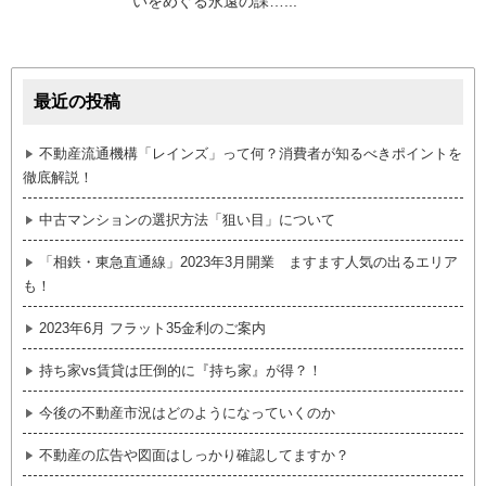
いをめぐる永遠の課…...
最近の投稿
不動産流通機構「レインズ」って何？消費者が知るべきポイントを
徹底解説！
中古マンションの選択方法「狙い目」について
「相鉄・東急直通線」2023年3月開業 ますます人気の出るエリア
も！
2023年6月 フラット35金利のご案内
持ち家vs賃貸は圧倒的に『持ち家』が得？！
今後の不動産市況はどのようになっていくのか
不動産の広告や図面はしっかり確認してますか？