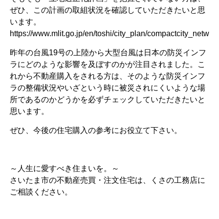
ぜひ、この計画の取組状況を確認していただきたいと思
います。
https://www.mlit.go.jp/en/toshi/city_plan/compactcity_networ
昨年の台風19号の上陸から大型台風は日本の防災インフ
ラにどのような影響を及ぼすのかが注目されました。こ
れから不動産購入をされる方は、そのような防災インフ
ラの整備状況やいざという時に被災されにくいような場
所であるのかどうかを必ずチェックしていただきたいと
思います。
ぜひ、今後の住宅購入の参考にお役立て下さい。
～人生に愛すべき住まいを。～
さいたま市の不動産売買・注文住宅は、くさの工務店に
ご相談ください。