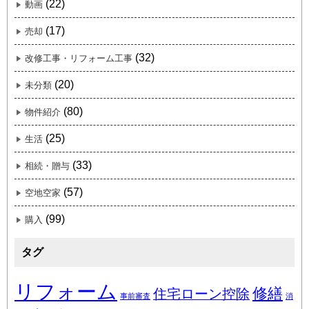
(22)
動画
(17)
売却
(32)
改修工事・リフォーム工事
(20)
未分類
(80)
物件紹介
(25)
生活
(33)
相続・贈与
(57)
空地空家
(99)
購入
タグ
リフォーム
修繕
住宅ローン控除
事前審査
消