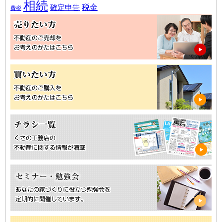
相続
税金
確定申告
費税