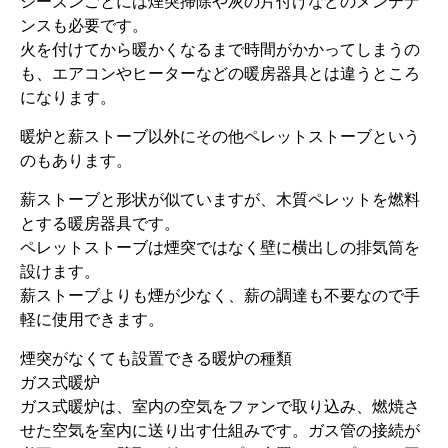
シーズンごとには煙突掃除や灰の片付けなどのメンテナ
ンスも必要です。
火を付けてから暖かくなるまで時間がかかってしまうの
も、エアコンやヒーターなどの暖房器具とは違うところ
になります。
暖炉と薪ストーブ以外にその他ペレットストーブという
のもあります。
薪ストーブと形状が似ていますが、木質ペレットを燃料
とする暖房器具です。
ペレットストーブは煙突ではなく壁に横出しの排気筒を
設けます。
薪ストーブよりも煙が少なく、薪の調達も不要なので手
軽に使用できます。
煙突がなくても設置できる暖炉の種類
ガス式暖炉
ガス式暖炉は、室内の空気をファンで取り込み、燃焼さ
せた空気を室内に送り出す仕組みです。ガス管の接続が