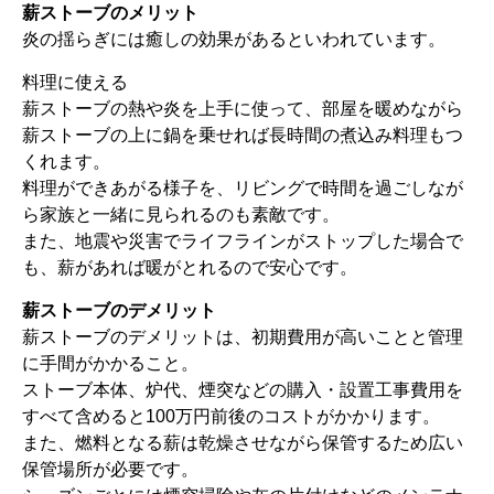
薪ストーブのメリット
炎の揺らぎには癒しの効果があるといわれています。
料理に使える
薪ストーブの熱や炎を上手に使って、部屋を暖めながら
薪ストーブの上に鍋を乗せれば長時間の煮込み料理もつ
くれます。
料理ができあがる様子を、リビングで時間を過ごしなが
ら家族と一緒に見られるのも素敵です。
また、地震や災害でライフラインがストップした場合で
も、薪があれば暖がとれるので安心です。
薪ストーブのデメリット
薪ストーブのデメリットは、初期費用が高いことと管理
に手間がかかること。
ストーブ本体、炉代、煙突などの購入・設置工事費用を
すべて含めると100万円前後のコストがかかります。
また、燃料となる薪は乾燥させながら保管するため広い
保管場所が必要です。