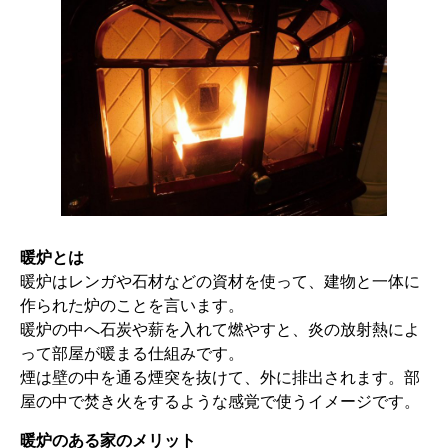
暖炉とは
暖炉はレンガや石材などの資材を使って、建物と一体に
作られた炉のことを言います。
暖炉の中へ石炭や薪を入れて燃やすと、炎の放射熱によ
って部屋が暖まる仕組みです。
煙は壁の中を通る煙突を抜けて、外に排出されます。部
屋の中で焚き火をするような感覚で使うイメージです。
暖炉のある家のメリット