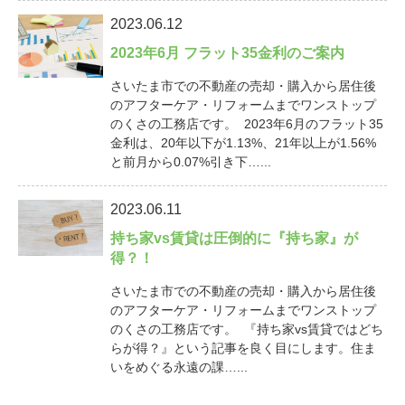
2023.06.12
2023年6月 フラット35金利のご案内
さいたま市での不動産の売却・購入から居住後
のアフターケア・リフォームまでワンストップ
のくさの工務店です。 2023年6月のフラット35
金利は、20年以下が1.13%、21年以上が1.56%
と前月から0.07%引き下…...
2023.06.11
持ち家vs賃貸は圧倒的に『持ち家』が
得？！
さいたま市での不動産の売却・購入から居住後
のアフターケア・リフォームまでワンストップ
のくさの工務店です。 『持ち家vs賃貸ではどち
らが得？』という記事を良く目にします。住ま
いをめぐる永遠の課…...