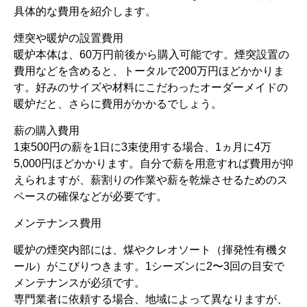
具体的な費用を紹介します。
煙突や暖炉の設置費用
暖炉本体は、60万円前後から購入可能です。煙突設置の
費用などを含めると、トータルで200万円ほどかかりま
す。好みのサイズや材料にこだわったオーダーメイドの
暖炉だと、さらに費用がかかるでしょう。
薪の購入費用
1束500円の薪を1日に3束使用する場合、1ヵ月に4万
5,000円ほどかかります。自分で薪を用意すれば費用が抑
えられますが、薪割りの作業や薪を乾燥させるためのス
ペースの確保などが必要です。
メンテナンス費用
暖炉の煙突内部には、煤やクレオソート（揮発性有機タ
ール）がこびりつきます。1シーズンに2〜3回の目安で
メンテナンスが必須です。
専門業者に依頼する場合、地域によって異なりますが、