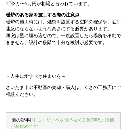
1回2万〜5万円が相場と言われています。
暖炉のある家を施工する際の注意点
暖炉の施工時には、煙突を設置する空間の確保や、近所
迷惑にならないような高さにする必要があります。
煙突は壁に埋め込むので、一度設置したら場所を移動で
きません。設計の段階で十分な検討が必要です。
～人生に愛すべき住まいを～
さいたま市の不動産の売却・購入は、くさの工務店にご
相談ください。
[前の記事]
中古＋リノベを狙うなら2000年5月以前
がお勧めです