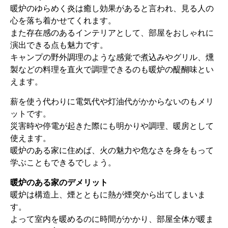
暖炉のゆらめく炎は癒し効果があると言われ、見る人の
心を落ち着かせてくれます。
また存在感のあるインテリアとして、部屋をおしゃれに
演出できる点も魅力です。
キャンプの野外調理のような感覚で煮込みやグリル、燻
製などの料理を直火で調理できるのも暖炉の醍醐味とい
えます。
薪を使う代わりに電気代や灯油代がかからないのもメリ
ットです。
災害時や停電が起きた際にも明かりや調理、暖房として
使えます。
暖炉のある家に住めば、火の魅力や危なさを身をもって
学ぶこともできるでしょう。
暖炉のある家のデメリット
暖炉は構造上、煙とともに熱が煙突から出てしまいま
す。
よって室内を暖めるのに時間がかかり、部屋全体が暖ま