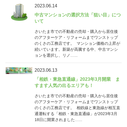
2023.06.14
中古マンションの選択方法「狙い目」につ
いて
さいたま市での不動産の売却・購入から居住後
のアフターケア・リフォームまでワンストップ
のくさの工務店です。 マンション価格の上昇が
続いています。新築が高騰する中、中古マンシ
ョンを選択し、リノ…...
2023.06.13
「相鉄・東急直通線」2023年3月開業 ま
すます人気の出るエリアも！
さいたま市での不動産の売却・購入から居住後
のアフターケア・リフォームまでワンストップ
のくさの工務店です。 相鉄線と東急線が相互直
通運転する「相鉄・東急直通線」が2023年3月
18日に開業されました…...