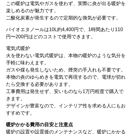
この暖炉は電気やガスを使わず、実際に炎が出る暖炉を
楽しめるのが魅力です。
二酸化炭素が発生するので定期的な換気が必要です。
バイオエタノールは10L約4,400円で、1時間あたり110
円〜200円ほどのコストで使用できます。
電気式暖炉
火を使わない電気式暖炉は、本物の暖炉のような気分を
手軽に味わえます。
ガスや煤も発生しないため、煙突の手入れも不要です。
本物の炎のゆらめきを電気で再現するので、電球が切れ
たら交換する必要があります。
工事費用は発生せず、安いものなら1万円程度で購入で
きます。
デザインが豊富なので、インテリア性を求める人にもお
すすめです。
暖炉かかる費用の目安と注意点
暖炉の設置や設置後のメンテナンスなど、暖炉にかかる