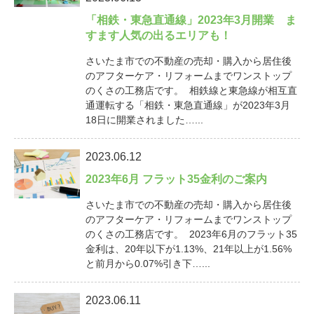
「相鉄・東急直通線」2023年3月開業 ま
すます人気の出るエリアも！
さいたま市での不動産の売却・購入から居住後
のアフターケア・リフォームまでワンストップ
のくさの工務店です。 相鉄線と東急線が相互直
通運転する「相鉄・東急直通線」が2023年3月
18日に開業されました…...
2023.06.12
2023年6月 フラット35金利のご案内
さいたま市での不動産の売却・購入から居住後
のアフターケア・リフォームまでワンストップ
のくさの工務店です。 2023年6月のフラット35
金利は、20年以下が1.13%、21年以上が1.56%
と前月から0.07%引き下…...
2023.06.11