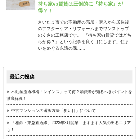
持ち家vs賃貸は圧倒的に『持ち家』が
得？！
さいたま市での不動産の売却・購入から居住後
のアフターケア・リフォームまでワンストップ
のくさの工務店です。 『持ち家vs賃貸ではどち
らが得？』という記事を良く目にします。住ま
いをめぐる永遠の課…...
最近の投稿
不動産流通機構「レインズ」って何？消費者が知るべきポイントを
徹底解説！
中古マンションの選択方法「狙い目」について
「相鉄・東急直通線」2023年3月開業 ますます人気の出るエリア
も！