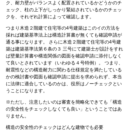
ク、耐力壁がバランスよく配置されているかどうかのチ
ェック、柱の上下がしっかり緊結されているかのチェッ
クを、それぞれ計算によって確認します。
つまり木造２階建て住宅等の4号建築はこのイの方法を
採れば建築基準法上は構造計算書が無くても確認申請が
通る事になります。 さらに木造２階建て住宅等の4号建
築は建築基準法第６条の３ 三号にて建築士が設計をすれ
ば壁量計算書や構造関係の図面を確認申請に添付しなく
て良いとされています（いわゆる４号特例）。 つまり、
耐震性などの構造耐力に関わる仕様規定を満たしている
かの検討書や図面も確認申請に提出を求められず、本当
に法律に適合しているのかは、役所はノーチェックとい
うことになります。
※ただし、注意したいのは審査を簡略化できても「構造
の安全性をチェックしなくても良い」ということではあ
りません。
構造の安全性のチェックはどんな建物でも必要