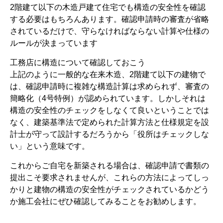
2階建て以下の木造戸建て住宅でも構造の安全性を確認
する必要はもちろんあります。確認申請時の審査が省略
されているだけで、守らなければならない計算や仕様の
ルールが決まっています
工務店に構造について確認しておこう
上記のように一般的な在来木造、2階建て以下の建物で
は、確認申請時に複雑な構造計算は求められず、審査の
簡略化（4号特例）が認められています。しかしそれは
構造の安全性のチェックをしなくて良いということでは
なく、建築基準法で定められた計算方法と仕様規定を設
計士が守って設計するだろうから「役所はチェックしな
い」という意味です。
これからご自宅を新築される場合は、確認申請で書類の
提出こそ要求されませんが、これらの方法によってしっ
かりと建物の構造の安全性がチェックされているかどう
か施工会社にぜひ確認してみることをお勧めします。