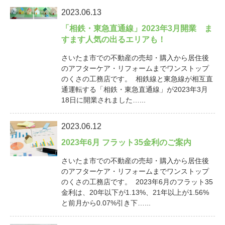
2023.06.13
「相鉄・東急直通線」2023年3月開業 ま
すます人気の出るエリアも！
さいたま市での不動産の売却・購入から居住後
のアフターケア・リフォームまでワンストップ
のくさの工務店です。 相鉄線と東急線が相互直
通運転する「相鉄・東急直通線」が2023年3月
18日に開業されました…...
2023.06.12
2023年6月 フラット35金利のご案内
さいたま市での不動産の売却・購入から居住後
のアフターケア・リフォームまでワンストップ
のくさの工務店です。 2023年6月のフラット35
金利は、20年以下が1.13%、21年以上が1.56%
と前月から0.07%引き下…...