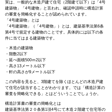
実は、一般的な木造戸建て住宅（2階建て以下）は「4号
建築物」「4号建物」と言われ、確認申請時に構造計算
の審査を簡略化することが認められています。
「4号建築物」とは
「4号建築物」（「4号建物」）とは、建築基準法第6条
第4号で規定する建物のことです。具体的には以下の条
件に当てはまる建築物です。
・木造の建築物
・階数2以下
・延べ面積500ｍ2以下
・高さ13メートル以下
・軒の高さが9メートル以下
この内容を見ると、3階建てを除くほとんどの木造戸建
て住宅が該当することがわかります。では「構造計算の
審査を簡略化できる」とはどういうことでしょうか。
構造計算書の審査の簡略化とは
建築基準法第２０条第1項4号にて木造２階建て住宅等の