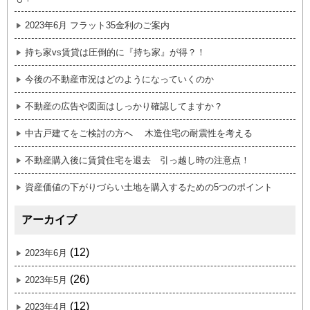
2023年6月 フラット35金利のご案内
持ち家vs賃貸は圧倒的に『持ち家』が得？！
今後の不動産市況はどのようになっていくのか
不動産の広告や図面はしっかり確認してますか？
中古戸建てをご検討の方へ 木造住宅の耐震性を考える
不動産購入後に賃貸住宅を退去 引っ越し時の注意点！
資産価値の下がりづらい土地を購入するための5つのポイント
アーカイブ
(12)
2023年6月
(26)
2023年5月
(12)
2023年4月