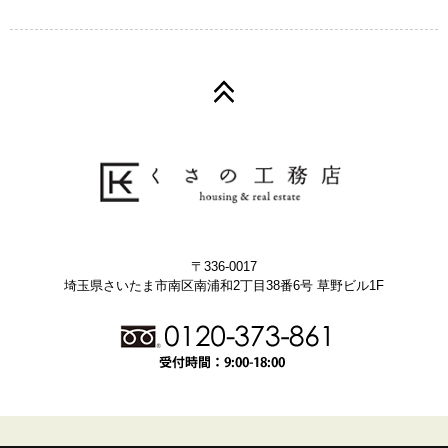
〒336-0017
埼玉県さいたま市南区南浦和2丁目38番6号 草野ビル1F