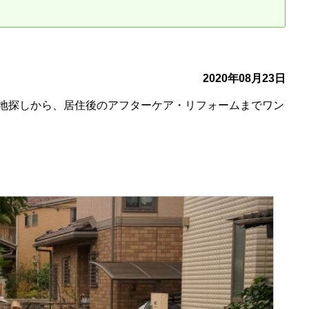
古だから安心して購入できる仕組み
リニュアル仲介で実現する豊かな
介による不動産売却
買取による不動産売却
2020年08月23日
地探しから、居住後のアフターケア・リフォームまでワン
動産の残代金の受領について
不動産売却後の税金