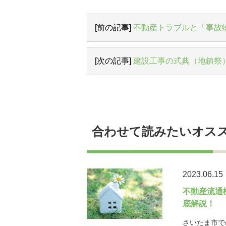
[前の記事]
不動産トラブルと「事故
[次の記事]
建設工事の式典（地鎮祭
合わせて読みたいオス
2023.06.15
不動産流通
底解説！
さいたま市で