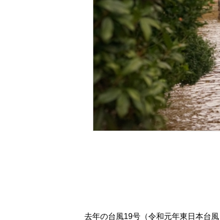
去年の台風19号（令和元年東日本台