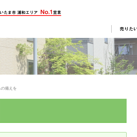
却活動
入されたお客様の声
売却されたお客様の声
不動産購入に関するよくある質問
料査定
への備えを
戸建て選びのポイント
土地選びのポイント
じめての売却
不動産売却成功のコツ
却前の修繕・リフォーム