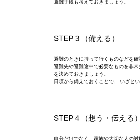
避難手段も考えておきましょう。
STEP３（備える）
避難のときに持って行くものなどを確
避難先や避難途中で必要なものを非常
を決めておきましょう。
日頃から備えておくことで、 いざと
STEP４（想う・伝える
自分だけでなく、家族や大切な人の対