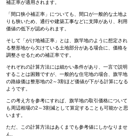
補正率が適用されます。
「間口狭小補正率」についても、間口が一般的な土地よ
りも狭いため、通行や建築工事などに支障があり、利用
価値の低下が認められます。
そして「がけ地補正率」とは、旗竿地のように想定され
る整形地から欠けている土地部分がある場合に、価格を
調整させるための補正率です。
それぞれの計算方法には細かい条件があり、一言で説明
することは困難ですが、一般的な住宅地の場合、旗竿地
の路線価は整形地の2～3割ほど価値が下がる計算になる
ようです。
この考え方を参考にすれば、旗竿地の取引価格について
も周辺相場の2～3割減として算定することも可能かと思
います。
ただ、この計算方法はあくまでも参考値にしかなりませ
ん。