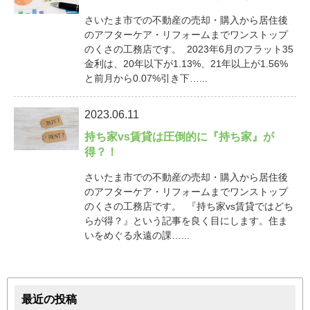
さいたま市での不動産の売却・購入から居住後
のアフターケア・リフォームまでワンストップ
のくさの工務店です。 2023年6月のフラット35
金利は、20年以下が1.13%、21年以上が1.56%
と前月から0.07%引き下…...
2023.06.11
持ち家vs賃貸は圧倒的に『持ち家』が
得？！
さいたま市での不動産の売却・購入から居住後
のアフターケア・リフォームまでワンストップ
のくさの工務店です。 『持ち家vs賃貸ではどち
らが得？』という記事を良く目にします。住ま
いをめぐる永遠の課…...
最近の投稿