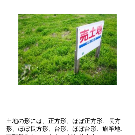
土地の形には、正方形、ほぼ正方形、長方
形、ほぼ長方形、台形、ほぼ台形、旗竿地、