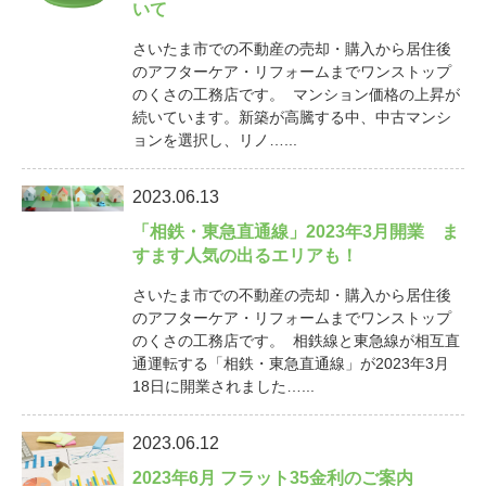
いて
さいたま市での不動産の売却・購入から居住後
のアフターケア・リフォームまでワンストップ
のくさの工務店です。 マンション価格の上昇が
続いています。新築が高騰する中、中古マンシ
ョンを選択し、リノ…...
2023.06.13
「相鉄・東急直通線」2023年3月開業 ま
すます人気の出るエリアも！
さいたま市での不動産の売却・購入から居住後
のアフターケア・リフォームまでワンストップ
のくさの工務店です。 相鉄線と東急線が相互直
通運転する「相鉄・東急直通線」が2023年3月
18日に開業されました…...
2023.06.12
2023年6月 フラット35金利のご案内