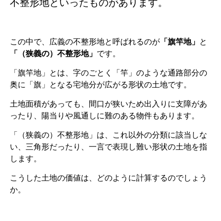
不整形地といったものがあります。
この中で、広義の不整形地と呼ばれるのが
「旗竿地」
と
「（狭義の）不整形地」
です。
「旗竿地」とは、字のごとく「竿」のような通路部分の
奥に「旗」となる宅地分が広がる形状の土地です。
土地面積があっても、間口が狭いため出入りに支障があ
ったり、陽当りや風通しに難のある物件もあります。
「（狭義の）不整形地」は、これ以外の分類に該当しな
い、三角形だったり、一言で表現し難い形状の土地を指
します。
こうした土地の価値は、どのように計算するのでしょう
か。