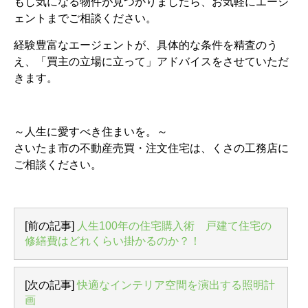
もし気になる物件が見つかりましたら、お気軽にエージ
ェントまでご相談ください。
経験豊富なエージェントが、具体的な条件を精査のう
え、「買主の立場に立って」アドバイスをさせていただ
きます。
～人生に愛すべき住まいを。～
さいたま市の不動産売買・注文住宅は、くさの工務店に
ご相談ください。
[前の記事]
人生100年の住宅購入術 戸建て住宅の
修繕費はどれくらい掛かるのか？！
[次の記事]
快適なインテリア空間を演出する照明計
画