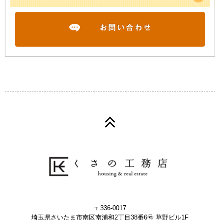
〒336-0017
埼玉県さいたま市南区南浦和2丁目38番6号 草野ビル1F