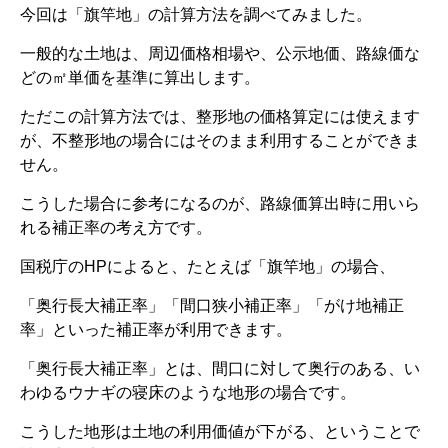
今回は「旗竿地」の計算方法を調べてみました。
一般的な土地は、周辺価格相場や、公示地価、路線価な
どの㎡単価を基準に算出します。
ただこの計算方法では、整形地の価格算定には使えます
が、不整形地の場合にはそのまま利用することができま
せん。
こうした場合に参考になるのが、路線価算出時に用いら
れる補正率の考え方です。
国税庁のHPによると、たとえば「旗竿地」の場合、
「奥行長大補正率」「間口狭小補正率」「がけ地補正
率」といった補正率が利用できます。
「奥行長大補正率」とは、間口に対して奥行のある、い
わゆるウナギの寝床のような地形の場合です。
こうした地形は土地の利用価値が下がる、ということで