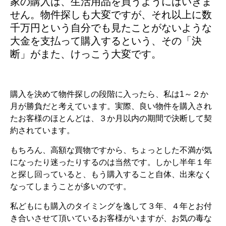
家の購入は、生活用品を買うようにはいきま
せん。物件探しも大変ですが、それ以上に数
千万円という自分でも見たことがないような
大金を支払って購入するという、その「決
断」がまた、けっこう大変です。
購入を決めて物件探しの段階に入ったら、私は1～２か
月が勝負だと考えています。実際、良い物件を購入され
たお客様のほとんどは、３か月以内の期間で決断して契
約されています。
もちろん、高額な買物ですから、ちょっとした不満が気
になったり迷ったりするのは当然です。しかし半年１年
と探し回っていると、もう購入すること自体、出来なく
なってしまうことが多いのです。
私どもにも購入のタイミングを逸して３年、４年とお付
き合いさせて頂いているお客様がいますが、お気の毒な