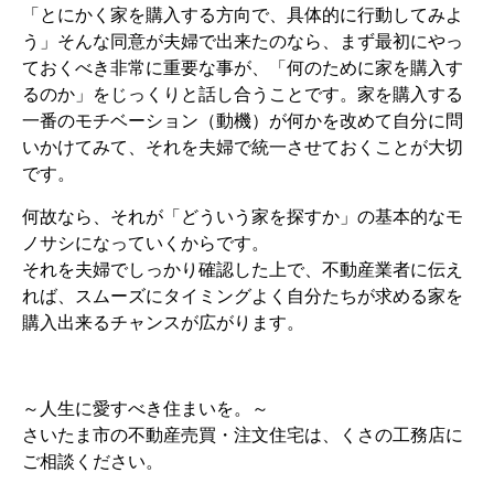
「とにかく家を購入する方向で、具体的に行動してみよ
う」そんな同意が夫婦で出来たのなら、まず最初にやっ
ておくべき非常に重要な事が、「何のために家を購入す
るのか」をじっくりと話し合うことです。家を購入する
一番のモチベーション（動機）が何かを改めて自分に問
いかけてみて、それを夫婦で統一させておくことが大切
です。
何故なら、それが「どういう家を探すか」の基本的なモ
ノサシになっていくからです。
それを夫婦でしっかり確認した上で、不動産業者に伝え
れば、スムーズにタイミングよく自分たちが求める家を
購入出来るチャンスが広がります。
～人生に愛すべき住まいを。～
さいたま市の不動産売買・注文住宅は、くさの工務店に
ご相談ください。