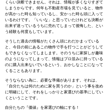
くらい決断できません。それは、情報が多くなりすぎて
しまうからです。何年も不動産市場を見ていると、物件
が高かった時も知っているし、安かった時も頭に入って
いるわけです。「いいな」と思っていたけれども決断が
出来ず迷っているうちに売れてしまって後悔した、とい
う経験も何度もしています。
そうした過去の情報がたくさん頭にわだかまっている
と、今目の前にあるこの物件で手を打つことがどうして
もできなくなってしまします。そのうちに家探しが趣味
のようになってしまって、情報はプロ並みに持っている
のに購入出来ないでいるという、おかしなことになって
くることもあります。
そうならない為に、必要な準備があります。それは、
「自分たちは何のために家を買うのか」という事を改め
に明確にして、それをしっかりと家選びの基準にしてい
くということです。
自分たちの『価値』を家選びの軸にする！