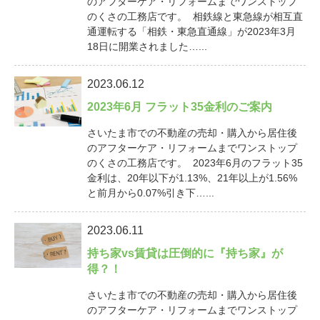
のアフターケア・リフォームまでワンストップ
のくさの工務店です。 相鉄線と東急線が相互直
通運転する「相鉄・東急直通線」が2023年3月
18日に開業されました…...
2023.06.12
2023年6月 フラット35金利のご案内
さいたま市での不動産の売却・購入から居住後
のアフターケア・リフォームまでワンストップ
のくさの工務店です。 2023年6月のフラット35
金利は、20年以下が1.13%、21年以上が1.56%
と前月から0.07%引き下…...
2023.06.11
持ち家vs賃貸は圧倒的に『持ち家』が
得？！
さいたま市での不動産の売却・購入から居住後
のアフターケア・リフォームまでワンストップ