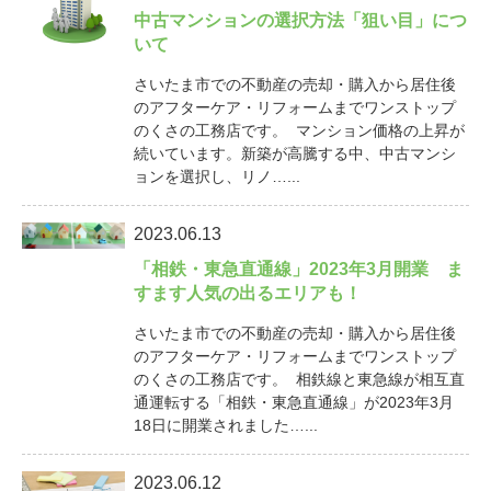
中古マンションの選択方法「狙い目」につ
いて
さいたま市での不動産の売却・購入から居住後
のアフターケア・リフォームまでワンストップ
のくさの工務店です。 マンション価格の上昇が
続いています。新築が高騰する中、中古マンシ
ョンを選択し、リノ…...
2023.06.13
「相鉄・東急直通線」2023年3月開業 ま
すます人気の出るエリアも！
さいたま市での不動産の売却・購入から居住後
のアフターケア・リフォームまでワンストップ
のくさの工務店です。 相鉄線と東急線が相互直
通運転する「相鉄・東急直通線」が2023年3月
18日に開業されました…...
2023.06.12