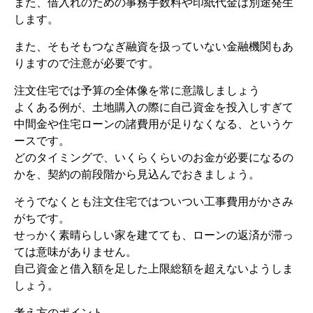
また、借入れのための事務手数料や印紙代金は別途発生
します。
また、そもそもつなぎ融資を扱っていない金融機関もあ
りますので注意が必要です。
注文住宅では予算の全体像を常に意識しましょう
よくある例が、土地購入の際に自己資金を投入しすぎて
中間金や住宅ローンの諸費用が足りなくなる、というケ
ースです。
どのタイミングで、いくらくらいのお金が必要になるの
かを、契約の前段階から見込んでおきましょう。
そうでなくとも注文住宅ではついつい工事費用がかさみ
がちです。
せっかく素晴らしい家を建てても、ローンの返済が滞っ
ては意味がありません。
自己資金と借入額を足した上限総額を超えないようしま
しょう。
考え方のポイント