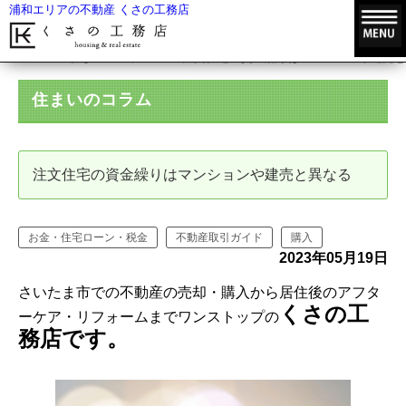
浦和エリアの不動産 くさの工務店
HOME
住まいのコラム
注文住宅の資金繰りはマンションや建売と
住まいのコラム
注文住宅の資金繰りはマンションや建売と異なる
お金・住宅ローン・税金
不動産取引ガイド
購入
2023年05月19日
さいたま市での不動産の売却・購入から居住後のアフタ
くさの工
ーケア・リフォームまでワンストップの
務店です。