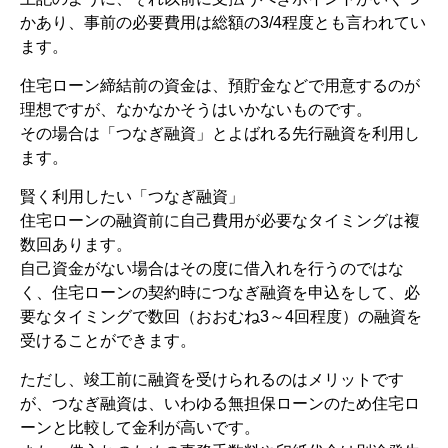
かあり、事前の必要費用は総額の3/4程度とも言われてい
ます。
住宅ローン締結前の資金は、預貯金などで用意するのが
理想ですが、なかなかそうはいかないものです。
その場合は「つなぎ融資」とよばれる先行融資を利用し
ます。
賢く利用したい「つなぎ融資」
住宅ローンの融資前に自己費用が必要なタイミングは複
数回あります。
自己資金がない場合はその度に借入れを行うのではな
く、住宅ローンの契約時につなぎ融資を申込をして、必
要なタイミングで数回（おおむね3～4回程度）の融資を
受けることができます。
ただし、竣工前に融資を受けられるのはメリットです
が、つなぎ融資は、いわゆる無担保ローンのため住宅ロ
ーンと比較して金利が高いです。