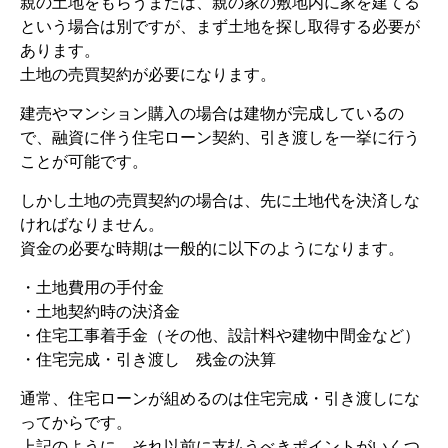
親の土地をもらうまたは、親の家の敷地内に家を建てる
という場合は別ですが、まず土地を探し取得する必要が
あります。
土地の売買契約が必要になります。
建売やマンション購入の場合は建物が完成しているの
で、融資に伴う住宅ローン契約、引き渡しを一挙に行う
ことが可能です。
しかし土地の売買契約の場合は、先に土地代を決済しな
ければなりません。
資金の必要な時期は一般的に以下のようになります。
・土地費用の手付金
・土地契約時の決済金
・住宅工事着手金（その他、設計料や建物中間金など）
・住宅完成・引き渡し 残金の決算
通常、住宅ローンが組めるのは住宅完成・引き渡しにな
ってからです。
上記のように、それ以前に支払うべきポイントがいくつ