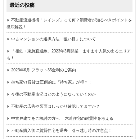
最近の投稿
不動産流通機構「レインズ」って何？消費者が知るべきポイントを
徹底解説！
中古マンションの選択方法「狙い目」について
「相鉄・東急直通線」2023年3月開業 ますます人気の出るエリア
も！
2023年6月 フラット35金利のご案内
持ち家vs賃貸は圧倒的に『持ち家』が得？！
今後の不動産市況はどのようになっていくのか
不動産の広告や図面はしっかり確認してますか？
中古戸建てをご検討の方へ 木造住宅の耐震性を考える
不動産購入後に賃貸住宅を退去 引っ越し時の注意点！