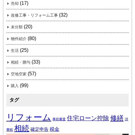
(17)
売却
(32)
改修工事・リフォーム工事
(20)
未分類
(80)
物件紹介
(25)
生活
(33)
相続・贈与
(57)
空地空家
(99)
購入
タグ
リフォーム
修繕
住宅ローン控除
事前審査
消
相続
税金
確定申告
費税