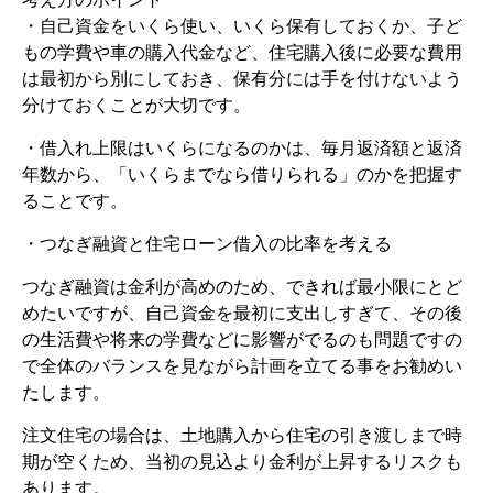
・自己資金をいくら使い、いくら保有しておくか、子ど
もの学費や車の購入代金など、住宅購入後に必要な費用
は最初から別にしておき、保有分には手を付けないよう
分けておくことが大切です。
・借入れ上限はいくらになるのかは、毎月返済額と返済
年数から、「いくらまでなら借りられる」のかを把握す
ることです。
・つなぎ融資と住宅ローン借入の比率を考える
つなぎ融資は金利が高めのため、できれば最小限にとど
めたいですが、自己資金を最初に支出しすぎて、その後
の生活費や将来の学費などに影響がでるのも問題ですの
で全体のバランスを見ながら計画を立てる事をお勧めい
たします。
注文住宅の場合は、土地購入から住宅の引き渡しまで時
期が空くため、当初の見込より金利が上昇するリスクも
あります。