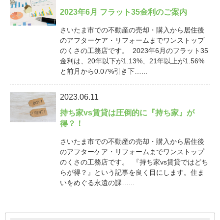
2023年6月 フラット35金利のご案内
さいたま市での不動産の売却・購入から居住後
のアフターケア・リフォームまでワンストップ
のくさの工務店です。 2023年6月のフラット35
金利は、20年以下が1.13%、21年以上が1.56%
と前月から0.07%引き下…...
2023.06.11
持ち家vs賃貸は圧倒的に『持ち家』が
得？！
さいたま市での不動産の売却・購入から居住後
のアフターケア・リフォームまでワンストップ
のくさの工務店です。 『持ち家vs賃貸ではどち
らが得？』という記事を良く目にします。住ま
いをめぐる永遠の課…...