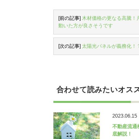
[前の記事]
木材価格の更なる高騰！
動いた方が良さそうです
[次の記事]
太陽光パネルが義務化！
合わせて読みたいオス
2023.06.15
不動産流通
底解説！