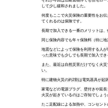
それが今回は旧耐震物件でも住宅ロー
して少し緩和されました。
何度もここで火災保険の重要性をお伝
てくれるのは保険です。
長期で加入できる一番のメリットは、
同じ保険内容でも年々保険料（特に地
地震などによって保険を利用する人が
った意味でも少しでも長期で加入でき
また、最近は自然災害だけでなく火災
い。
特に建物火災の約2割は電気器具が起
家電などの電源プラグ、壁付きや延長
火災が起きているのはご存知でしょう
たこ足配線による加熱や、コンセント