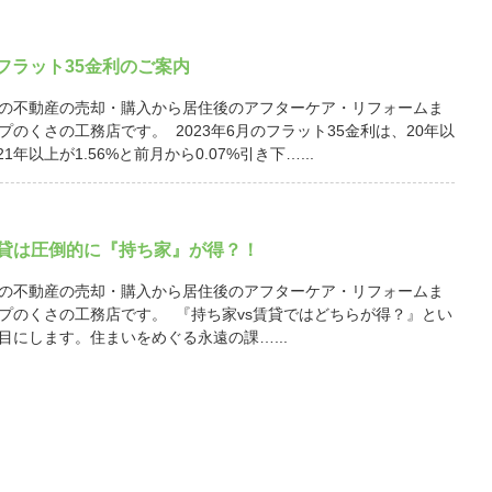
月 フラット35金利のご案内
の不動産の売却・購入から居住後のアフターケア・リフォームま
プのくさの工務店です。 2023年6月のフラット35金利は、20年以
21年以上が1.56%と前月から0.07%引き下…...
賃貸は圧倒的に『持ち家』が得？！
の不動産の売却・購入から居住後のアフターケア・リフォームま
プのくさの工務店です。 『持ち家vs賃貸ではどちらが得？』とい
目にします。住まいをめぐる永遠の課…...