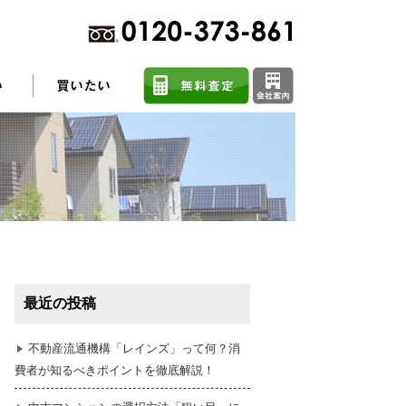
不動産売却に関するよくある質問
住まい探しのコツ
最近の投稿
任意売却
不動産流通機構「レインズ」って何？消
費者が知るべきポイントを徹底解説！