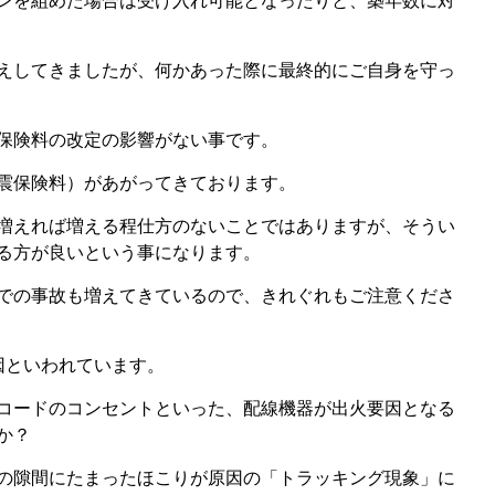
ンを組めた場合は受け入れ可能となったりと、築年数に対
えしてきましたが、何かあった際に最終的にご自身を守っ
保険料の改定の影響がない事です。
震保険料）があがってきております。
増えれば増える程仕方のないことではありますが、そうい
る方が良いという事になります。
での事故も増えてきているので、きれぐれもご注意くださ
因といわれています。
コードのコンセントといった、配線機器が出火要因となる
か？
の隙間にたまったほこりが原因の「トラッキング現象」に