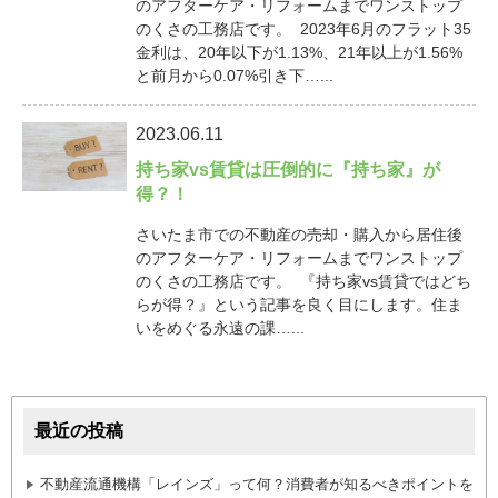
のアフターケア・リフォームまでワンストップ
のくさの工務店です。 2023年6月のフラット35
金利は、20年以下が1.13%、21年以上が1.56%
と前月から0.07%引き下…...
2023.06.11
持ち家vs賃貸は圧倒的に『持ち家』が
得？！
さいたま市での不動産の売却・購入から居住後
のアフターケア・リフォームまでワンストップ
のくさの工務店です。 『持ち家vs賃貸ではどち
らが得？』という記事を良く目にします。住ま
いをめぐる永遠の課…...
最近の投稿
不動産流通機構「レインズ」って何？消費者が知るべきポイントを