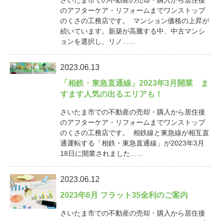
のアフターケア・リフォームまでワンストップ
のくさの工務店です。 マンション価格の上昇が
続いています。新築が高騰する中、中古マンシ
ョンを選択し、リノ…...
2023.06.13
「相鉄・東急直通線」2023年3月開業 ま
すます人気の出るエリアも！
さいたま市での不動産の売却・購入から居住後
のアフターケア・リフォームまでワンストップ
のくさの工務店です。 相鉄線と東急線が相互直
通運転する「相鉄・東急直通線」が2023年3月
18日に開業されました…...
2023.06.12
2023年6月 フラット35金利のご案内
さいたま市での不動産の売却・購入から居住後