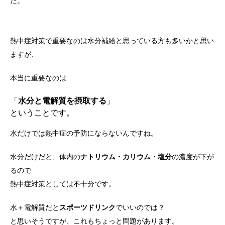
た。
熱中症対策で重要なのは水分補給と思っている方も多いかと思い
ますが、
本当に重要なのは
「
水分と電解質を摂取する
」
ということです。
水だけでは熱中症の予防にならないんですね。
水分だけだと、体内の
ナトリウム・カリウム・塩分
の濃度が下が
るので
熱中症対策としては不十分です。
水＋電解質だと
スポーツドリンク
でいいのでは？
と思いそうですが、これもちょっと問題があります。