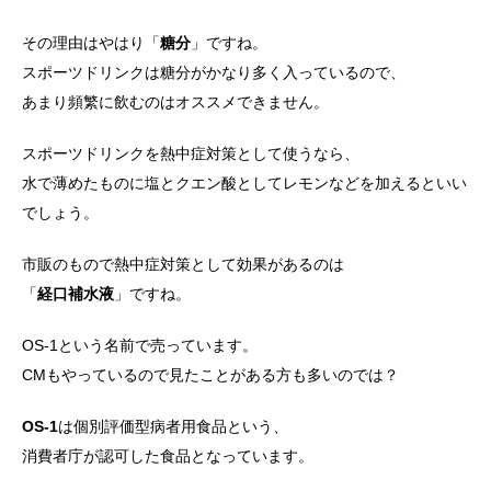
その理由はやはり「
糖分
」ですね。
スポーツドリンクは糖分がかなり多く入っているので、
あまり頻繁に飲むのはオススメできません。
スポーツドリンクを熱中症対策として使うなら、
水で薄めたものに塩とクエン酸としてレモンなどを加えるといい
でしょう。
市販のもので熱中症対策として効果があるのは
「
経口補水液
」ですね。
OS-1という名前で売っています。
CMもやっているので見たことがある方も多いのでは？
OS-1
は個別評価型病者用食品という、
消費者庁が認可した食品となっています。