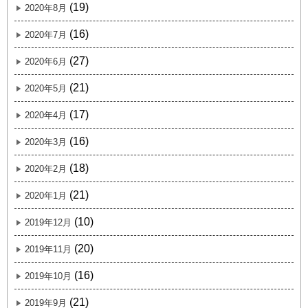
(19)
2020年8月
(16)
2020年7月
(27)
2020年6月
(21)
2020年5月
(17)
2020年4月
(16)
2020年3月
(18)
2020年2月
(21)
2020年1月
(10)
2019年12月
(20)
2019年11月
(16)
2019年10月
(21)
2019年9月