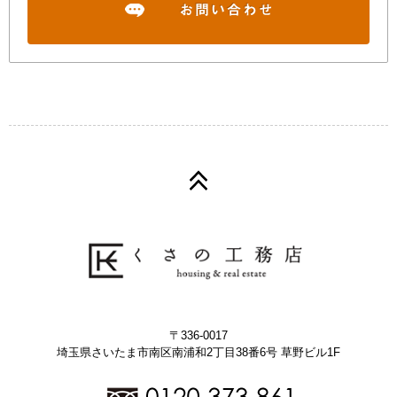
〒336-0017
埼玉県さいたま市南区南浦和2丁目38番6号 草野ビル1F