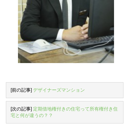
[前の記事]
デザイナーズマンション
[次の記事]
定期借地権付きの住宅って所有権付き住
宅と何が違うの？？